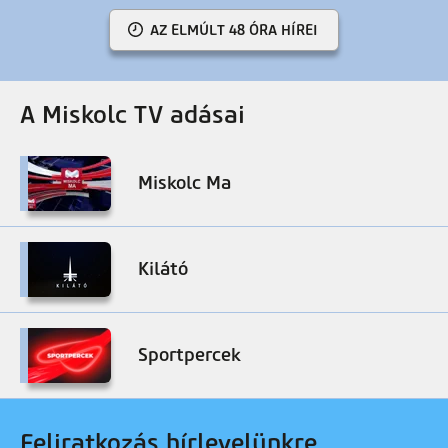
AZ ELMÚLT 48 ÓRA HÍREI
A Miskolc TV adásai
Miskolc Ma
Kilátó
Sportpercek
Feliratkozás hírlevelünkre