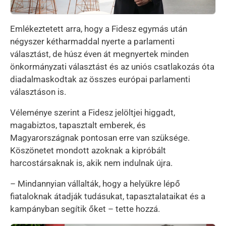
Emlékeztetett arra, hogy a Fidesz egymás után
négyszer kétharmaddal nyerte a parlamenti
választást, de húsz éven át megnyertek minden
önkormányzati választást és az uniós csatlakozás óta
diadalmaskodtak az összes európai parlamenti
választáson is.
Véleménye szerint a Fidesz jelöltjei higgadt,
magabiztos, tapasztalt emberek, és
Magyarországnak pontosan erre van szüksége.
Köszönetet mondott azoknak a kipróbált
harcostársaknak is, akik nem indulnak újra.
– Mindannyian vállalták, hogy a helyükre lépő
fiataloknak átadják tudásukat, tapasztalataikat és a
kampányban segítik őket – tette hozzá.