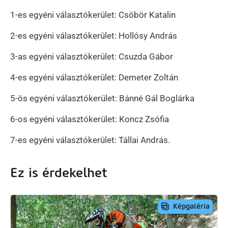
1-es egyéni választókerület: Csöbör Katalin
2-es egyéni választókerület: Hollósy András
3-as egyéni választókerület: Csuzda Gábor
4-es egyéni választókerület: Demeter Zoltán
5-ös egyéni választókerület: Bánné Gál Boglárka
6-os egyéni választókerület: Koncz Zsófia
7-es egyéni választókerület: Tállai András.
Ez is érdekelhet
Képgaléria