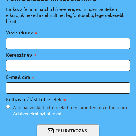
Iratkozz fel a minap.hu hírlevelére, és minden pénteken
elküldjük neked az elmúlt hét legfontosabb, legérdekesebb
híreit.
Vezetéknév
Keresztnév
E-mail cím
Felhasználási feltételek
A felhasználási feltételeket megismertem és elfogadom.
Adatvédelmi nyilatkozat
FELIRATKOZÁS