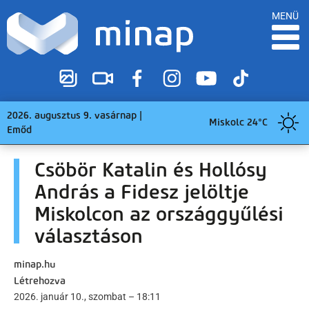
MENÜ
2026. augusztus 9. vasárnap |
Miskolc 24°C
Emőd
Csöbör Katalin és Hollósy
András a Fidesz jelöltje
Miskolcon az országgyűlési
választáson
minap.hu
Létrehozva
2026. január 10., szombat – 18:11