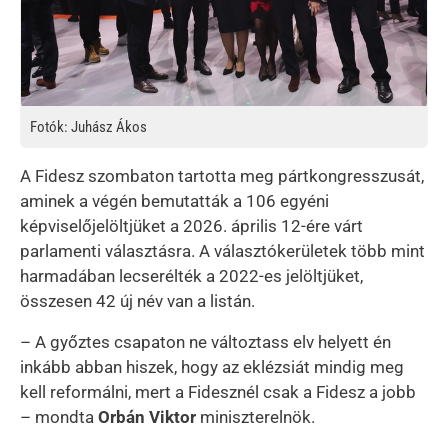
Fotók: Juhász Ákos
A Fidesz szombaton tartotta meg pártkongresszusát,
aminek a végén bemutatták a 106 egyéni
képviselőjelöltjüket a 2026. április 12-ére várt
parlamenti választásra. A választókerületek több mint
harmadában lecserélték a 2022-es jelöltjüket,
összesen 42 új név van a listán.
– A győztes csapaton ne változtass elv helyett én
inkább abban hiszek, hogy az eklézsiát mindig meg
kell reformálni, mert a Fidesznél csak a Fidesz a jobb
– mondta
Orbán Viktor
miniszterelnök.