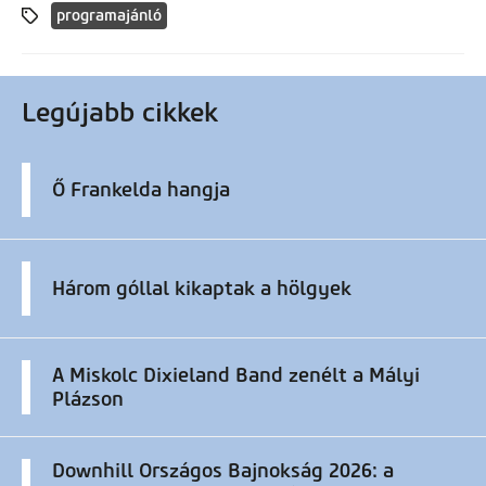
programajánló
Legújabb cikkek
Ő Frankelda hangja
Három góllal kikaptak a hölgyek
A Miskolc Dixieland Band zenélt a Mályi
Plázson
Downhill Országos Bajnokság 2026: a