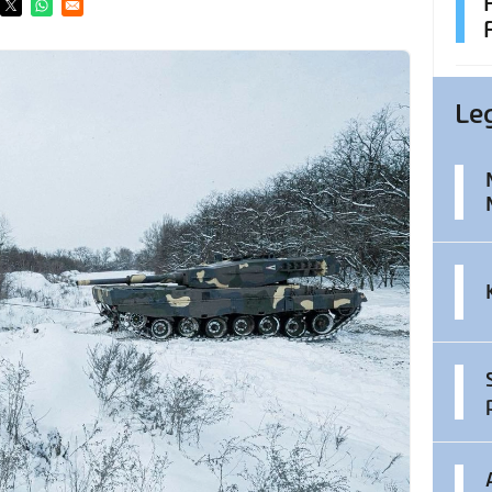
ens in a new window
Opens in a new window
Opens in a new window
Le