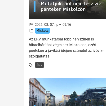
Mutatjuk, hol nem lesz víz
pénteken Miskolcon
2026. 08. 07., p – 09:16
Miskolc
Az ÉRV munkatársai több helyszínen is
hibaelhárítást végeznek Miskolcon, ezért
pénteken a javítási idejére szünetel az ivóvíz-
szolgáltatás.
ÉRV