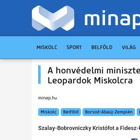
MISKOLC
SPORT
BELFÖLD
VILÁG
A honvédelmi miniszte
Leopardok Miskolcra
minap.hu
Miskolc
Belföld
Borsod-Abaúj-Zemplén
Szalay-Bobrovniczky Kristófot a Fidesz