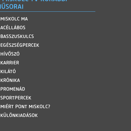
ŰSORAI
MISKOLC MA
ACÉLLÁBOS
BASSZUSKULCS
EGÉSZSÉGPERCEK
HÍVŐSZÓ
KARRIER
KILÁTÓ
KRÓNIKA
PROMENÁD
SPORTPERCEK
MIÉRT PONT MISKOLC?
KÜLÖNKIADÁSOK