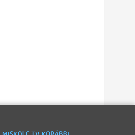
 MISKOLC TV KORÁBBI