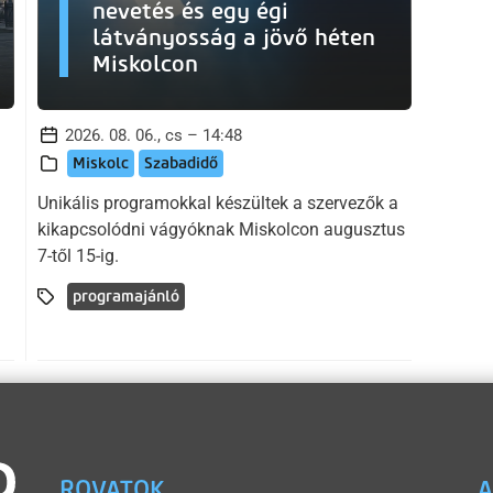
nevetés és egy égi
látványosság a jövő héten
Miskolcon
2026. 08. 06., cs – 14:48
Miskolc
Szabadidő
Unikális programokkal készültek a szervezők a
kikapcsolódni vágyóknak Miskolcon augusztus
7-től 15-ig.
programajánló
ROVATOK
A