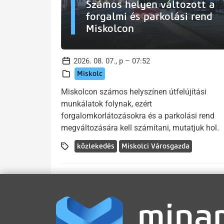
Számos helyen változott a
forgalmi és parkolási rend
Miskolcon
2026. 08. 07., p – 07:52
Miskolc
Miskolcon számos helyszínen útfelújítási
munkálatok folynak, ezért
forgalomkorlátozásokra és a parkolási rend
megváltozására kell számítani, mutatjuk hol.
közlekedés
Miskolci Városgazda