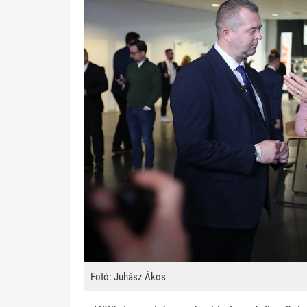
Fotó: Juhász Ákos