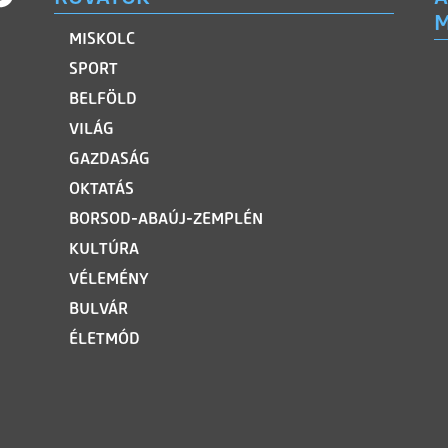
M
MISKOLC
SPORT
BELFÖLD
VILÁG
GAZDASÁG
OKTATÁS
BORSOD-ABAÚJ-ZEMPLÉN
KULTÚRA
VÉLEMÉNY
BULVÁR
ÉLETMÓD