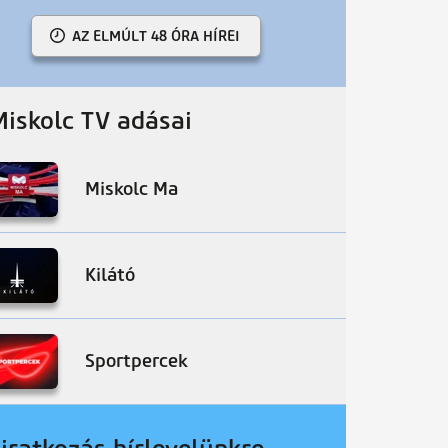
AZ ELMÚLT 48 ÓRA HÍREI
Miskolc TV adásai
Miskolc Ma
Kilátó
Sportpercek