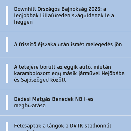
Downhill Országos Bajnokság 2026: a
legjobbak Lillafüreden száguldanak le a
hegyen
A frissítő éjszaka után ismét melegedés jön
A tetejére borult az egyik autó, miután
karambolozott egy másik járművel Hejőbába
és Sajószöged között
Dédesi Mátyás Benedek NB I-es
megbízatása
Felcsaptak a lángok a DVTK stadionnál