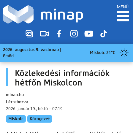
MENÜ
2026. augusztus 9. vasárnap |
Miskolc 21°C
Emőd
Közlekedési információk
hétfőn Miskolcon
minap.hu
Létrehozva
2026. január 19., hétfő – 07:19
Miskolc
Környezet