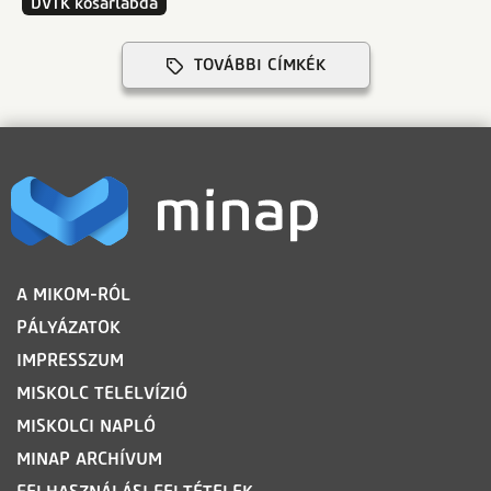
DVTK kosárlabda
TOVÁBBI CÍMKÉK
LÁBLÉC
A MIKOM-RÓL
PÁLYÁZATOK
IMPRESSZUM
MISKOLC TELELVÍZIÓ
MISKOLCI NAPLÓ
MINAP ARCHÍVUM