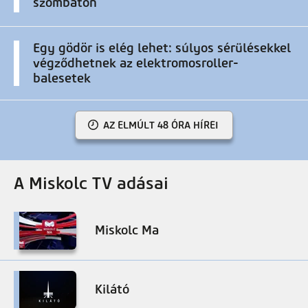
szombaton
Egy gödör is elég lehet: súlyos sérülésekkel
végződhetnek az elektromosroller-
balesetek
AZ ELMÚLT 48 ÓRA HÍREI
A Miskolc TV adásai
Miskolc Ma
Kilátó