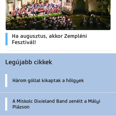
Ha augusztus, akkor Zempléni
Fesztivál!
Legújabb cikkek
Három góllal kikaptak a hölgyek
A Miskolc Dixieland Band zenélt a Mályi
Plázson