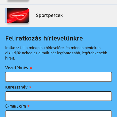
Sportpercek
Feliratkozás hírlevelünkre
Iratkozz fel a minap.hu hírlevelére, és minden pénteken
elküldjük neked az elmúlt hét legfontosabb, legérdekesebb
híreit.
Vezetéknév
Keresztnév
E-mail cím