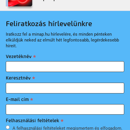
Feliratkozás hírlevelünkre
Iratkozz fel a minap.hu hírlevelére, és minden pénteken
elküldjük neked az elmúlt hét legfontosabb, legérdekesebb
híreit.
Vezetéknév
Keresztnév
E-mail cím
Felhasználási feltételek
A felhasználási feltételeket megismertem és elfogadom.