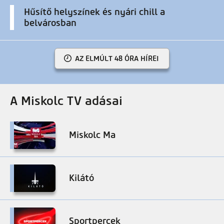
Hűsítő helyszínek és nyári chill a
belvárosban
AZ ELMÚLT 48 ÓRA HÍREI
A Miskolc TV adásai
Miskolc Ma
Kilátó
Sportpercek