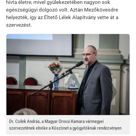
hívta életre, mivel gyülekezetében nagyon sok
egészségügyi dolgozó volt. Aztán Mezőkövesdre
helyezték, így az Éltető Lélek Alapítvány vette át a
szervezést.
Kép
Dr. Csilek András, a Magyar Orvosi Kamara vármegyei
szervezetének elnöke a Köszönet a gyógyítóknak rendezvényen