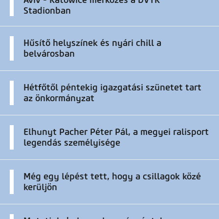
Stadionban
Hűsítő helyszínek és nyári chill a
belvárosban
Hétfőtől péntekig igazgatási szünetet tart
az önkormányzat
Elhunyt Pacher Péter Pál, a megyei ralisport
legendás személyisége
Még egy lépést tett, hogy a csillagok közé
kerüljön