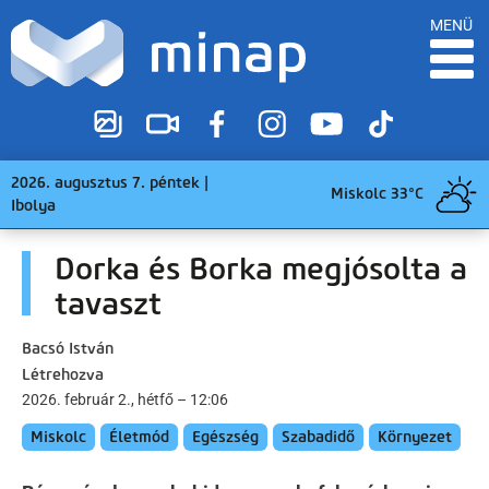
MENÜ
2026. augusztus 7. péntek |
Miskolc 33°C
Ibolya
Dorka és Borka megjósolta a
tavaszt
Bacsó István
Létrehozva
2026. február 2., hétfő – 12:06
Miskolc
Életmód
Egészség
Szabadidő
Környezet