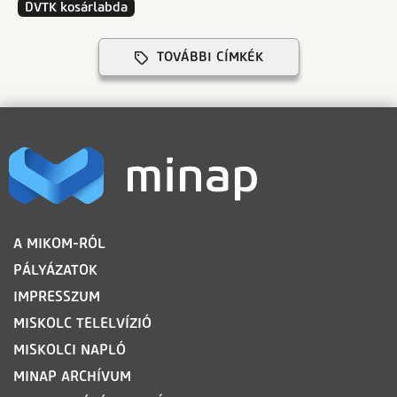
DVTK kosárlabda
TOVÁBBI CÍMKÉK
LÁBLÉC
A MIKOM-RÓL
PÁLYÁZATOK
IMPRESSZUM
MISKOLC TELELVÍZIÓ
MISKOLCI NAPLÓ
MINAP ARCHÍVUM