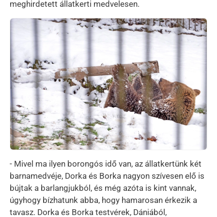
meghirdetett állatkerti medvelesen.
Kép
- Mivel ma ilyen borongós idő van, az állatkertünk két
barnamedvéje, Dorka és Borka nagyon szívesen elő is
bújtak a barlangjukból, és még azóta is kint vannak,
úgyhogy bízhatunk abba, hogy hamarosan érkezik a
tavasz. Dorka és Borka testvérek, Dániából,