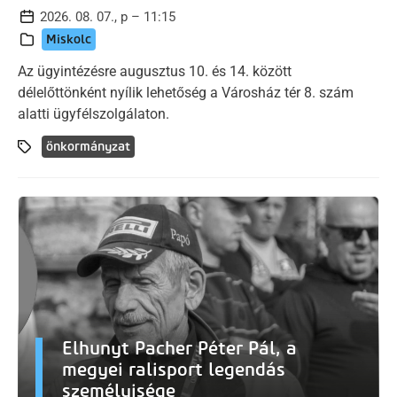
2026. 08. 07., p – 11:15
Miskolc
Az ügyintézésre augusztus 10. és 14. között
délelőttönként nyílik lehetőség a Városház tér 8. szám
alatti ügyfélszolgálaton.
önkormányzat
Elhunyt Pacher Péter Pál, a
megyei ralisport legendás
személyisége