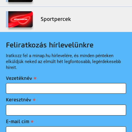
Sportpercek
Feliratkozás hírlevelünkre
Iratkozz fel a minap.hu hírlevelére, és minden pénteken
elküldjük neked az elmúlt hét legfontosabb, legérdekesebb
híreit.
Vezetéknév
Keresztnév
E-mail cím