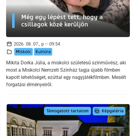
Még egy lépést tett, hogy a
csillagok közé kerüljön
2026. 08. 07., p – 09:54
Miskolc
Kultúra
Mikita Dorka Júlia, a miskolci születésű színművész, aki
most a Miskolci Nemzeti Színház tagja újabb filmben
kapott lehetőséget, ezúttal egy nagyjátékfilmben. Mesélt
forgatási élményeiről.
Képgaléria
Támogatott tartalom