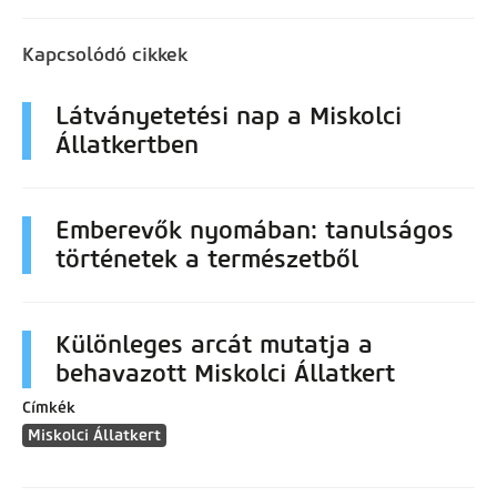
Kapcsolódó cikkek
Látványetetési nap a Miskolci
Állatkertben
Emberevők nyomában: tanulságos
történetek a természetből
Különleges arcát mutatja a
behavazott Miskolci Állatkert
Címkék
Miskolci Állatkert