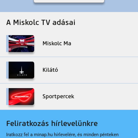
A Miskolc TV adásai
Miskolc Ma
Kilátó
Sportpercek
Feliratkozás hírlevelünkre
Iratkozz fel a minap.hu hírlevelére, és minden pénteken