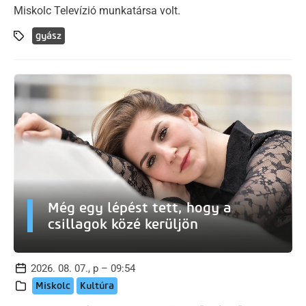
Miskolc Televízió munkatársa volt.
gyász
Még egy lépést tett, hogy a
csillagok közé kerüljön
2026. 08. 07., p – 09:54
Miskolc
Kultúra