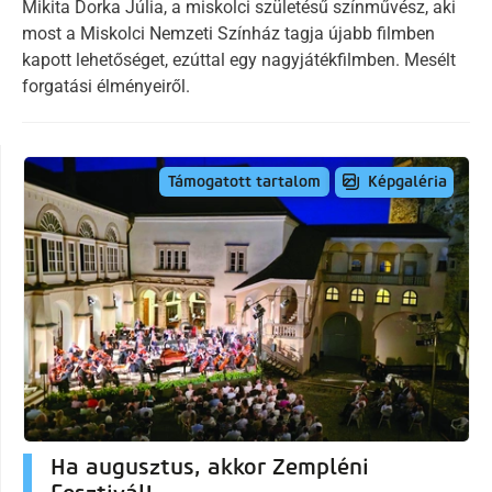
Mikita Dorka Júlia, a miskolci születésű színművész, aki
most a Miskolci Nemzeti Színház tagja újabb filmben
kapott lehetőséget, ezúttal egy nagyjátékfilmben. Mesélt
forgatási élményeiről.
Képgaléria
Támogatott tartalom
Ha augusztus, akkor Zempléni