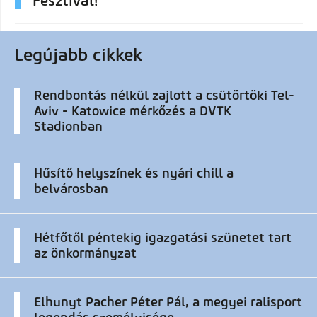
Fesztivál!
Legújabb cikkek
Rendbontás nélkül zajlott a csütörtöki Tel-
Aviv - Katowice mérkőzés a DVTK
Stadionban
Hűsítő helyszínek és nyári chill a
belvárosban
Hétfőtől péntekig igazgatási szünetet tart
az önkormányzat
Elhunyt Pacher Péter Pál, a megyei ralisport