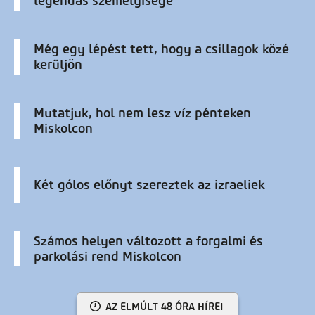
legendás személyisége
Még egy lépést tett, hogy a csillagok közé
kerüljön
Mutatjuk, hol nem lesz víz pénteken
Miskolcon
Két gólos előnyt szereztek az izraeliek
Számos helyen változott a forgalmi és
parkolási rend Miskolcon
AZ ELMÚLT 48 ÓRA HÍREI