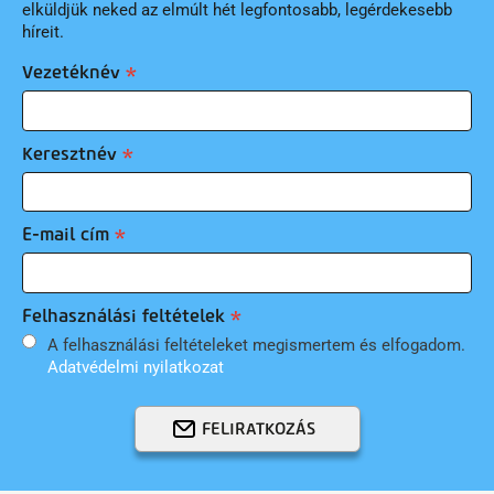
elküldjük neked az elmúlt hét legfontosabb, legérdekesebb
híreit.
Vezetéknév
Keresztnév
E-mail cím
Felhasználási feltételek
A felhasználási feltételeket megismertem és elfogadom.
Adatvédelmi nyilatkozat
FELIRATKOZÁS