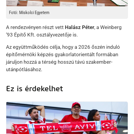
Fotó: Miskolci Egyetem
A rendezvényen részt vett
Halász Péter
, a Weinberg
’93 Építő Kft. osztályvezetője is.
Az együttműködés célja, hogy a 2026 őszén induló
építőmérnöki képzés gyakorlatorientált formában
járuljon hozzá a térség hosszú távú szakember-
utánpótlásához.
Ez is érdekelhet