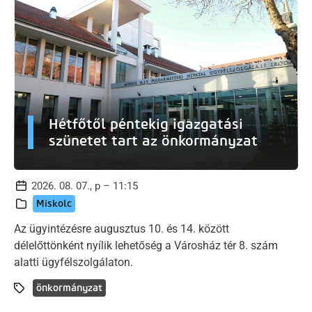
Hétfőtől péntekig igazgatási
szünetet tart az önkormányzat
2026. 08. 07., p – 11:15
Miskolc
Az ügyintézésre augusztus 10. és 14. között
délelőttönként nyílik lehetőség a Városház tér 8. szám
alatti ügyfélszolgálaton.
önkormányzat