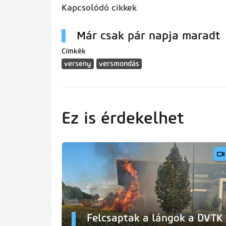
Kapcsolódó cikkek
Már csak pár napja maradt
Címkék
verseny
versmondás
Ez is érdekelhet
Felcsaptak a lángok a DVTK