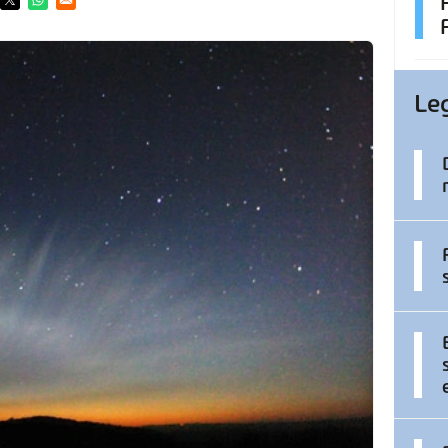
ens in a new window
Opens in a new window
Opens in a new window
Le