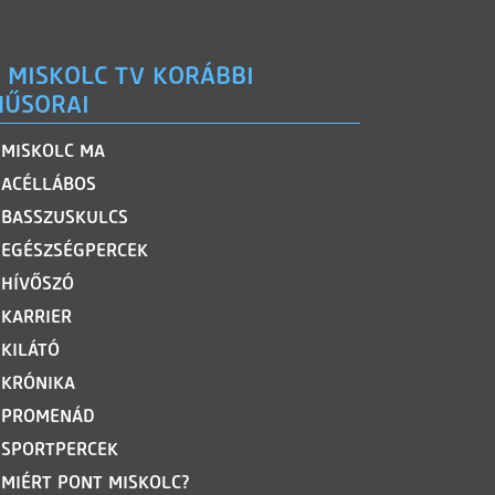
 MISKOLC TV KORÁBBI
ŰSORAI
MISKOLC MA
ACÉLLÁBOS
BASSZUSKULCS
EGÉSZSÉGPERCEK
HÍVŐSZÓ
KARRIER
KILÁTÓ
KRÓNIKA
PROMENÁD
SPORTPERCEK
MIÉRT PONT MISKOLC?