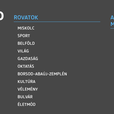
ROVATOK
A
M
MISKOLC
SPORT
BELFÖLD
VILÁG
GAZDASÁG
OKTATÁS
BORSOD-ABAÚJ-ZEMPLÉN
KULTÚRA
VÉLEMÉNY
BULVÁR
ÉLETMÓD