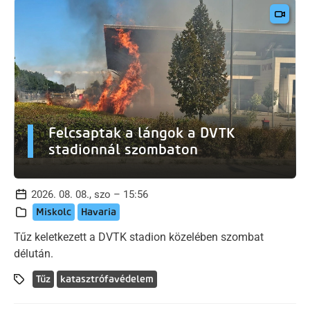
Felcsaptak a lángok a DVTK
stadionnál szombaton
2026. 08. 08., szo – 15:56
Miskolc
Havaria
Tűz keletkezett a DVTK stadion közelében szombat
délután.
Tűz
katasztrófavédelem