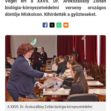
Véget ért a XXVII. Dr. Árokszállásy Zoltán
biológia-környezetvédelmi verseny országos
döntője Miskolcon. Kihirdették a győzteseket.
Opens in a new window
Opens in a new window
Opens in a new window
Kép
A XXVII. Dr. Árokszállásy Zoltán biológia-környezetvédelmi