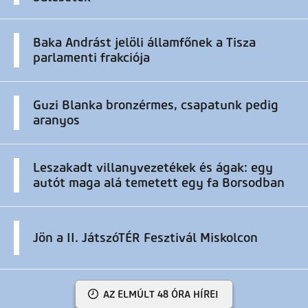
Baka Andrást jelöli államfőnek a Tisza
parlamenti frakciója
Guzi Blanka bronzérmes, csapatunk pedig
aranyos
Leszakadt villanyvezetékek és ágak: egy
autót maga alá temetett egy fa Borsodban
Jön a II. JátszóTÉR Fesztivál Miskolcon
AZ ELMÚLT 48 ÓRA HÍREI