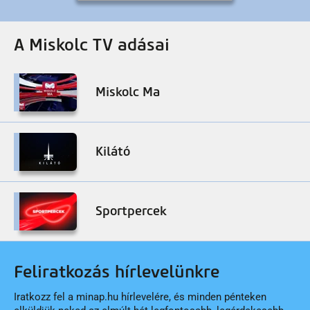
A Miskolc TV adásai
Miskolc Ma
Kilátó
Sportpercek
Feliratkozás hírlevelünkre
Iratkozz fel a minap.hu hírlevelére, és minden pénteken