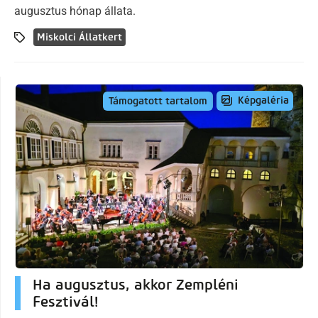
augusztus hónap állata.
Miskolci Állatkert
Képgaléria
Támogatott tartalom
Ha augusztus, akkor Zempléni
Fesztivál!