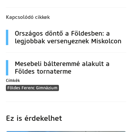
Kapcsolódó cikkek
Országos döntő a Földesben: a
legjobbak versenyeznek Miskolcon
Mesebeli bálteremmé alakult a
Földes tornaterme
Címkék
Földes Ferenc Gimnázium
Ez is érdekelhet