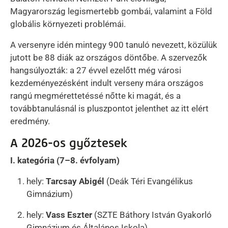
Magyarország legismertebb gombái, valamint a Föld
globális környezeti problémái.
A versenyre idén mintegy 900 tanuló nevezett, közülük
jutott be 88 diák az országos döntőbe. A szervezők
hangsúlyozták: a 27 évvel ezelőtt még városi
kezdeményezésként indult verseny mára országos
rangú megmérettetéssé nőtte ki magát, és a
továbbtanulásnál is pluszpontot jelenthet az itt elért
eredmény.
A 2026-os győztesek
I. kategória (7–8. évfolyam)
hely:
Tarcsay Abigél
(Deák Téri Evangélikus
Gimnázium)
hely:
Vass Eszter
(SZTE Báthory István Gyakorló
Gimnázium és Általános Iskola)