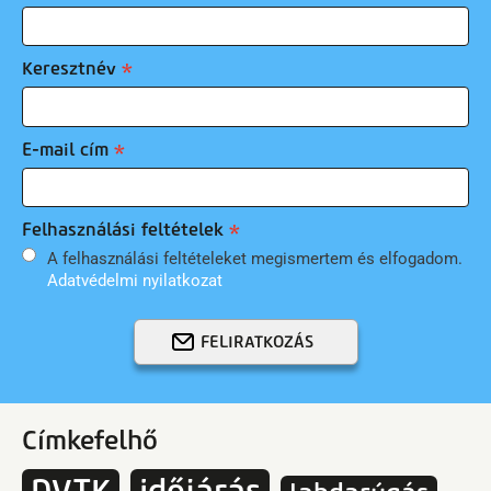
Keresztnév
E-mail cím
Felhasználási feltételek
A felhasználási feltételeket megismertem és elfogadom.
Adatvédelmi nyilatkozat
FELIRATKOZÁS
Címkefelhő
DVTK
időjárás