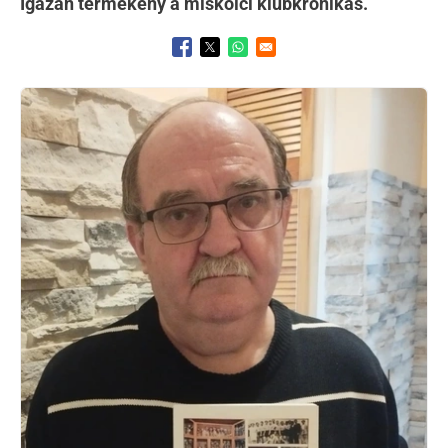
Igazán termékeny a miskolci klubkrónikás.
Opens in a new window
Opens in a new window
Opens in a new window
Kép