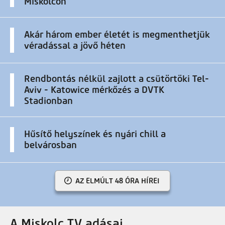
Miskolcon
Akár három ember életét is megmenthetjük
véradással a jövő héten
Rendbontás nélkül zajlott a csütörtöki Tel-
Aviv - Katowice mérkőzés a DVTK
Stadionban
Hűsítő helyszínek és nyári chill a
belvárosban
AZ ELMÚLT 48 ÓRA HÍREI
A Miskolc TV adásai