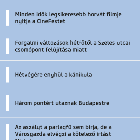
Minden idők legsikeresebb horvát filmje
nyitja a CineFestet
Forgalmi változások hétfőtől a Szeles utcai
csomópont felújítása miatt
Hétvégére enyhül a kánikula
Három pontért utaznak Budapestre
Az aszályt a parlagfű sem bírja, de a
Városgazda elvégzi a kötelező irtást