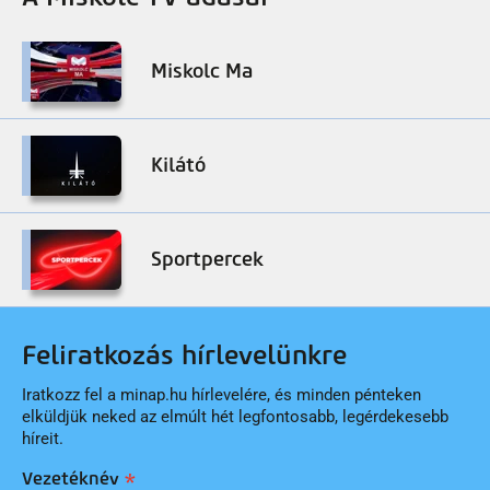
Miskolc Ma
Kilátó
Sportpercek
Feliratkozás hírlevelünkre
Iratkozz fel a minap.hu hírlevelére, és minden pénteken
elküldjük neked az elmúlt hét legfontosabb, legérdekesebb
híreit.
Vezetéknév