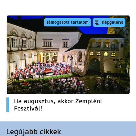
Képgaléria
Támogatott tartalom
Ha augusztus, akkor Zempléni
Fesztivál!
Legújabb cikkek