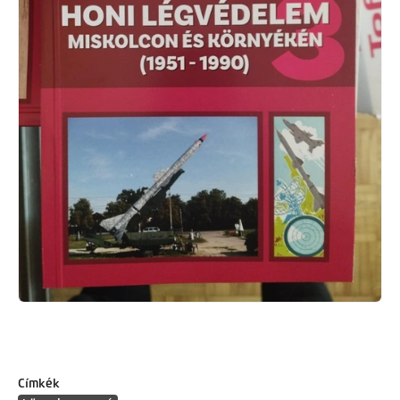
Címkék