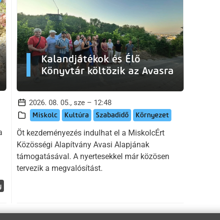
Kalandjátékok és Élő
Könyvtár költözik az Avasra
2026. 08. 05., sze – 12:48
Miskolc
Kultúra
Szabadidő
Környezet
a
Öt kezdeményezés indulhat el a MiskolcÉrt
Közösségi Alapítvány Avasi Alapjának
támogatásával. A nyertesekkel már közösen
tervezik a megvalósítást.
y