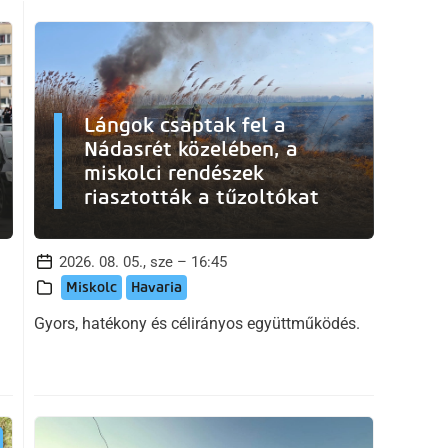
Lángok csaptak fel a
Nádasrét közelében, a
miskolci rendészek
riasztották a tűzoltókat
2026. 08. 05., sze – 16:45
Miskolc
Havaria
Gyors, hatékony és célirányos együttműködés.