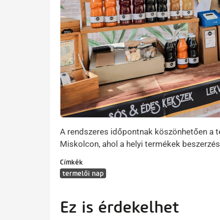
A rendszeres időpontnak köszönhetően a t
Miskolcon, ahol a helyi termékek beszerzés
Címkék
termelői nap
Ez is érdekelhet