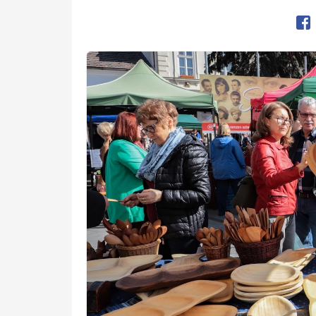
Op
Preview Image