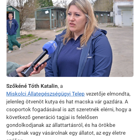
Szőkéné Tóth Katalin
, a
Miskolci Állategészségügyi Telep
vezetője elmondta,
jelenleg ötvenöt kutya és hat macska vár gazdára. A
csoportok fogadásával is azt szeretnék elérni, hogy a
következő generáció tagjai is felelősen
gondolkodjanak az állattartásról, és ha örökbe
fogadnak vagy vásárolnak egy állatot, az egy életre