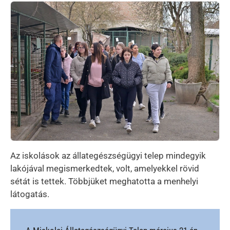
Kép
Az iskolások az állategészségügyi telep mindegyik
lakójával megismerkedtek, volt, amelyekkel rövid
sétát is tettek. Többjüket meghatotta a menhelyi
látogatás.