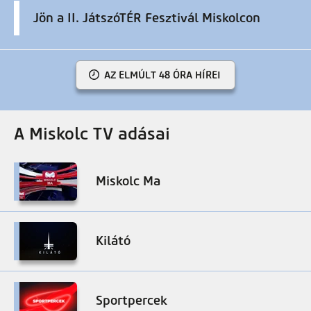
Jön a II. JátszóTÉR Fesztivál Miskolcon
AZ ELMÚLT 48 ÓRA HÍREI
A Miskolc TV adásai
Miskolc Ma
Kilátó
Sportpercek