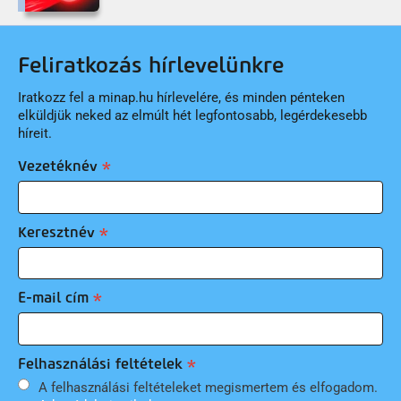
Feliratkozás hírlevelünkre
Iratkozz fel a minap.hu hírlevelére, és minden pénteken
elküldjük neked az elmúlt hét legfontosabb, legérdekesebb
híreit.
Vezetéknév
Keresztnév
E-mail cím
Felhasználási feltételek
A felhasználási feltételeket megismertem és elfogadom.