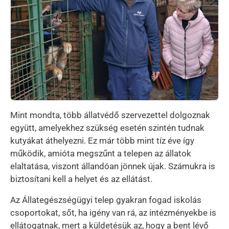
Mint mondta, több állatvédő szervezettel dolgoznak
együtt, amelyekhez szükség esetén szintén tudnak
kutyákat áthelyezni. Ez már több mint tíz éve így
működik, amióta megszűnt a telepen az állatok
elaltatása, viszont állandóan jönnek újak. Számukra is
biztosítani kell a helyet és az ellátást.
Az Állategészségügyi telep gyakran fogad iskolás
csoportokat, sőt, ha igény van rá, az intézményekbe is
ellátogatnak, mert a küldetésük az, hogy a bent lévő