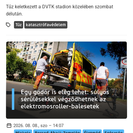
Tűz keletkezett a DVTK stadion közelében szombat
délután.
Tűz
katasztrófavédelem
Egy gödör is elég lehet: súlyos
sérülésekkel végződhetnek az
elektromosroller-balesetek
2026. 08. 08., szo – 14:07