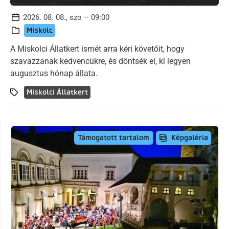
2026. 08. 08., szo – 09:00
Miskolc
A Miskolci Állatkert ismét arra kéri követőit, hogy
szavazzanak kedvencükre, és döntsék el, ki legyen
augusztus hónap állata.
Miskolci Állatkert
Képgaléria
Támogatott tartalom