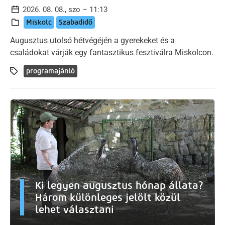
2026. 08. 08., szo – 11:13
Miskolc
Szabadidő
Augusztus utolsó hétvégéjén a gyerekeket és a
családokat várják egy fantasztikus fesztiválra Miskolcon.
programajánló
Ki legyen augusztus hónap állata?
Három különleges jelölt közül
lehet választani