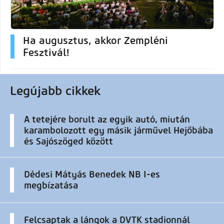
Ha augusztus, akkor Zempléni
Fesztivál!
Legújabb cikkek
A tetejére borult az egyik autó, miután
karambolozott egy másik járművel Hejőbába
és Sajószöged között
Dédesi Mátyás Benedek NB I-es
megbízatása
Felcsaptak a lángok a DVTK stadionnál