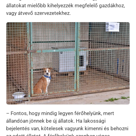
állatokat mielőbb kihelyezzék megfelelő gazdákhoz,
vagy átvevő szervezetekhez.
Kép
– Fontos, hogy mindig legyen férőhelyünk, mert
állandóan jönnek be új állatok. Ha lakossági
bejelentés van, kötelesek vagyunk kimenni és behozni