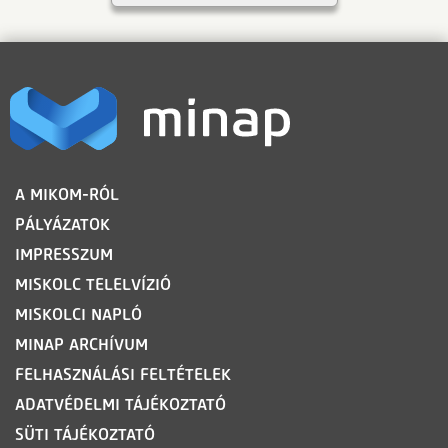
LÁBLÉC
A MIKOM-RÓL
PÁLYÁZATOK
IMPRESSZUM
MISKOLC TELELVÍZIÓ
MISKOLCI NAPLÓ
MINAP ARCHÍVUM
FELHASZNÁLÁSI FELTÉTELEK
ADATVÉDELMI TÁJÉKOZTATÓ
SÜTI TÁJÉKOZTATÓ