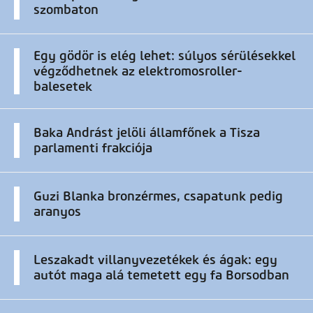
szombaton
Egy gödör is elég lehet: súlyos sérülésekkel
végződhetnek az elektromosroller-
balesetek
Baka Andrást jelöli államfőnek a Tisza
parlamenti frakciója
Guzi Blanka bronzérmes, csapatunk pedig
aranyos
Leszakadt villanyvezetékek és ágak: egy
autót maga alá temetett egy fa Borsodban