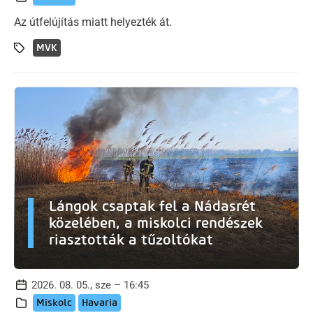
Az útfelújítás miatt helyezték át.
MVK
Lángok csaptak fel a Nádasrét
közelében, a miskolci rendészek
riasztották a tűzoltókat
2026. 08. 05., sze – 16:45
Miskolc
Havaria