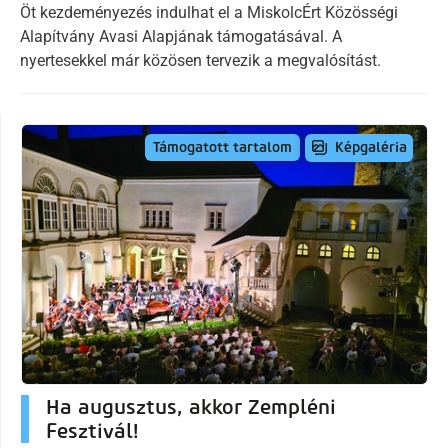
Öt kezdeményezés indulhat el a MiskolcÉrt Közösségi
Alapítvány Avasi Alapjának támogatásával. A
nyertesekkel már közösen tervezik a megvalósítást.
Képgaléria
Támogatott tartalom
Ha augusztus, akkor Zempléni
Fesztivál!