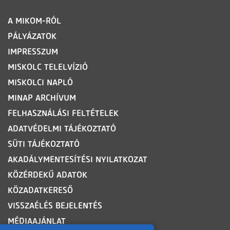
LÁBLÉC
A MIKOM-RÓL
PÁLYÁZATOK
IMPRESSZUM
MISKOLC TELELVÍZIÓ
MISKOLCI NAPLÓ
MINAP ARCHÍVUM
FELHASZNÁLÁSI FELTÉTELEK
ADATVÉDELMI TÁJÉKOZTATÓ
SÜTI TÁJÉKOZTATÓ
AKADÁLYMENTESÍTÉSI NYILATKOZAT
KÖZÉRDEKŰ ADATOK
KÖZADATKERESŐ
VISSZAÉLÉS BEJELENTÉS
MÉDIAAJÁNLAT