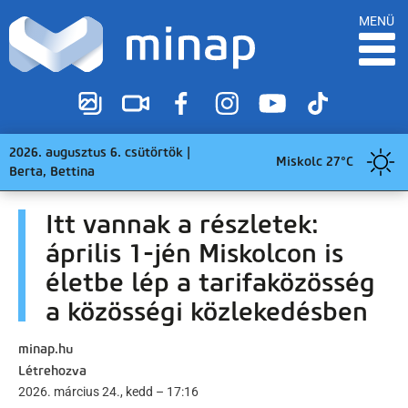
MENÜ
2026. augusztus 6. csütörtök |
Miskolc 27°C
Berta, Bettina
Itt vannak a részletek:
április 1-jén Miskolcon is
életbe lép a tarifaközösség
a közösségi közlekedésben
minap.hu
Létrehozva
2026. március 24., kedd – 17:16