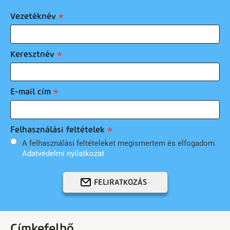
Vezetéknév
Keresztnév
E-mail cím
Felhasználási feltételek
A felhasználási feltételeket megismertem és elfogadom.
Adatvédelmi nyilatkozat
FELIRATKOZÁS
Címkefelhő