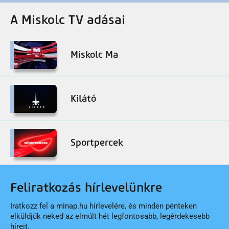
A Miskolc TV adásai
Miskolc Ma
Kilátó
Sportpercek
Feliratkozás hírlevelünkre
Iratkozz fel a minap.hu hírlevelére, és minden pénteken
elküldjük neked az elmúlt hét legfontosabb, legérdekesebb
híreit.