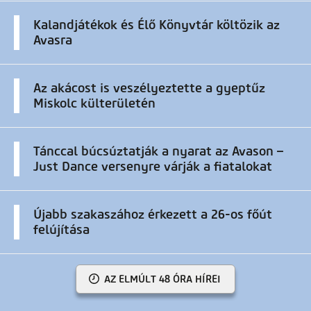
Kalandjátékok és Élő Könyvtár költözik az
Avasra
Az akácost is veszélyeztette a gyeptűz
Miskolc külterületén
Tánccal búcsúztatják a nyarat az Avason –
Just Dance versenyre várják a fiatalokat
Újabb szakaszához érkezett a 26-os főút
felújítása
AZ ELMÚLT 48 ÓRA HÍREI