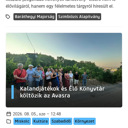
élővilágáról, hanem egy félelmetes tárgyról híresült el.
Baráthegyi Majorság
Szimbiózis Alapítvány
Kalandjátékok és Élő Könyvtár
költözik az Avasra
2026. 08. 05., sze – 12:48
Miskolc
Kultúra
Szabadidő
Környezet