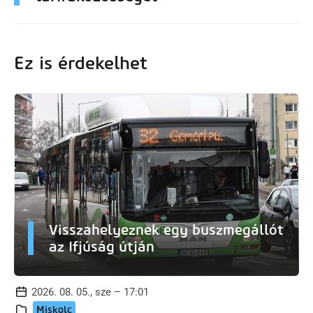
Ez is érdekelhet
Visszahelyeznek egy buszmegállót
az Ifjúság útján
2026. 08. 05., sze – 17:01
Miskolc