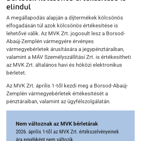
elindul
A megállapodás alapján a díjtermékek kölcsönös
elfogadásán túl azok kölcsönös értékesítése is
lehetővé válik. Az MVK Zrt. jogosult lesz a Borsod-
Abaúj-Zemplén vármegyére érvényes
vármegyebérletek árusítására a jegypénztáraiban,
valamint a MÁV Személyszállítási Zrt. is értékesítheti
az MVK Zrt. általános havi és hóközi elektronikus
bérletet.
Az MVK Zrt. április 1-től kezdi meg a Borsod-Abaúj-
Zemplén vármegyebérletek értékesítését a
pénztáraiban, valamint az ügyfélszolgálatán.
Nem változnak az MVK bérletárak
2026. április 1-től az MVK Zrt. értékszelvényeinek
ára egyébként nem változik.