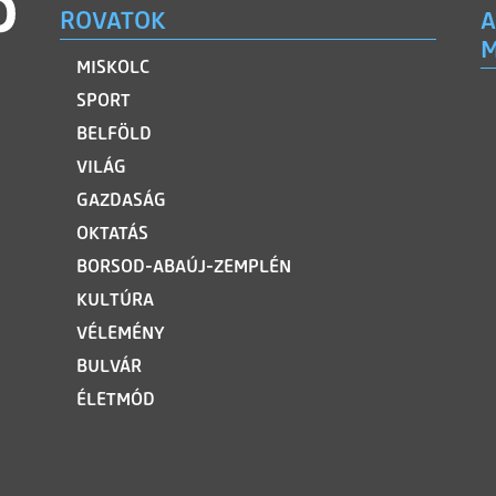
ROVATOK
A
M
MISKOLC
SPORT
BELFÖLD
VILÁG
GAZDASÁG
OKTATÁS
BORSOD-ABAÚJ-ZEMPLÉN
KULTÚRA
VÉLEMÉNY
BULVÁR
ÉLETMÓD