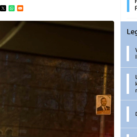
ens in a new window
Opens in a new window
Opens in a new window
Le