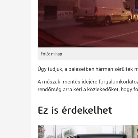
Fotó: minap
Úgy tudjuk, a balesetben hárman sérültek 
A műszaki mentés idejére forgalomkorlátozá
rendőrség arra kéri a közlekedőket, hogy f
Ez is érdekelhet