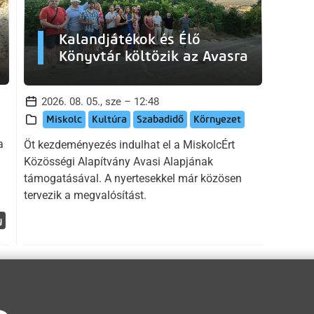
Kalandjátékok és Élő
Könyvtár költözik az Avasra
2026. 08. 05., sze – 12:48
Miskolc
Kultúra
Szabadidő
Környezet
a
Öt kezdeményezés indulhat el a MiskolcÉrt
Közösségi Alapítvány Avasi Alapjának
támogatásával. A nyertesekkel már közösen
tervezik a megvalósítást.
y