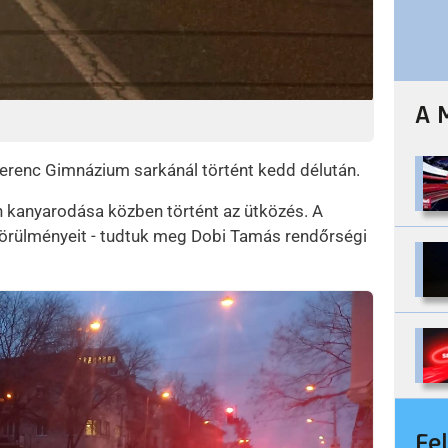
A 
Ferenc Gimnázium sarkánál történt kedd délután.
n kanyarodása közben történt az ütközés. A
 körülményeit - tudtuk meg Dobi Tamás rendőrségi
Fe