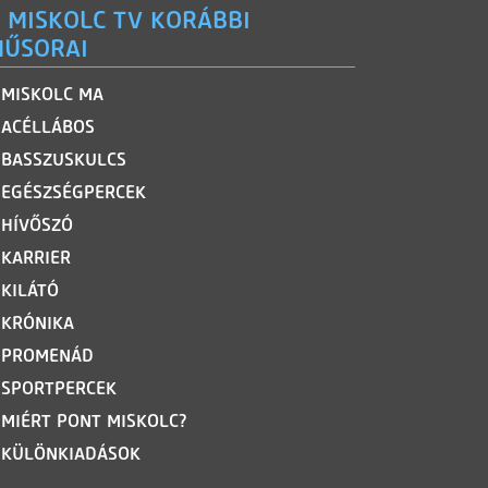
 MISKOLC TV KORÁBBI
ŰSORAI
MISKOLC MA
ACÉLLÁBOS
BASSZUSKULCS
EGÉSZSÉGPERCEK
HÍVŐSZÓ
KARRIER
KILÁTÓ
KRÓNIKA
PROMENÁD
SPORTPERCEK
MIÉRT PONT MISKOLC?
KÜLÖNKIADÁSOK