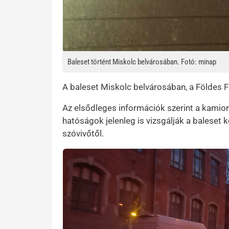
Baleset történt Miskolc belvárosában. Fotó: minap
A baleset Miskolc belvárosában, a Földes 
Az elsődleges információk szerint a kamio
hatóságok jelenleg is vizsgálják a baleset
szóvivőtől.
Kép