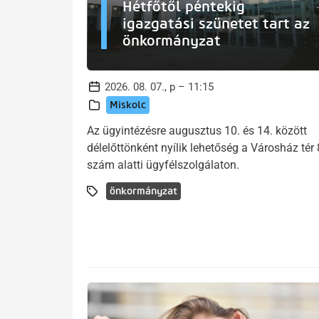
Hétfőtől péntekig
igazgatási szünetet tart az
önkormányzat
2026. 08. 07., p – 11:15
Miskolc
Az ügyintézésre augusztus 10. és 14. között
délelőttönként nyílik lehetőség a Városház tér 
szám alatti ügyfélszolgálaton.
önkormányzat