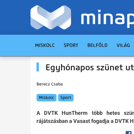
MISKOLC
SPORT
BELFÖLD
VILÁG
Egyhónapos szünet ut
Berecz Csaba
Miskolc
Sport
A DVTK HunTherm több hetes szünet
rájátszásban a Vasast fogadja a DVTK 