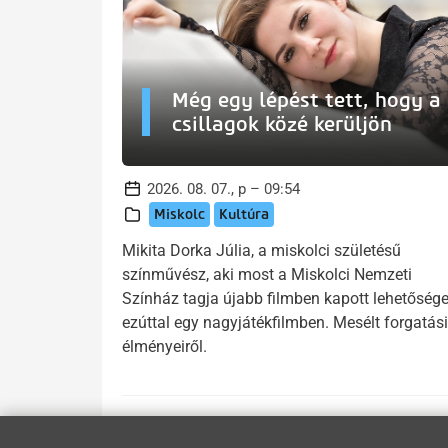
Még egy lépést tett, hogy a
csillagok közé kerüljön
2026. 08. 07., p – 09:54
Miskolc
Kultúra
Mikita Dorka Júlia, a miskolci születésű
színművész, aki most a Miskolci Nemzeti
Színház tagja újabb filmben kapott lehetősége
ezúttal egy nagyjátékfilmben. Mesélt forgatási
élményeiről.