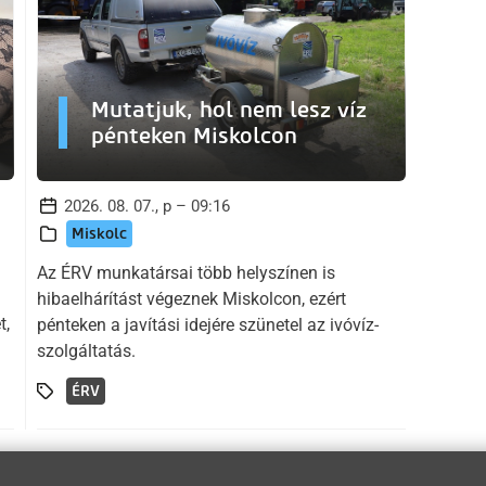
Mutatjuk, hol nem lesz víz
pénteken Miskolcon
2026. 08. 07., p – 09:16
Miskolc
Az ÉRV munkatársai több helyszínen is
hibaelhárítást végeznek Miskolcon, ezért
t,
pénteken a javítási idejére szünetel az ivóvíz-
szolgáltatás.
ÉRV