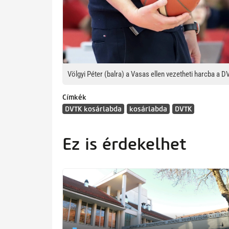
Völgyi Péter (balra) a Vasas ellen vezetheti harcba a
Címkék
DVTK kosárlabda
kosárlabda
DVTK
Ez is érdekelhet