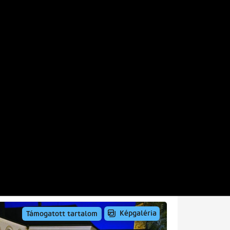
Képgaléria
Támogatott tartalom