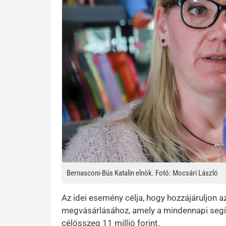
Bernasconi-Bús Katalin elnök. Fotó: Mocsári László
Az idei esemény célja, hogy hozzájáruljon a
megvásárlásához, amely a mindennapi segít
célösszeg 11 millió forint.