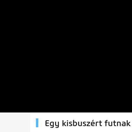
Egy kisbuszért futnak