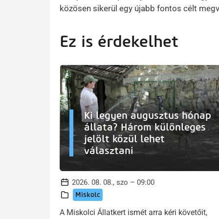
közösen sikerül egy újabb fontos célt megv
Ez is érdekelhet
Ki legyen augusztus hónap
állata? Három különleges
jelölt közül lehet
választani
2026. 08. 08., szo – 09:00
Miskolc
A Miskolci Állatkert ismét arra kéri követőit,