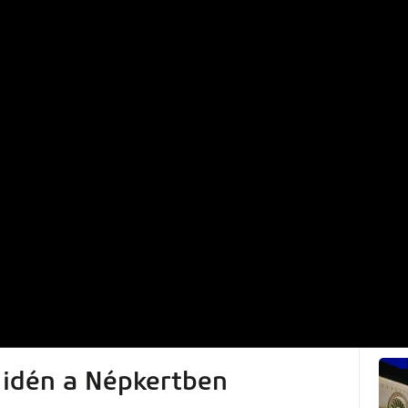
 idén a Népkertben