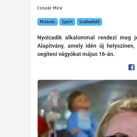
Csiszár Míra
Miskolc
Sport
Szabadidő
Nyolcadik alkalommal rendezi meg j
Alapítvány, amely idén új helyszínen
segíteni vágyókat május 16-án.
Op
Kép