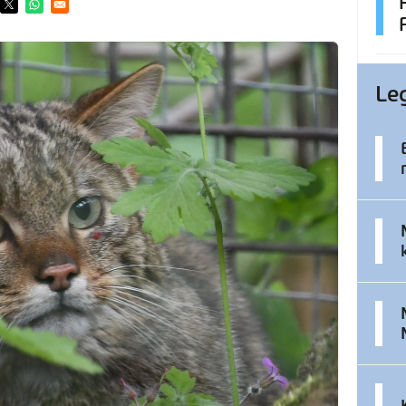
ens in a new window
Opens in a new window
Opens in a new window
Le