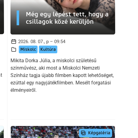
Még egy lépést tett, hogy a
csillagok közé kerüljön
2026. 08. 07., p – 09:54
Miskolc
Kultúra
Mikita Dorka Júlia, a miskolci születésű
színművész, aki most a Miskolci Nemzeti
t
Színház tagja újabb filmben kapott lehetőséget,
ezúttal egy nagyjátékfilmben. Mesélt forgatási
élményeiről.
Képgaléria