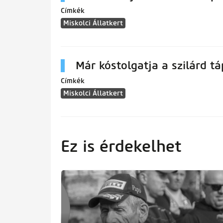
Címkék
Miskolci Állatkert
Már kóstolgatja a szilárd tá
Címkék
Miskolci Állatkert
Ez is érdekelhet