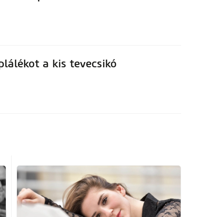
plálékot a kis tevecsikó