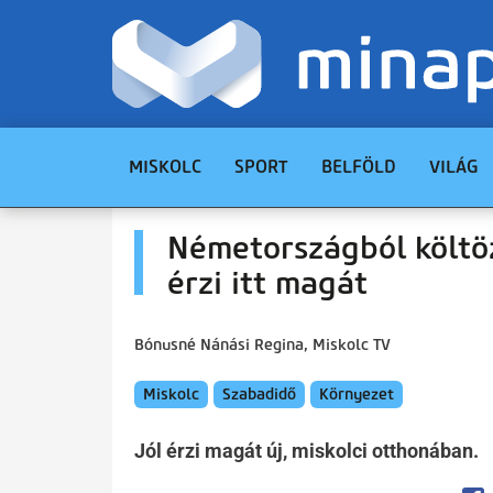
MISKOLC
SPORT
BELFÖLD
VILÁG
Németországból költöz
érzi itt magát
Bónusné Nánási Regina, Miskolc TV
Miskolc
Szabadidő
Környezet
Jól érzi magát új, miskolci otthonában.