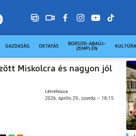
BORSOD-ABAÚJ-
GAZDASÁG
OKTATÁS
KULTÚR
ZEMPLÉN
ött Miskolcra és nagyon jól
Létrehozva
2026. április 29., szerda – 18:15