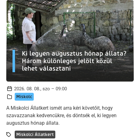
Ki legyen augusztus hónap állata?
Három különleges jelölt közül
lehet választani
2026. 08. 08., szo – 09:00
Miskolc
A Miskolci Állatkert ismét arra kéri követőit, hogy
szavazzanak kedvencükre, és döntsék el, ki legyen
augusztus hónap állata.
Miskolci Állatkert