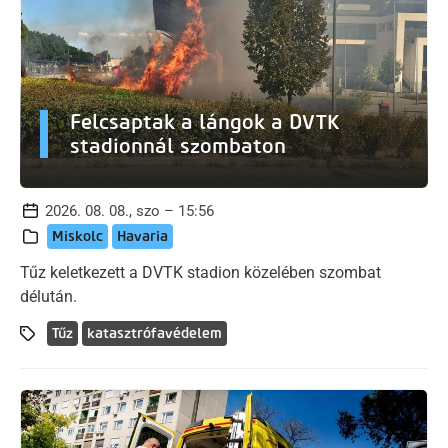
Felcsaptak a lángok a DVTK
stadionnál szombaton
2026. 08. 08., szo – 15:56
Miskolc
Havaria
Tűz keletkezett a DVTK stadion közelében szombat
délután.
Tűz
katasztrófavédelem