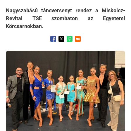
Nagyszabású táncversenyt rendez a Miskolcz-
Revital TSE szombaton az Egyetemi
Körcsarnokban.
Opens in a new window
Opens in a new window
Opens in a new window
Kép