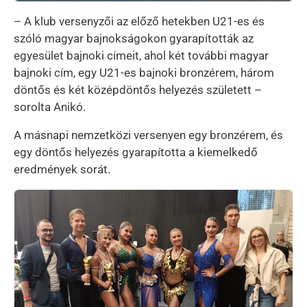
– A klub versenyzői az előző hetekben U21-es és
szóló magyar bajnokságokon gyarapították az
egyesület bajnoki címeit, ahol két további magyar
bajnoki cím, egy U21-es bajnoki bronzérem, három
döntős és két középdöntős helyezés született –
sorolta Anikó.
A másnapi nemzetközi versenyen egy bronzérem, és
egy döntős helyezés gyarapította a kiemelkedő
eredmények sorát.
Kép