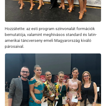
Hozzátette: az esti program színvonalát formációk
bemutatója, valamint meghívásos standard és latin-
amerikai táncverseny emeli Magyarország kiváló
párosaival.
Kép