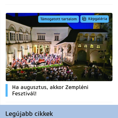
Képgaléria
Támogatott tartalom
Ha augusztus, akkor Zempléni
Fesztivál!
Legújabb cikkek