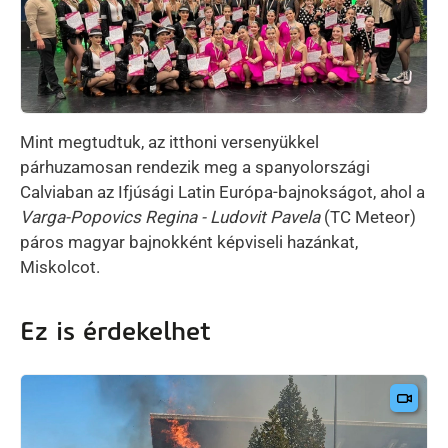
Mint megtudtuk, az itthoni versenyükkel
párhuzamosan rendezik meg a spanyolországi
Calviaban az Ifjúsági Latin Európa-bajnokságot, ahol a
Varga-Popovics Regina - Ludovit Pavela
(TC Meteor)
páros magyar bajnokként képviseli hazánkat,
Miskolcot.
Ez is érdekelhet