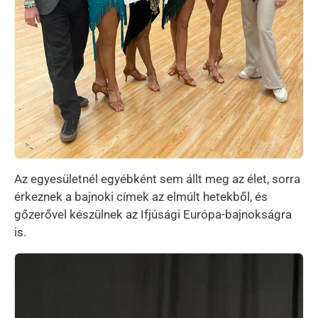
Az egyesületnél egyébként sem állt meg az élet, sorra
érkeznek a bajnoki címek az elmúlt hetekből, és
gőzerővel készülnek az Ifjúsági Európa-bajnokságra
is.
Kép