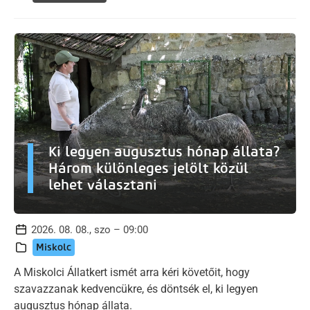
Ki legyen augusztus hónap állata?
Három különleges jelölt közül
lehet választani
2026. 08. 08., szo – 09:00
Miskolc
A Miskolci Állatkert ismét arra kéri követőit, hogy
szavazzanak kedvencükre, és döntsék el, ki legyen
augusztus hónap állata.