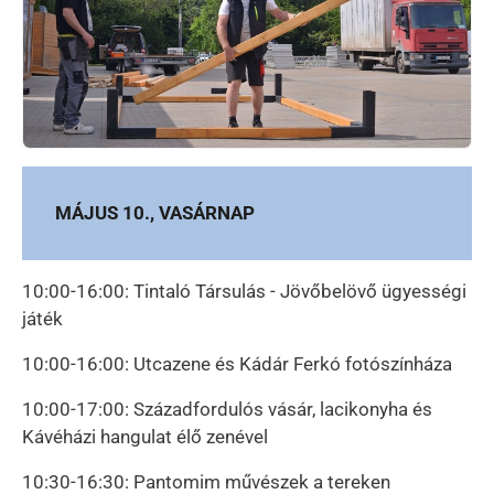
MÁJUS 10., VASÁRNAP
10:00-16:00: Tintaló Társulás - Jövőbelövő ügyességi
játék
10:00-16:00: Utcazene és Kádár Ferkó fotószínháza
10:00-17:00: Századfordulós vásár, lacikonyha és
Kávéházi hangulat élő zenével
10:30-16:30: Pantomim művészek a tereken