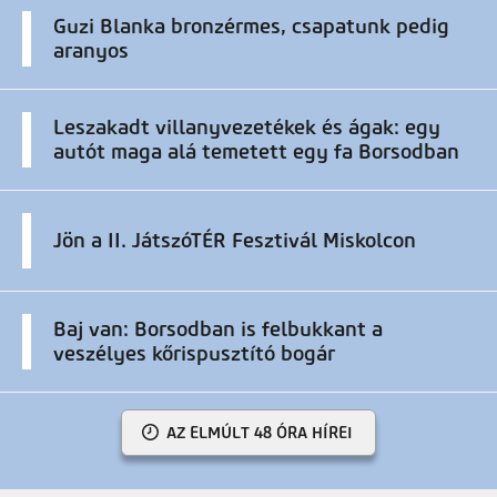
Guzi Blanka bronzérmes, csapatunk pedig
aranyos
Leszakadt villanyvezetékek és ágak: egy
autót maga alá temetett egy fa Borsodban
Jön a II. JátszóTÉR Fesztivál Miskolcon
Baj van: Borsodban is felbukkant a
veszélyes kőrispusztító bogár
AZ ELMÚLT 48 ÓRA HÍREI