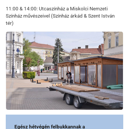
11:00 & 14:00: Utcaszínház a Miskolci Nemzeti
Színház művészeivel (Színház árkád & Szent István
tér)
Kép
Egész hétvégén felbukkannak a