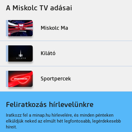
A Miskolc TV adásai
Miskolc Ma
Kilátó
Sportpercek
Feliratkozás hírlevelünkre
Iratkozz fel a minap.hu hírlevelére, és minden pénteken
elküldjük neked az elmúlt hét legfontosabb, legérdekesebb
híreit.