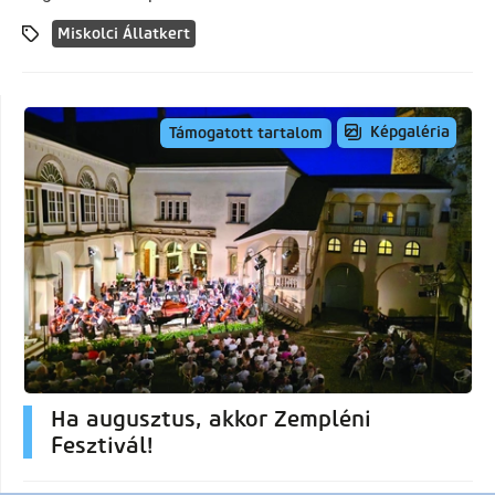
Miskolci Állatkert
Képgaléria
Támogatott tartalom
Ha augusztus, akkor Zempléni
Fesztivál!