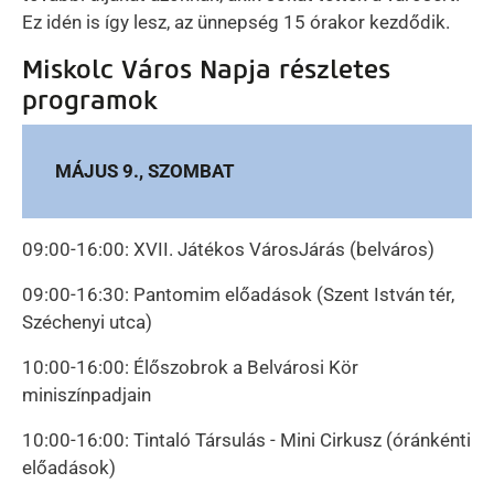
Ez idén is így lesz, az ünnepség 15 órakor kezdődik.
Miskolc Város Napja részletes
programok
MÁJUS 9., SZOMBAT
09:00-16:00: XVII. Játékos VárosJárás (belváros)
09:00-16:30: Pantomim előadások (Szent István tér,
Széchenyi utca)
10:00-16:00: Élőszobrok a Belvárosi Kör
miniszínpadjain
10:00-16:00: Tintaló Társulás - Mini Cirkusz (óránkénti
előadások)