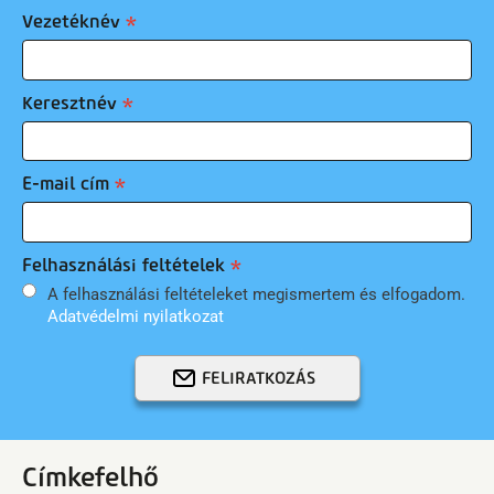
Vezetéknév
Keresztnév
E-mail cím
Felhasználási feltételek
A felhasználási feltételeket megismertem és elfogadom.
Adatvédelmi nyilatkozat
FELIRATKOZÁS
Címkefelhő