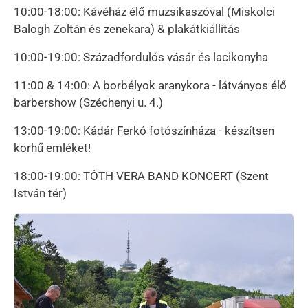
10:00-18:00: Kávéház élő muzsikaszóval (Miskolci
Balogh Zoltán és zenekara) & plakátkiállítás
10:00-19:00: Századfordulós vásár és lacikonyha
11:00 & 14:00: A borbélyok aranykora - látványos élő
barbershow (Széchenyi u. 4.)
13:00-19:00: Kádár Ferkó fotószínháza - készítsen
korhű emléket!
18:00-19:00: TÓTH VERA BAND KONCERT (Szent
István tér)
Kép