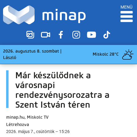
MENÜ
2026. augusztus 8. szombat |
Miskolc 28°C
László
Már készülődnek a
városnapi
rendezvénysorozatra a
Szent István téren
minap.hu, Miskolc TV
Létrehozva
2026. május 7., csütörtök – 15:26