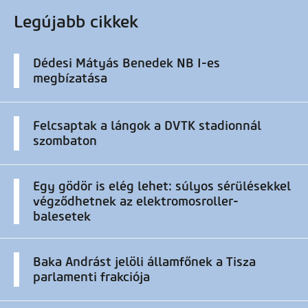
Legújabb cikkek
Dédesi Mátyás Benedek NB I-es
megbízatása
Felcsaptak a lángok a DVTK stadionnál
szombaton
Egy gödör is elég lehet: súlyos sérülésekkel
végződhetnek az elektromosroller-
balesetek
Baka Andrást jelöli államfőnek a Tisza
parlamenti frakciója