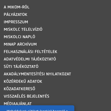
LÁBLÉC
A MIKOM-RÓL
PÁLYÁZATOK
IMPRESSZUM
MISKOLC TELELVÍZIÓ
MISKOLCI NAPLÓ
MINAP ARCHÍVUM
FELHASZNÁLÁSI FELTÉTELEK
ADATVÉDELMI TÁJÉKOZTATÓ
SÜTI TÁJÉKOZTATÓ
AKADÁLYMENTESÍTÉSI NYILATKOZAT
KÖZÉRDEKŰ ADATOK
KÖZADATKERESŐ
VISSZAÉLÉS BEJELENTÉS
MÉDIAAJÁNLAT