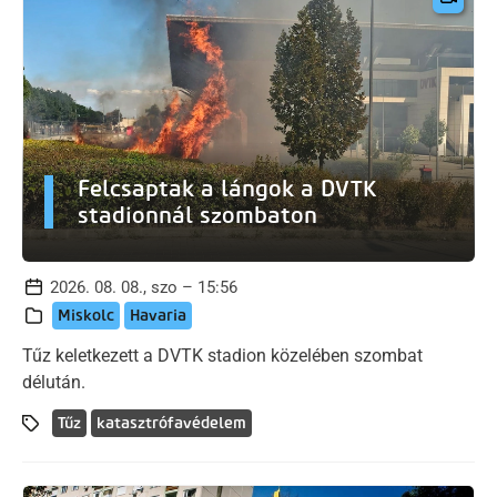
Felcsaptak a lángok a DVTK
stadionnál szombaton
2026. 08. 08., szo – 15:56
Miskolc
Havaria
Tűz keletkezett a DVTK stadion közelében szombat
délután.
Tűz
katasztrófavédelem