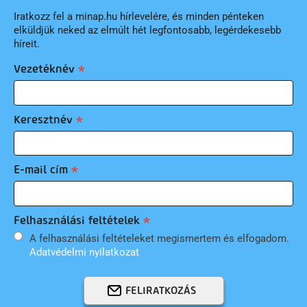
Iratkozz fel a minap.hu hírlevelére, és minden pénteken
elküldjük neked az elmúlt hét legfontosabb, legérdekesebb
híreit.
Vezetéknév
Keresztnév
E-mail cím
Felhasználási feltételek
A felhasználási feltételeket megismertem és elfogadom.
Adatvédelmi nyilatkozat
FELIRATKOZÁS