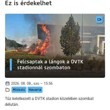
Ez is érdekelhet
Felcsaptak a lángok a DVTK
stadionnál szombaton
2026. 08. 08., szo – 15:56
Miskolc
Havaria
Tűz keletkezett a DVTK stadion közelében szombat
délután.