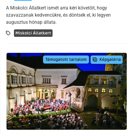
A Miskolci Állatkert ismét arra kéri követőit, hogy
szavazzanak kedvencükre, és döntsék el, ki legyen
augusztus hónap állata.
Miskolci Állatkert
Képgaléria
Támogatott tartalom