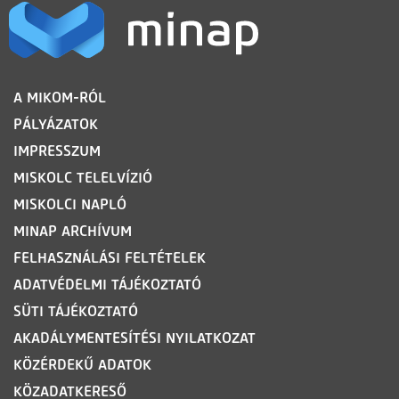
LÁBLÉC
A MIKOM-RÓL
PÁLYÁZATOK
IMPRESSZUM
MISKOLC TELELVÍZIÓ
MISKOLCI NAPLÓ
MINAP ARCHÍVUM
FELHASZNÁLÁSI FELTÉTELEK
ADATVÉDELMI TÁJÉKOZTATÓ
SÜTI TÁJÉKOZTATÓ
AKADÁLYMENTESÍTÉSI NYILATKOZAT
KÖZÉRDEKŰ ADATOK
KÖZADATKERESŐ