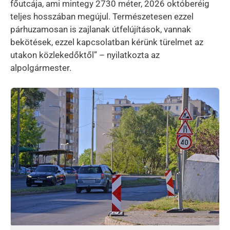
főutcája, ami mintegy 2730 méter, 2026 októberéig
teljes hosszában megújul. Természetesen ezzel
párhuzamosan is zajlanak útfelújítások, vannak
bekötések, ezzel kapcsolatban kérünk türelmet az
utakon közlekedőktől” – nyilatkozta az
alpolgármester.
Kép