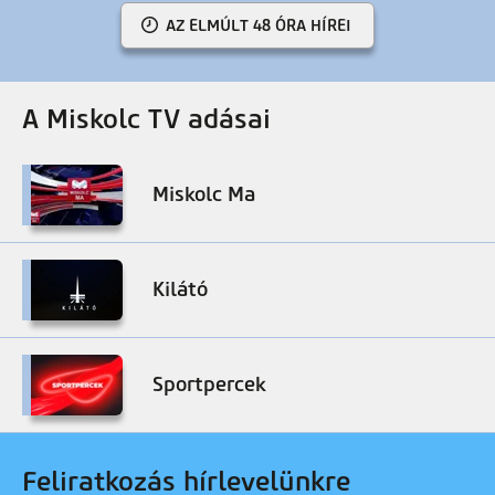
AZ ELMÚLT 48 ÓRA HÍREI
A Miskolc TV adásai
Miskolc Ma
Kilátó
Sportpercek
Feliratkozás hírlevelünkre