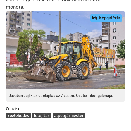
mondta.
Preview Image
Javában zajlik az útfelújítás az Avason. Osztie Tibor galériája.
Címkék
közlekedés
felújítás
alpolgármester