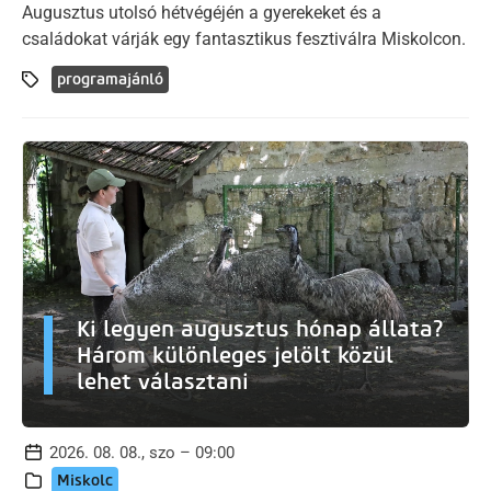
Augusztus utolsó hétvégéjén a gyerekeket és a
családokat várják egy fantasztikus fesztiválra Miskolcon.
programajánló
Ki legyen augusztus hónap állata?
Három különleges jelölt közül
lehet választani
2026. 08. 08., szo – 09:00
Miskolc