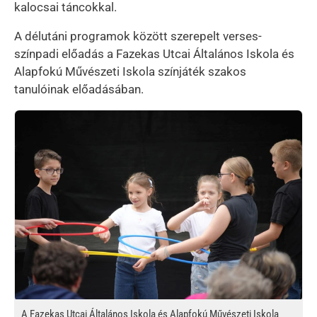
kalocsai táncokkal.
A délutáni programok között szerepelt verses-
színpadi előadás a Fazekas Utcai Általános Iskola és
Alapfokú Művészeti Iskola színjáték szakos
tanulóinak előadásában.
Kép
A Fazekas Utcai Általános Iskola és Alapfokú Művészeti Iskola