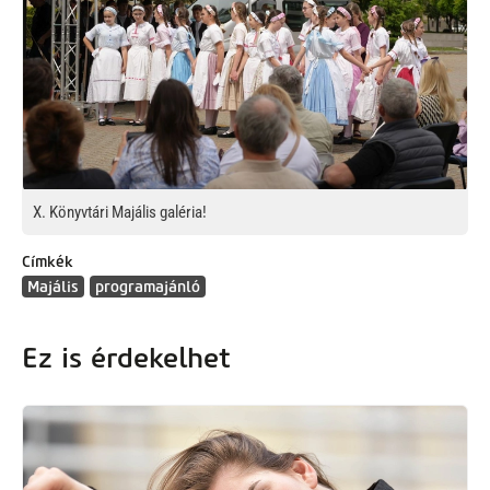
X. Könyvtári Majális galéria!
Címkék
Majális
programajánló
Ez is érdekelhet