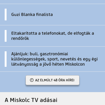
Guzi Blanka finalista
Eltakarította a telefonokat, de elfogták a
rendőrök
Ajánljuk: buli, gasztronómiai
különlegességek, sport, nevetés és egy égi
látványosság a jövő héten Miskolcon
AZ ELMÚLT 48 ÓRA HÍREI
A Miskolc TV adásai