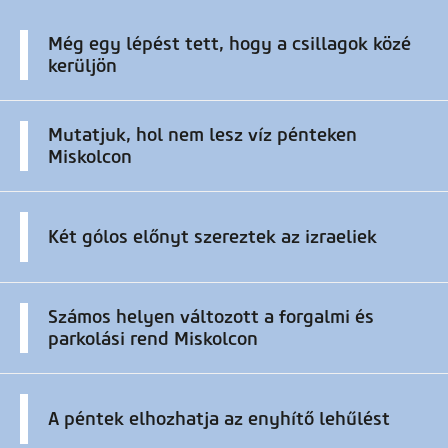
Még egy lépést tett, hogy a csillagok közé
kerüljön
Mutatjuk, hol nem lesz víz pénteken
Miskolcon
Két gólos előnyt szereztek az izraeliek
Számos helyen változott a forgalmi és
parkolási rend Miskolcon
A péntek elhozhatja az enyhítő lehűlést