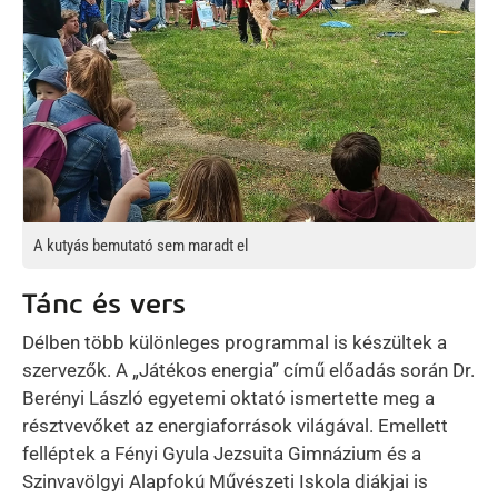
A kutyás bemutató sem maradt el
Tánc és vers
Délben több különleges programmal is készültek a
szervezők. A „Játékos energia” című előadás során Dr.
Berényi László egyetemi oktató ismertette meg a
résztvevőket az energiaforrások világával. Emellett
felléptek a Fényi Gyula Jezsuita Gimnázium és a
Szinvavölgyi Alapfokú Művészeti Iskola diákjai is