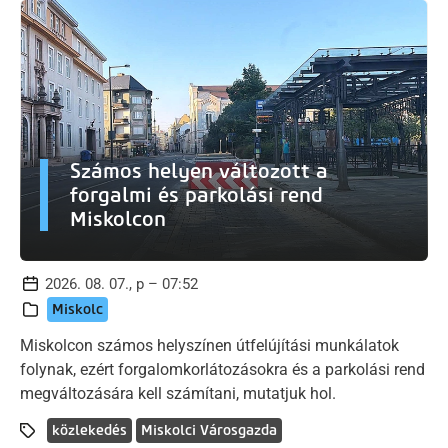
Számos helyen változott a
forgalmi és parkolási rend
Miskolcon
2026. 08. 07., p – 07:52
Miskolc
Miskolcon számos helyszínen útfelújítási munkálatok
folynak, ezért forgalomkorlátozásokra és a parkolási rend
megváltozására kell számítani, mutatjuk hol.
közlekedés
Miskolci Városgazda