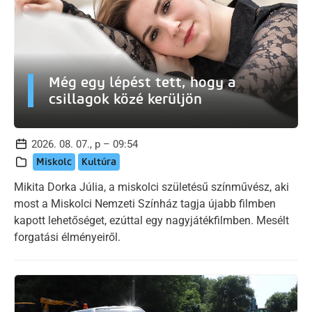
Még egy lépést tett, hogy a
csillagok közé kerüljön
2026. 08. 07., p – 09:54
Miskolc
Kultúra
Mikita Dorka Júlia, a miskolci születésű színművész, aki
most a Miskolci Nemzeti Színház tagja újabb filmben
kapott lehetőséget, ezúttal egy nagyjátékfilmben. Mesélt
forgatási élményeiről.