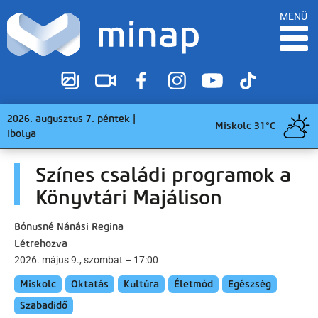
MENÜ
2026. augusztus 7. péntek |
Miskolc 31°C
Ibolya
Színes családi programok a
Könyvtári Majálison
Bónusné Nánási Regina
Létrehozva
2026. május 9., szombat – 17:00
Miskolc
Oktatás
Kultúra
Életmód
Egészség
Szabadidő