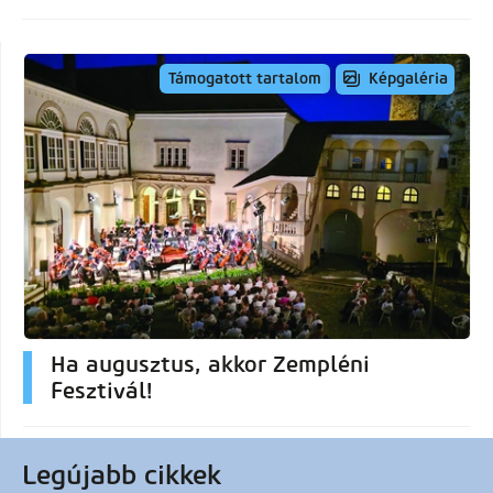
Képgaléria
Támogatott tartalom
Ha augusztus, akkor Zempléni
Fesztivál!
Legújabb cikkek