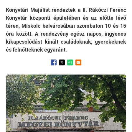
Könyvtári Majálist rendeztek a II. Rákóczi Ferenc
Könyvtár központi épületében és az előtte lévő
téren, Miskolc belvárosában szombaton 10 és 15
óra között. A rendezvény egész napos, ingyenes
kikapcsolódást kínált családoknak, gyerekeknek
és felnőtteknek egyaránt.
Opens in a new window
Opens in a new window
Opens in a new window
Kép