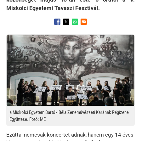
Miskolci Egyetemi Tavaszi Fesztivál.
Opens in a new window
Opens in a new window
Opens in a new window
Kép
a Miskolci Egyetem Bartók Béla Zeneművészeti Karának Régizene
Együttese. Fotó: ME
Ezúttal nemcsak koncertet adnak, hanem egy 14 éves