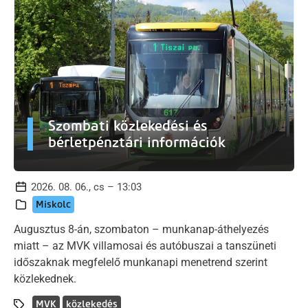
Szombati közlekedési és
bérletpénztári információk
2026. 08. 06., cs – 13:03
Miskolc
Augusztus 8-án, szombaton – munkanap-áthelyezés
miatt – az MVK villamosai és autóbuszai a tanszüneti
időszaknak megfelelő munkanapi menetrend szerint
közlekednek.
MVK
közlekedés