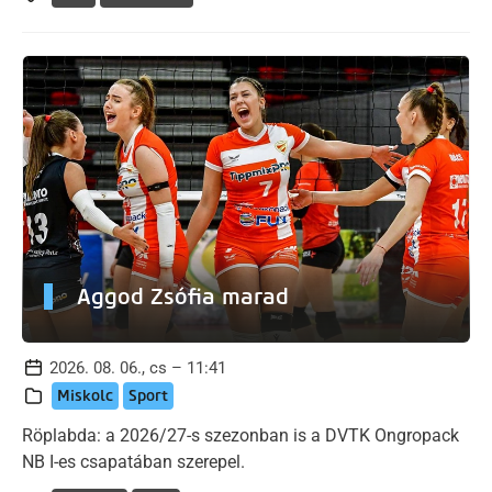
Aggod Zsófia marad
2026. 08. 06., cs – 11:41
Miskolc
Sport
Röplabda: a 2026/27-s szezonban is a DVTK Ongropack
NB I-es csapatában szerepel.