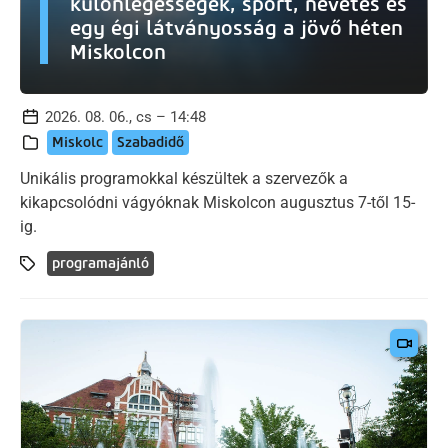
különlegességek, sport, nevetés és
egy égi látványosság a jövő héten
Miskolcon
2026. 08. 06., cs – 14:48
Miskolc
Szabadidő
Unikális programokkal készültek a szervezők a
kikapcsolódni vágyóknak Miskolcon augusztus 7-től 15-
ig.
programajánló