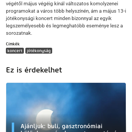
végétől május végéig kínál változatos komolyzenei
programokat a város több helyszínén, ám a május 13-i
jótékonysági koncert minden bizonnyal az egyik
legszemélyesebb és legmeghatóbb eseménye lesz a
sorozatnak.
Címkék
koncert
jótékonyság
Ez is érdekelhet
Ajánljuk: buli, gasztronómiai