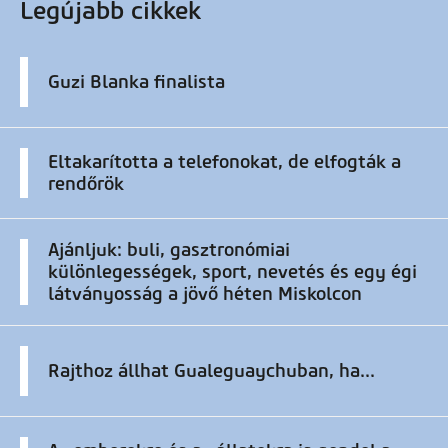
Legújabb cikkek
Guzi Blanka finalista
Eltakarította a telefonokat, de elfogták a
rendőrök
Ajánljuk: buli, gasztronómiai
különlegességek, sport, nevetés és egy égi
látványosság a jövő héten Miskolcon
Rajthoz állhat Gualeguaychuban, ha...