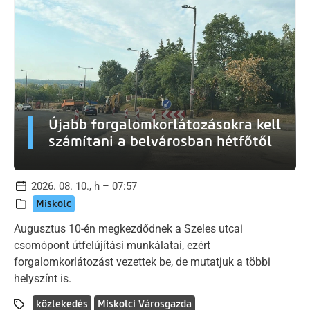
Újabb forgalomkorlátozásokra kell
számítani a belvárosban hétfőtől
2026. 08. 10., h – 07:57
Miskolc
Augusztus 10-én megkezdődnek a Szeles utcai
csomópont útfelújítási munkálatai, ezért
forgalomkorlátozást vezettek be, de mutatjuk a többi
helyszínt is.
közlekedés
Miskolci Városgazda