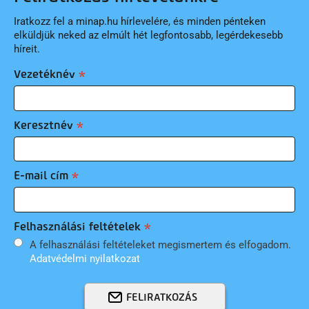
Iratkozz fel a minap.hu hírlevelére, és minden pénteken
elküldjük neked az elmúlt hét legfontosabb, legérdekesebb
híreit.
Vezetéknév
Keresztnév
E-mail cím
Felhasználási feltételek
A felhasználási feltételeket megismertem és elfogadom.
Adatvédelmi nyilatkozat
FELIRATKOZÁS