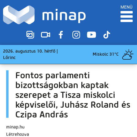
MENÜ
2026. augusztus 10. hétfő |
Miskolc 31°C
Lőrinc
Fontos parlamenti
bizottságokban kaptak
szerepet a Tisza miskolci
képviselői, Juhász Roland és
Czipa András
minap.hu
Létrehozva