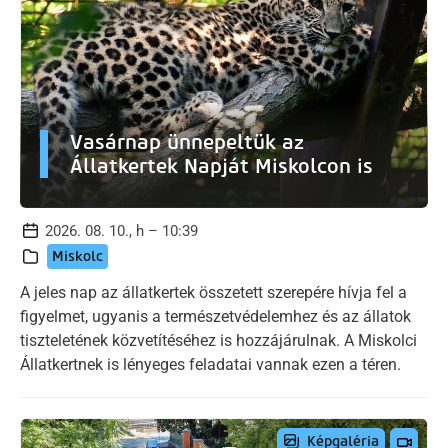
Vasárnap ünnepeltük az
Állatkertek Napját Miskolcon is
2026. 08. 10., h – 10:39
Miskolc
A jeles nap az állatkertek összetett szerepére hívja fel a
figyelmet, ugyanis a természetvédelemhez és az állatok
tiszteletének közvetítéséhez is hozzájárulnak. A Miskolci
Állatkertnek is lényeges feladatai vannak ezen a téren.
Képgaléria