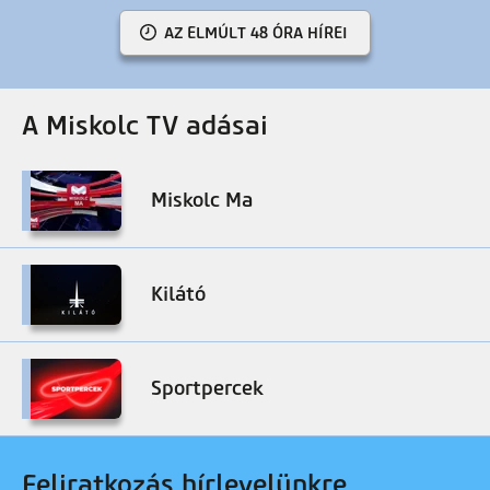
AZ ELMÚLT 48 ÓRA HÍREI
A Miskolc TV adásai
Miskolc Ma
Kilátó
Sportpercek
Feliratkozás hírlevelünkre