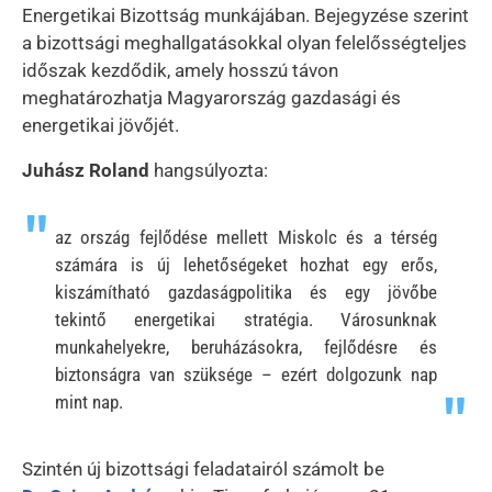
Energetikai Bizottság munkájában. Bejegyzése szerint
a bizottsági meghallgatásokkal olyan felelősségteljes
időszak kezdődik, amely hosszú távon
meghatározhatja Magyarország gazdasági és
energetikai jövőjét.
Juhász Roland
hangsúlyozta:
az ország fejlődése mellett Miskolc és a térség
számára is új lehetőségeket hozhat egy erős,
kiszámítható gazdaságpolitika és egy jövőbe
tekintő energetikai stratégia. Városunknak
munkahelyekre, beruházásokra, fejlődésre és
biztonságra van szüksége – ezért dolgozunk nap
mint nap.
Szintén új bizottsági feladatairól számolt be