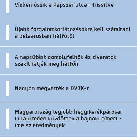
Vízben úszik a Papszer utca - frissítve
Újabb forgalomkorlátozásokra kell számítani
a belvárosban hétfőtől
A napsütést gomolyfelhők és zivaratok
szakíthatják meg hétfőn
Nagyon megverték a DVTK-t
Magyarország legjobb hegyikerékpárosai
Lillafüreden küzdöttek a bajnoki címért -
íme az eredmények