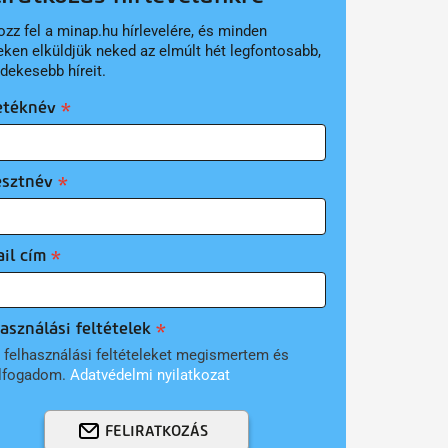
ozz fel a minap.hu hírlevelére, és minden
eken elküldjük neked az elmúlt hét legfontosabb,
rdekesebb híreit.
etéknév
esztnév
il cím
asználási feltételek
 felhasználási feltételeket megismertem és
lfogadom.
Adatvédelmi nyilatkozat
FELIRATKOZÁS