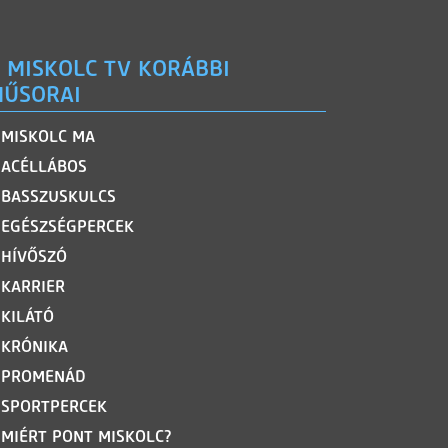
 MISKOLC TV KORÁBBI
ŰSORAI
MISKOLC MA
ACÉLLÁBOS
BASSZUSKULCS
EGÉSZSÉGPERCEK
HÍVŐSZÓ
KARRIER
KILÁTÓ
KRÓNIKA
PROMENÁD
SPORTPERCEK
MIÉRT PONT MISKOLC?