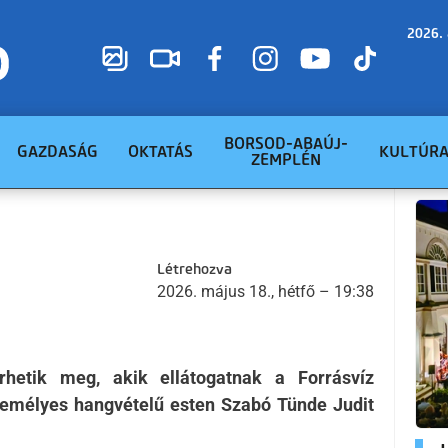
2026. 
BORSOD-ABAÚJ-
GAZDASÁG
OKTATÁS
KULTÚR
ZEMPLÉN
Létrehozva
2026. május 18., hétfő – 19:38
rhetik meg, akik ellátogatnak a Forrásvíz
személyes hangvételű esten Szabó Tünde Judit