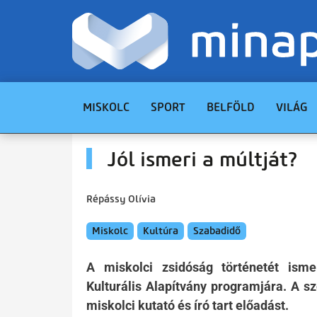
MISKOLC
SPORT
BELFÖLD
VILÁG
Jól ismeri a múltját?
Répássy Olívia
Miskolc
Kultúra
Szabadidő
A miskolci zsidóság történetét isme
Kulturális Alapítvány programjára. A 
miskolci kutató és író tart előadást.