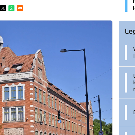
ens in a new window
Opens in a new window
Opens in a new window
Le