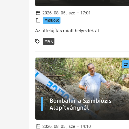
2026. 08. 05., sze – 17:01
Miskolc
Az útfelújítás miatt helyezték át.
MVK
Bombahír a Szimbiózis
Alapítványnál
2026. 08. 05., sze – 14:10