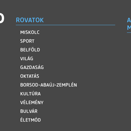
ROVATOK
A
M
MISKOLC
SPORT
BELFÖLD
VILÁG
GAZDASÁG
OKTATÁS
BORSOD-ABAÚJ-ZEMPLÉN
KULTÚRA
VÉLEMÉNY
BULVÁR
ÉLETMÓD