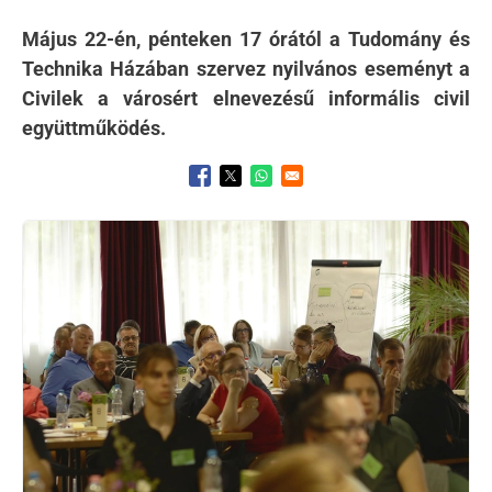
Május 22-én, pénteken 17 órától a Tudomány és
Technika Házában szervez nyilvános eseményt a
Civilek a városért elnevezésű informális civil
együttműködés.
Opens in a new window
Opens in a new window
Opens in a new window
Kép