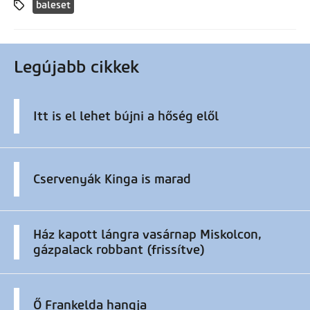
baleset
Legújabb cikkek
Itt is el lehet bújni a hőség elől
Cservenyák Kinga is marad
Ház kapott lángra vasárnap Miskolcon,
gázpalack robbant (frissítve)
Ő Frankelda hangja