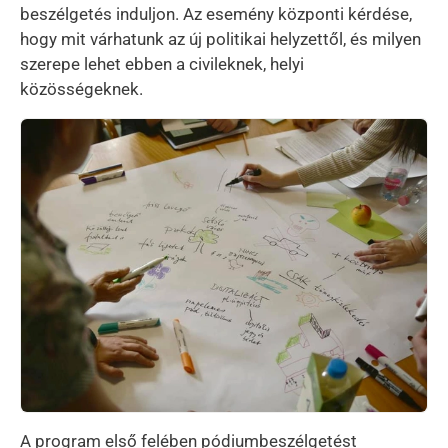
beszélgetés induljon. Az esemény központi kérdése,
hogy mit várhatunk az új politikai helyzettől, és milyen
szerepe lehet ebben a civileknek, helyi
közösségeknek.
Kép
A program első felében pódiumbeszélgetést