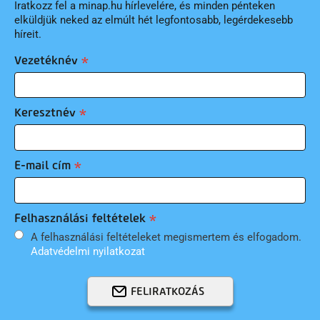
Iratkozz fel a minap.hu hírlevelére, és minden pénteken
elküldjük neked az elmúlt hét legfontosabb, legérdekesebb
híreit.
Vezetéknév
Keresztnév
E-mail cím
Felhasználási feltételek
A felhasználási feltételeket megismertem és elfogadom.
Adatvédelmi nyilatkozat
FELIRATKOZÁS