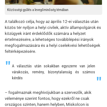
Közösségi gyűlés a levegőminőség témában
A találkozó célja, hogy az április 12-ei választás után
közös tér nyíljon a helyi civilek, aktív állampolgárok és
közügyek iránt érdeklődők számára a helyzet
értelmezésére, a lehetséges továbblépési irányok
megfogalmazására és a helyi cselekvési lehetőségek
feltérképezésére.
A választás után sokakban egyszerre van jelen
várakozás, remény, bizonytalanság és számos
kérdés
– fogalmaznak meghívójukban a szervezők, akik
véleménye szerint fontos, hogy ezekről ne csak
országos szinten, hanem helyben, Miskolcon is