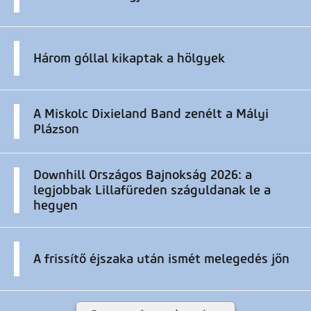
Három góllal kikaptak a hölgyek
A Miskolc Dixieland Band zenélt a Mályi
Plázson
Downhill Országos Bajnokság 2026: a
legjobbak Lillafüreden száguldanak le a
hegyen
A frissítő éjszaka után ismét melegedés jön