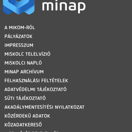
LÁBLÉC
A MIKOM-RÓL
PÁLYÁZATOK
IMPRESSZUM
MISKOLC TELELVÍZIÓ
MISKOLCI NAPLÓ
MINAP ARCHÍVUM
FELHASZNÁLÁSI FELTÉTELEK
ADATVÉDELMI TÁJÉKOZTATÓ
SÜTI TÁJÉKOZTATÓ
AKADÁLYMENTESÍTÉSI NYILATKOZAT
KÖZÉRDEKŰ ADATOK
KÖZADATKERESŐ