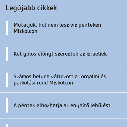
Legújabb cikkek
Mutatjuk, hol nem lesz víz pénteken
Miskolcon
Két gólos előnyt szereztek az izraeliek
Számos helyen változott a forgalmi és
parkolási rend Miskolcon
A péntek elhozhatja az enyhítő lehűlést