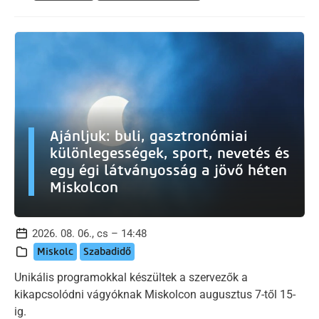
Ajánljuk: buli, gasztronómiai
különlegességek, sport, nevetés és
egy égi látványosság a jövő héten
Miskolcon
2026. 08. 06., cs – 14:48
Miskolc
Szabadidő
Unikális programokkal készültek a szervezők a
kikapcsolódni vágyóknak Miskolcon augusztus 7-től 15-
ig.