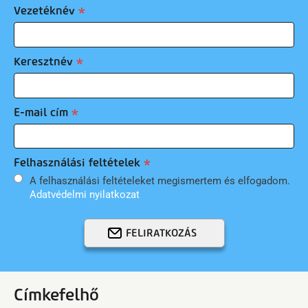
Vezetéknév
Keresztnév
E-mail cím
Felhasználási feltételek
A felhasználási feltételeket megismertem és elfogadom.
Adatvédelmi nyilatkozat
FELIRATKOZÁS
Címkefelhő