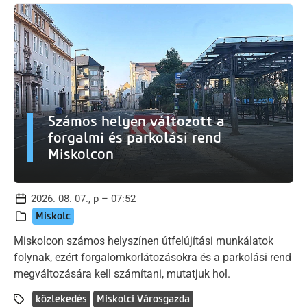
Számos helyen változott a
forgalmi és parkolási rend
Miskolcon
2026. 08. 07., p – 07:52
Miskolc
Miskolcon számos helyszínen útfelújítási munkálatok
folynak, ezért forgalomkorlátozásokra és a parkolási rend
megváltozására kell számítani, mutatjuk hol.
közlekedés
Miskolci Városgazda