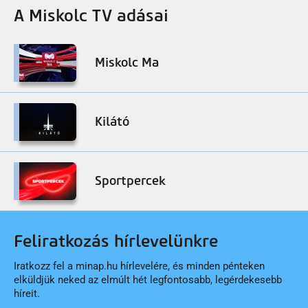
A Miskolc TV adásai
Miskolc Ma
Kilátó
Sportpercek
Feliratkozás hírlevelünkre
Iratkozz fel a minap.hu hírlevelére, és minden pénteken
elküldjük neked az elmúlt hét legfontosabb, legérdekesebb
híreit.