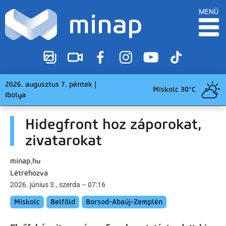
MENÜ
2026. augusztus 7. péntek |
Miskolc 30°C
Ibolya
Hidegfront hoz záporokat,
zivatarokat
minap.hu
Létrehozva
2026. június 3., szerda – 07:16
Miskolc
Belföld
Borsod-Abaúj-Zemplén