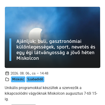
Ajánljuk: buli, gasztronómiai
különlegességek, sport, nevetés és
egy égi látványosság a jövő héten
Miskolcon
2026. 08. 06., cs – 14:48
Miskolc
Szabadidő
Unikális programokkal készültek a szervezők a
kikapcsolódni vágyóknak Miskolcon augusztus 7-től 15-
ig.