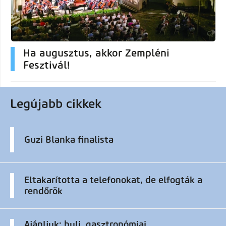
Ha augusztus, akkor Zempléni
Fesztivál!
Legújabb cikkek
Guzi Blanka finalista
Eltakarította a telefonokat, de elfogták a
rendőrök
Ajánljuk: buli, gasztronómiai