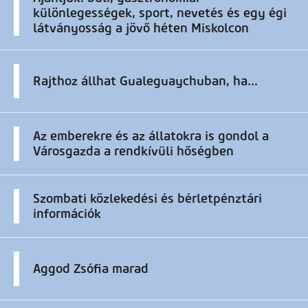
különlegességek, sport, nevetés és egy égi
látványosság a jövő héten Miskolcon
Rajthoz állhat Gualeguaychuban, ha...
Az emberekre és az állatokra is gondol a
Városgazda a rendkívüli hőségben
Szombati közlekedési és bérletpénztári
információk
Aggod Zsófia marad