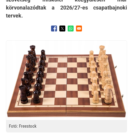
körvonalazódtak a 2026/27-es csapatbajnoki
tervek.
Opens in a new window
Opens in a new window
Opens in a new window
Kép
Fotó: Freestock