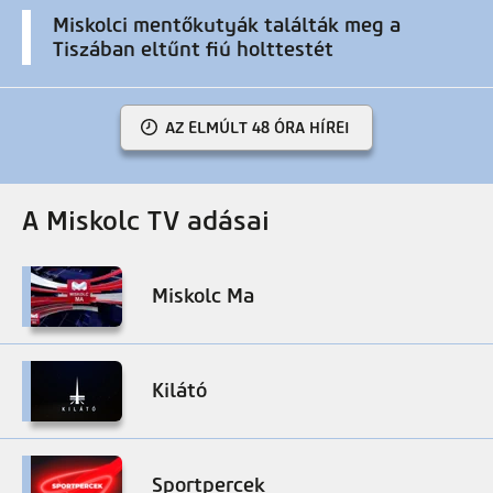
Miskolci mentőkutyák találták meg a
Tiszában eltűnt fiú holttestét
AZ ELMÚLT 48 ÓRA HÍREI
A Miskolc TV adásai
Miskolc Ma
Kilátó
Sportpercek