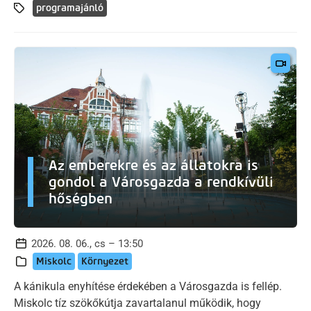
programajánló
Az emberekre és az állatokra is
gondol a Városgazda a rendkívüli
hőségben
2026. 08. 06., cs – 13:50
Miskolc
Környezet
A kánikula enyhítése érdekében a Városgazda is fellép.
Miskolc tíz szökőkútja zavartalanul működik, hogy