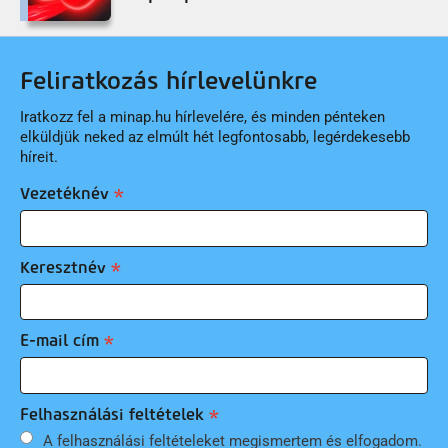
Feliratkozás hírlevelünkre
Iratkozz fel a minap.hu hírlevelére, és minden pénteken
elküldjük neked az elmúlt hét legfontosabb, legérdekesebb
híreit.
Vezetéknév
Keresztnév
E-mail cím
Felhasználási feltételek
A felhasználási feltételeket megismertem és elfogadom.