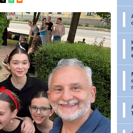
ens in a new window
Opens in a new window
Opens in a new window