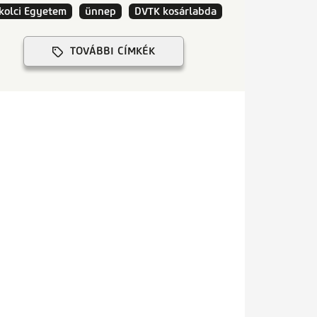
kolci Egyetem
ünnep
DVTK kosárlabda
TOVÁBBI CÍMKÉK