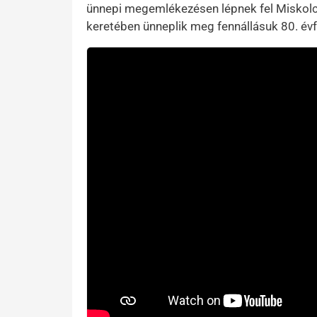
ünnepi megemlékezésen lépnek fel Miskolc
keretében ünneplik meg fennállásuk 80. évf