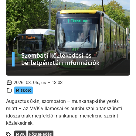
Szombati közlekedési és
bérletpénztári információk
2026. 08. 06., cs – 13:03
Miskolc
Augusztus 8-án, szombaton – munkanap-áthelyezés
miatt – az MVK villamosai és autóbuszai a tanszüneti
időszaknak megfelelő munkanapi menetrend szerint
közlekednek.
MVK
közlekedés