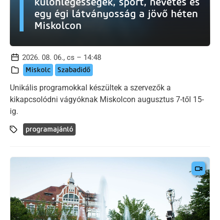
különlegességek, sport, nevetés és
egy égi látványosság a jövő héten
Miskolcon
2026. 08. 06., cs – 14:48
Miskolc
Szabadidő
Unikális programokkal készültek a szervezők a
kikapcsolódni vágyóknak Miskolcon augusztus 7-től 15-
ig.
programajánló