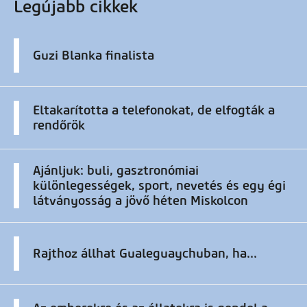
Legújabb cikkek
Guzi Blanka finalista
Eltakarította a telefonokat, de elfogták a
rendőrök
Ajánljuk: buli, gasztronómiai
különlegességek, sport, nevetés és egy égi
látványosság a jövő héten Miskolcon
Rajthoz állhat Gualeguaychuban, ha...