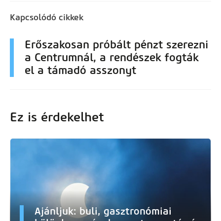
Kapcsolódó cikkek
Erőszakosan próbált pénzt szerezni
a Centrumnál, a rendészek fogták
el a támadó asszonyt
Ez is érdekelhet
Ajánljuk: buli, gasztronómiai