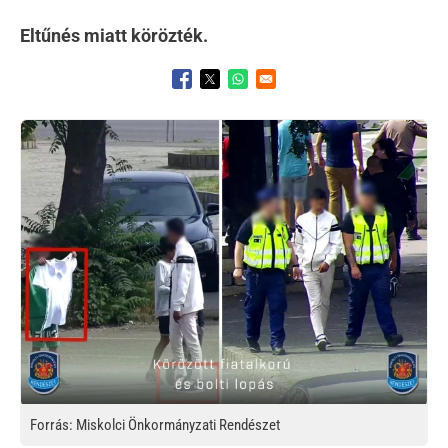
Eltűnés miatt körözték.
Opens in a new window
Opens in a new window
Opens in a new window
Kép
Forrás: Miskolci Önkormányzati Rendészet