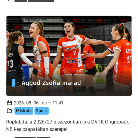
Aggod Zsófia marad
2026. 08. 06., cs – 11:41
Miskolc
Sport
Röplabda: a 2026/27-s szezonban is a DVTK Ongropack
NB I-es csapatában szerepel.