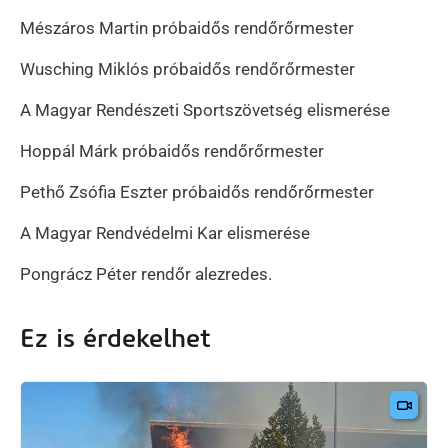
Mészáros Martin próbaidős rendőrőrmester
Wusching Miklós próbaidős rendőrőrmester
A Magyar Rendészeti Sportszövetség elismerése
Hoppál Márk próbaidős rendőrőrmester
Pethő Zsófia Eszter próbaidős rendőrőrmester
A Magyar Rendvédelmi Kar elismerése
Pongrácz Péter rendőr alezredes.
Ez is érdekelhet