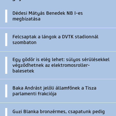
Dédesi Mátyás Benedek NB I-es
megbízatása
Felcsaptak a lángok a DVTK stadionnál
szombaton
Egy gödör is elég lehet: súlyos sérülésekkel
végződhetnek az elektromosroller-
balesetek
Baka Andrást jelöli államfőnek a Tisza
parlamenti frakciója
Guzi Blanka bronzérmes, csapatunk pedig