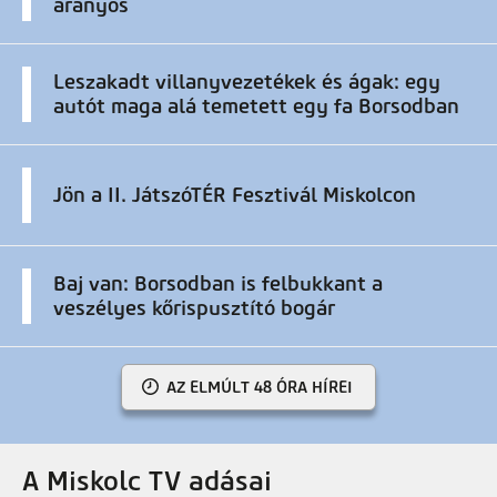
aranyos
Leszakadt villanyvezetékek és ágak: egy
autót maga alá temetett egy fa Borsodban
Jön a II. JátszóTÉR Fesztivál Miskolcon
Baj van: Borsodban is felbukkant a
veszélyes kőrispusztító bogár
AZ ELMÚLT 48 ÓRA HÍREI
A Miskolc TV adásai