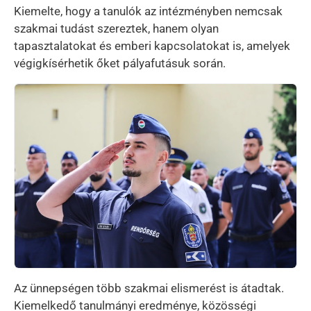
Kiemelte, hogy a tanulók az intézményben nemcsak
szakmai tudást szereztek, hanem olyan
tapasztalatokat és emberi kapcsolatokat is, amelyek
végigkísérhetik őket pályafutásuk során.
Kép
Az ünnepségen több szakmai elismerést is átadtak.
Kiemelkedő tanulmányi eredménye, közösségi