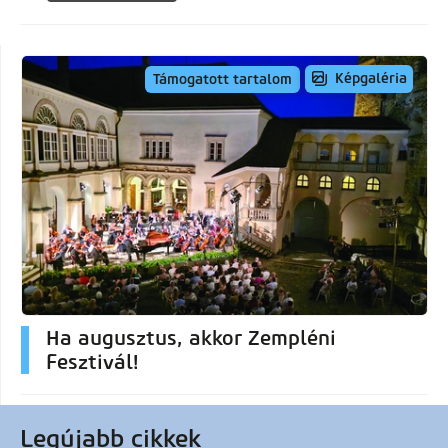
Képgaléria
Támogatott tartalom
Ha augusztus, akkor Zempléni
Fesztivál!
Legújabb cikkek