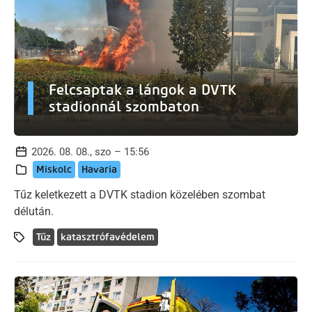
Felcsaptak a lángok a DVTK
stadionnál szombaton
2026. 08. 08., szo – 15:56
Miskolc
Havaria
Tűz keletkezett a DVTK stadion közelében szombat
délután.
Tűz
katasztrófavédelem