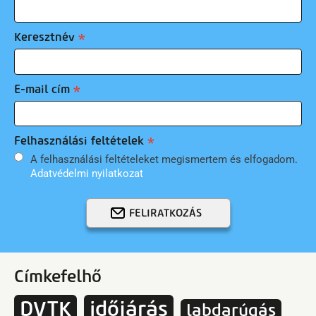
Keresztnév
E-mail cím
Felhasználási feltételek
A felhasználási feltételeket megismertem és elfogadom.
Adatvédelmi nyilatkozat
FELIRATKOZÁS
Címkefelhő
DVTK
időjárás
labdarúgás