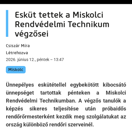
Esküt tettek a Miskolci
Rendvédelmi Technikum
végzősei
Csiszár Míra
Létrehozva
2026. június 12., péntek – 13:47
Miskolc
Ünnepélyes eskütétellel egybekötött kibocsátó
ünnepséget tartottak pénteken a Miskolci
Rendvédelmi Technikumban. A végzős tanulók a
képzés sikeres teljesítése után próbaidős
rendőrőrmesterként kezdik meg szolgálatukat az
ország különböző rendőri szerveinél.