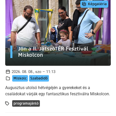
Képgaléria
Jön a II. JátszóTÉR Fesztivál
Miskolcon
2026. 08. 08., szo – 11:13
Miskolc
Szabadidő
Augusztus utolsó hétvégéjén a gyerekeket és a
családokat várják egy fantasztikus fesztiválra Miskolcon.
programajánló