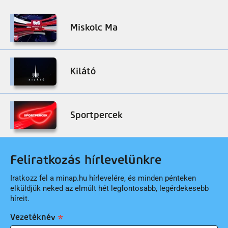
Miskolc Ma
Kilátó
Sportpercek
Feliratkozás hírlevelünkre
Iratkozz fel a minap.hu hírlevelére, és minden pénteken
elküldjük neked az elmúlt hét legfontosabb, legérdekesebb
híreit.
Vezetéknév