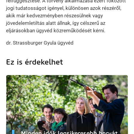
felfüggesztése. A törvény alkalmazása ezért fokozott
jogi tudatosságot igényel, különösen azok részéről,
akik már kedvezményben részesülnek vagy
jövedelemletiltás alatt állnak, így célszerű az
eljárásokban ügyvéd közreműködését kérni.
dr. Strassburger Gyula ügyvéd
Ez is érdekelhet
Minden idők legsikeresebb horvát