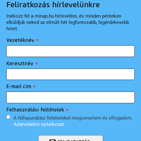
Feliratkozás hírlevelünkre
Iratkozz fel a minap.hu hírlevelére, és minden pénteken
elküldjük neked az elmúlt hét legfontosabb, legérdekesebb
híreit.
Vezetéknév
Keresztnév
E-mail cím
Felhasználási feltételek
A felhasználási feltételeket megismertem és elfogadom.
Adatvédelmi nyilatkozat