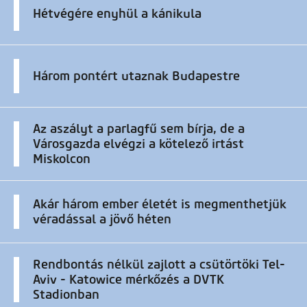
Hétvégére enyhül a kánikula
Három pontért utaznak Budapestre
Az aszályt a parlagfű sem bírja, de a
Városgazda elvégzi a kötelező irtást
Miskolcon
Akár három ember életét is megmenthetjük
véradással a jövő héten
Rendbontás nélkül zajlott a csütörtöki Tel-
Aviv - Katowice mérkőzés a DVTK
Stadionban