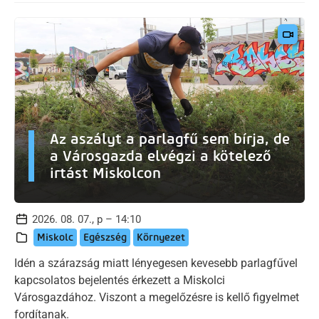
Az aszályt a parlagfű sem bírja, de
a Városgazda elvégzi a kötelező
irtást Miskolcon
2026. 08. 07., p – 14:10
Miskolc
Egészség
Környezet
Idén a szárazság miatt lényegesen kevesebb parlagfűvel
kapcsolatos bejelentés érkezett a Miskolci
Városgazdához. Viszont a megelőzésre is kellő figyelmet
fordítanak.