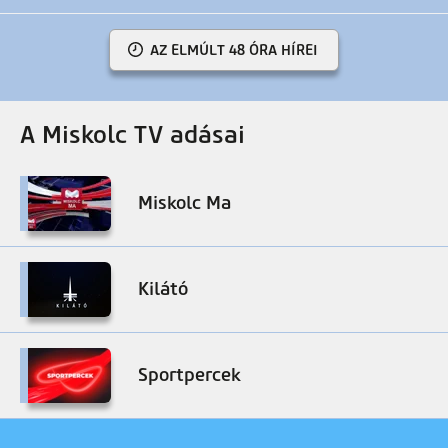
AZ ELMÚLT 48 ÓRA HÍREI
A Miskolc TV adásai
Miskolc Ma
Kilátó
Sportpercek