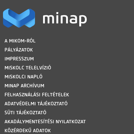
LÁBLÉC
A MIKOM-RÓL
PÁLYÁZATOK
IMPRESSZUM
MISKOLC TELELVÍZIÓ
MISKOLCI NAPLÓ
MINAP ARCHÍVUM
FELHASZNÁLÁSI FELTÉTELEK
ADATVÉDELMI TÁJÉKOZTATÓ
SÜTI TÁJÉKOZTATÓ
AKADÁLYMENTESÍTÉSI NYILATKOZAT
KÖZÉRDEKŰ ADATOK