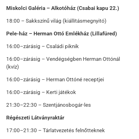
Miskolci Galéria – Alkotóház (Csabai kapu 22.)
18:00 – Sakkszínű világ (kiállításmegnyitó)
Pele-ház – Herman Ottó Emlékház (Lillafüred)
16:00–zárásig – Családi piknik
16:00–zárásig – Vendégségben Herman Ottónál
(kvíz)
16:00–zárásig – Herman Ottóné receptjei
16:00–zárásig – Kerti játékok
21:30–22:30 – Szentjánosbogár-les
Régészeti Látványraktár
17:00–21:30 – Tárlatvezetés felnőtteknek