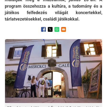
program összehozza a kultúra, a tudomány és a
játékos felfedezés világát koncertekkel,
tárlatvezetésekkel, családi játékokkal.
Opens in a new window
Opens in a new window
Opens in a new window
Kép