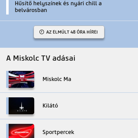
Hűsítő helyszínek és nyári chill a
belvárosban
AZ ELMÚLT 48 ÓRA HÍREI
A Miskolc TV adásai
Miskolc Ma
Kilátó
Sportpercek