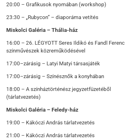
20:00 – Grafikusok nyomában (workshop)
23:30 – „Rubycon” – diaporáma vetítés
Miskolci Galéria – Thália-ház
16:00 – 26. LÉGYOTT Seres Ildikó és Fandl Ferenc
színművészek közreműködésével
17:00–zárásig – Latyi Matyi társasjáték
17:00–zárásig – Színésznők a konyhában
18:00 – A színháztörténész jegyzetfüzetéből
(tárlatvezetés)
Miskolci Galéria – Feledy-ház
19:00 – Kákóczi András tárlatvezetés
21:00 – Kákóczi András tárlatvezetés