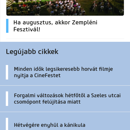
Ha augusztus, akkor Zempléni
Fesztivál!
Legújabb cikkek
Minden idők legsikeresebb horvát filmje
nyitja a CineFestet
Forgalmi változások hétfőtől a Szeles utcai
csomópont felújítása miatt
Hétvégére enyhül a kánikula