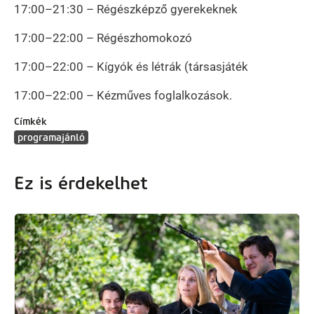
17:00–21:30 – Régészképző gyerekeknek
17:00–22:00 – Régészhomokozó
17:00–22:00 – Kígyók és létrák (társasjáték
17:00–22:00 – Kézműves foglalkozások.
Címkék
programajánló
Ez is érdekelhet