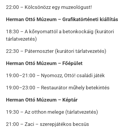
22:00 – Kölcsönözz egy muzeológust!
Herman Ottó Múzeum – Grafikatörténeti kiállítás
18:30 – A kőnyomattól a betonkockáig (kurátori
tárlatvezetés)
22:30 – Páternoszter (kurátori tárlatvezetés)
Herman Ottó Múzeum – Főépület
19:00–21:00 – Nyomozz, Ottó! családi játék
19:00–23:00 – Restaurátor műhely betekintés
Herman Ottó Múzeum – Képtár
19:30 – Az otthon melege (tárlatvezetés)
21:00 – Zaci – szerepjátékos becsüs