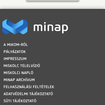
LÁBLÉC
A MIKOM-RÓL
PÁLYÁZATOK
IMPRESSZUM
MISKOLC TELELVÍZIÓ
MISKOLCI NAPLÓ
MINAP ARCHÍVUM
FELHASZNÁLÁSI FELTÉTELEK
ADATVÉDELMI TÁJÉKOZTATÓ
SÜTI TÁJÉKOZTATÓ