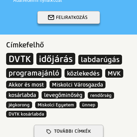
Adatvédelmi nyilatkozat
FELIRATKOZÁS
Címkefelhő
DVTK
időjárás
labdarúgás
programajánló
közlekedés
MVK
Akkor és most
Miskolci Városgazda
kosárlabda
levegőminőség
rendőrség
jégkorong
Miskolci Egyetem
ünnep
DVTK kosárlabda
TOVÁBBI CÍMKÉK