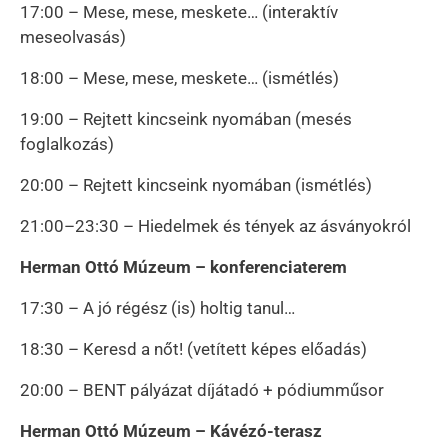
17:00 – Mese, mese, meskete… (interaktív
meseolvasás)
18:00 – Mese, mese, meskete… (ismétlés)
19:00 – Rejtett kincseink nyomában (mesés
foglalkozás)
20:00 – Rejtett kincseink nyomában (ismétlés)
21:00–23:30 – Hiedelmek és tények az ásványokról
Herman Ottó Múzeum – konferenciaterem
17:30 – A jó régész (is) holtig tanul…
18:30 – Keresd a nőt! (vetített képes előadás)
20:00 – BENT pályázat díjátadó + pódiumműsor
Herman Ottó Múzeum – Kávézó-terasz