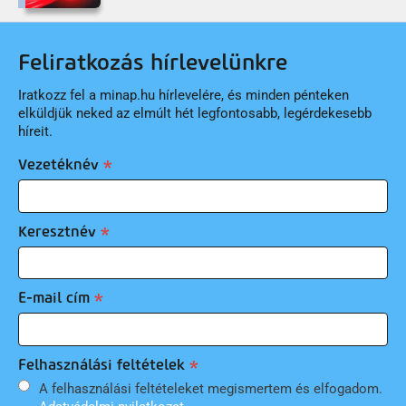
Feliratkozás hírlevelünkre
Iratkozz fel a minap.hu hírlevelére, és minden pénteken
elküldjük neked az elmúlt hét legfontosabb, legérdekesebb
híreit.
Vezetéknév
Keresztnév
E-mail cím
Felhasználási feltételek
A felhasználási feltételeket megismertem és elfogadom.