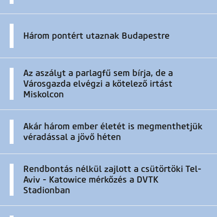
Három pontért utaznak Budapestre
Az aszályt a parlagfű sem bírja, de a
Városgazda elvégzi a kötelező irtást
Miskolcon
Akár három ember életét is megmenthetjük
véradással a jövő héten
Rendbontás nélkül zajlott a csütörtöki Tel-
Aviv - Katowice mérkőzés a DVTK
Stadionban