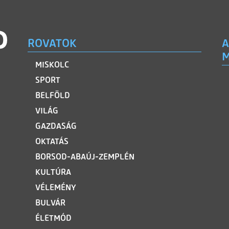
ROVATOK
A
M
MISKOLC
SPORT
BELFÖLD
VILÁG
GAZDASÁG
OKTATÁS
BORSOD-ABAÚJ-ZEMPLÉN
KULTÚRA
VÉLEMÉNY
BULVÁR
ÉLETMÓD