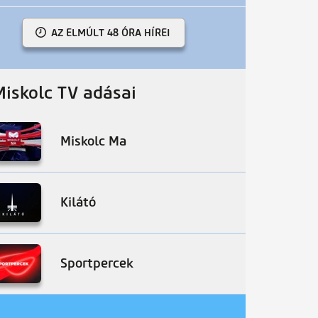
AZ ELMÚLT 48 ÓRA HÍREI
Miskolc TV adásai
Miskolc Ma
Kilátó
Sportpercek