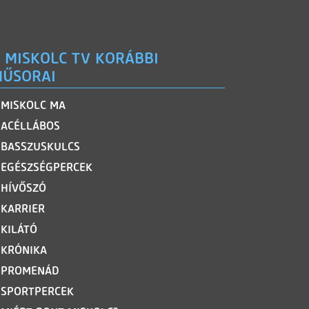
 MISKOLC TV KORÁBBI
ŰSORAI
MISKOLC MA
ACÉLLÁBOS
BASSZUSKULCS
EGÉSZSÉGPERCEK
HÍVŐSZÓ
KARRIER
KILÁTÓ
KRÓNIKA
PROMENÁD
SPORTPERCEK