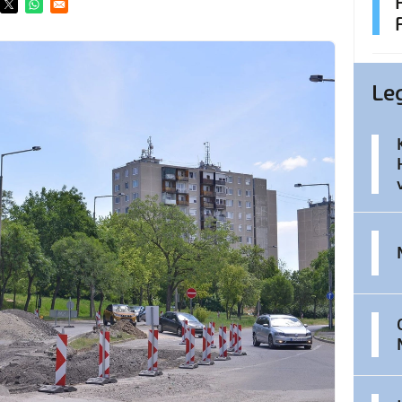
ens in a new window
Opens in a new window
Opens in a new window
Le