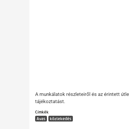
A munkálatok részleteiről és az érintett ú
tájékoztatást.
Címkék
Avas
közlekedés