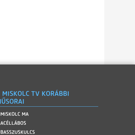
 MISKOLC TV KORÁBBI
ŰSORAI
MISKOLC MA
ACÉLLÁBOS
BASSZUSKULCS