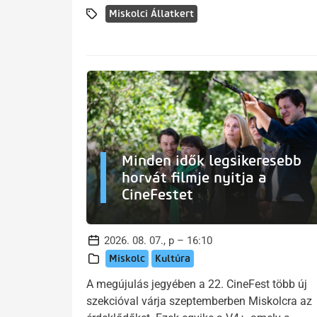
Miskolci Állatkert
Minden idők legsikeresebb
horvát filmje nyitja a
CineFestet
2026. 08. 07., p – 16:10
Miskolc
Kultúra
A megújulás jegyében a 22. CineFest több új
szekcióval várja szeptemberben Miskolcra az