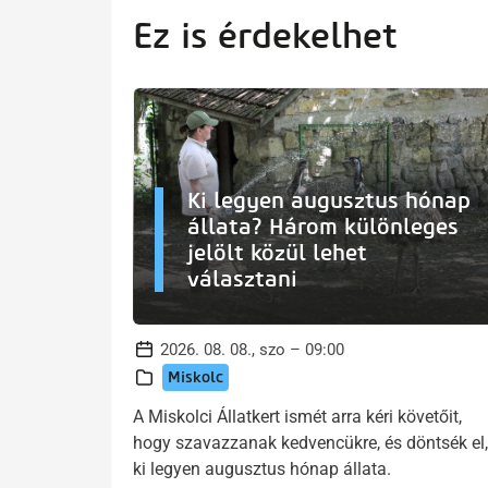
Ez is érdekelhet
Ki legyen augusztus hónap
állata? Három különleges
jelölt közül lehet
választani
2026. 08. 08., szo – 09:00
Miskolc
A Miskolci Állatkert ismét arra kéri követőit,
hogy szavazzanak kedvencükre, és döntsék el,
ki legyen augusztus hónap állata.