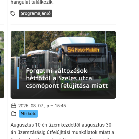
hangulat találkozik.
programajánló
Forgalmi változások
hétfőtől a Szeles utcai
csomópont felújítása miatt
2026. 08. 07., p – 15:45
Miskolc
Augusztus 10-én üzemkezdettől augusztus 30-
án üzemzárásig útfelújítási munkálatok miatt a