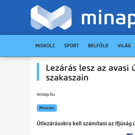
MISKOLC
SPORT
BELFÖLD
VILÁG
Lezárás lesz az avasi 
szakaszain
minap.hu
Miskolc
Útlezárásokra kell számítani az Ifjúság 