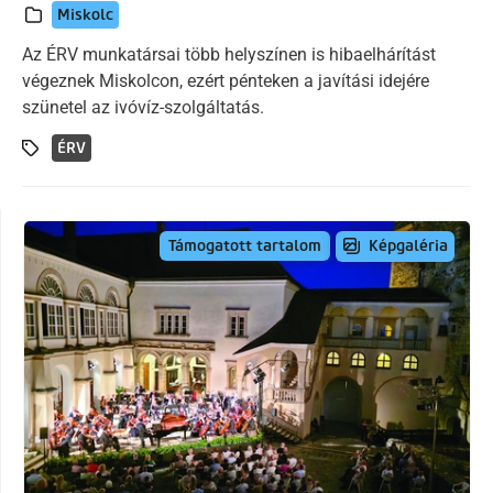
Miskolc
Az ÉRV munkatársai több helyszínen is hibaelhárítást
végeznek Miskolcon, ezért pénteken a javítási idejére
szünetel az ivóvíz-szolgáltatás.
ÉRV
Képgaléria
Támogatott tartalom