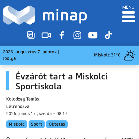
MENÜ
2026. augusztus 7. péntek |
Miskolc 31°C
Ibolya
Évzárót tart a Miskolci
Sportiskola
Kolodzey Tamás
Létrehozva
2026. június 17., szerda – 08:17
Miskolc
Sport
Oktatás