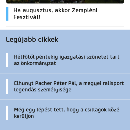
Ha augusztus, akkor Zempléni
Fesztivál!
Legújabb cikkek
Hétfőtől péntekig igazgatási szünetet tart
az önkormányzat
Elhunyt Pacher Péter Pál, a megyei ralisport
legendás személyisége
Még egy lépést tett, hogy a csillagok közé
kerüljön