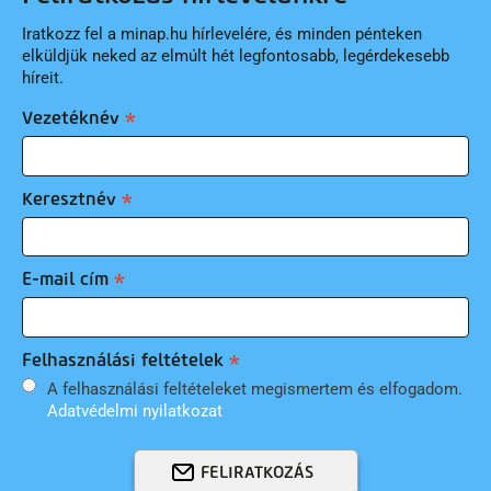
Iratkozz fel a minap.hu hírlevelére, és minden pénteken
elküldjük neked az elmúlt hét legfontosabb, legérdekesebb
híreit.
Vezetéknév
Keresztnév
E-mail cím
Felhasználási feltételek
A felhasználási feltételeket megismertem és elfogadom.
Adatvédelmi nyilatkozat
FELIRATKOZÁS