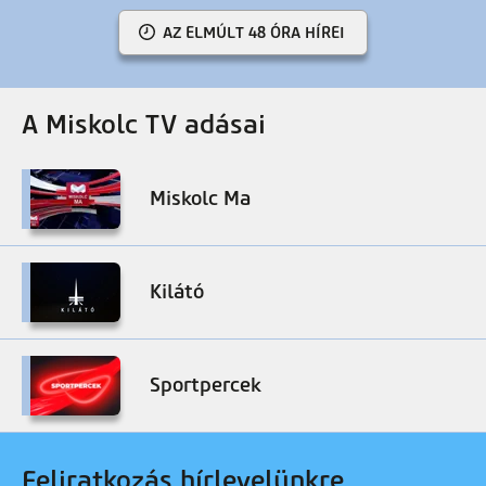
AZ ELMÚLT 48 ÓRA HÍREI
A Miskolc TV adásai
Miskolc Ma
Kilátó
Sportpercek
Feliratkozás hírlevelünkre