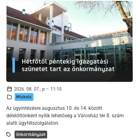
Hétfőtől péntekig igazgatási
szünetet tart az önkormányzat
2026. 08. 07., p – 11:15
Miskolc
Az ügyintézésre augusztus 10. és 14. között
délelőttönként nyílik lehetőség a Városház tér 8. szám
alatti ügyfélszolgálaton.
önkormányzat