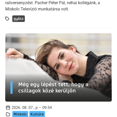
raliversenyzést. Pacher Péter Pál, néhai kollégánk, a
Miskolc Televízió munkatársa volt.
gyász
Még egy lépést tett, hogy a
csillagok közé kerüljön
2026. 08. 07., p – 09:54
Miskolc
Kultúra