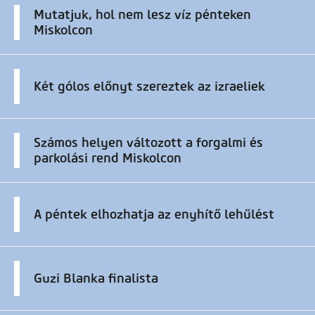
Mutatjuk, hol nem lesz víz pénteken
Miskolcon
Két gólos előnyt szereztek az izraeliek
Számos helyen változott a forgalmi és
parkolási rend Miskolcon
A péntek elhozhatja az enyhítő lehűlést
Guzi Blanka finalista