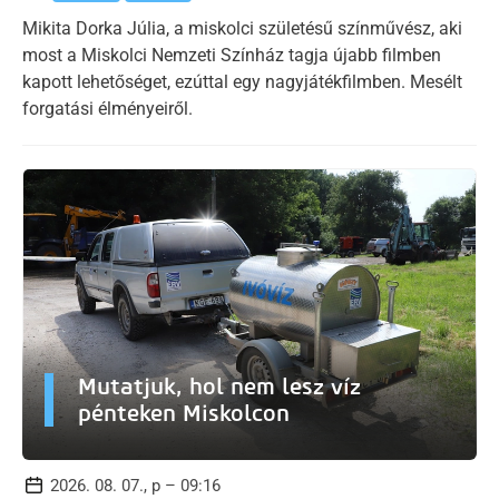
Mikita Dorka Júlia, a miskolci születésű színművész, aki
most a Miskolci Nemzeti Színház tagja újabb filmben
kapott lehetőséget, ezúttal egy nagyjátékfilmben. Mesélt
forgatási élményeiről.
Mutatjuk, hol nem lesz víz
pénteken Miskolcon
2026. 08. 07., p – 09:16