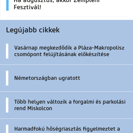
Fesztivál!
Legújabb cikkek
Vasárnap megkezdődik a Pláza-Makropolisz
csomópont felújításának előkészítése
Németországban ugratott
Több helyen változik a forgalmi és parkolási
rend Miskolcon
Harmadfokú hőségriasztás figyelmeztet a