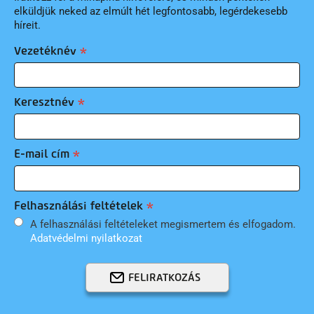
elküldjük neked az elmúlt hét legfontosabb, legérdekesebb
híreit.
Vezetéknév
Keresztnév
E-mail cím
Felhasználási feltételek
A felhasználási feltételeket megismertem és elfogadom.
Adatvédelmi nyilatkozat
FELIRATKOZÁS