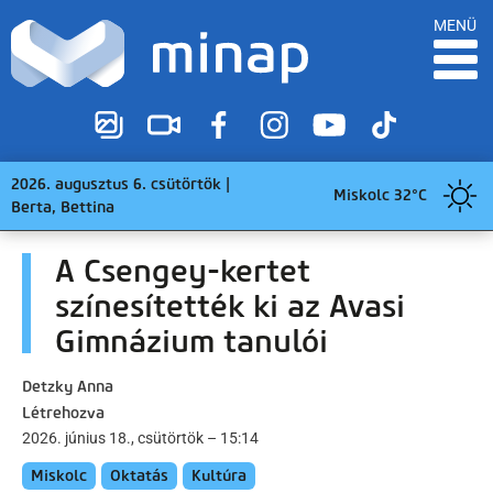
MENÜ
2026. augusztus 6. csütörtök |
Miskolc 32°C
Berta, Bettina
A Csengey-kertet
színesítették ki az Avasi
Gimnázium tanulói
Detzky Anna
Létrehozva
2026. június 18., csütörtök – 15:14
Miskolc
Oktatás
Kultúra