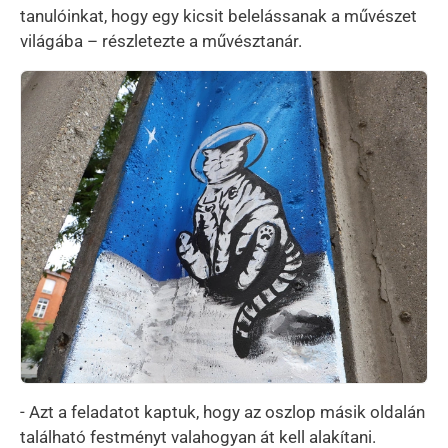
tanulóinkat, hogy egy kicsit belelássanak a művészet
világába – részletezte a művésztanár.
Kép
- Azt a feladatot kaptuk, hogy az oszlop másik oldalán
található festményt valahogyan át kell alakítani.