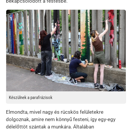
bekapcsolódott a festésbe.
Kép
Készülnek a parafrázisok
Elmondta, mivel nagy és rücskös felületekre
dolgoznak, amire nem könnyű festeni, így egy-egy
délelőttöt szántak a munkára. Általában