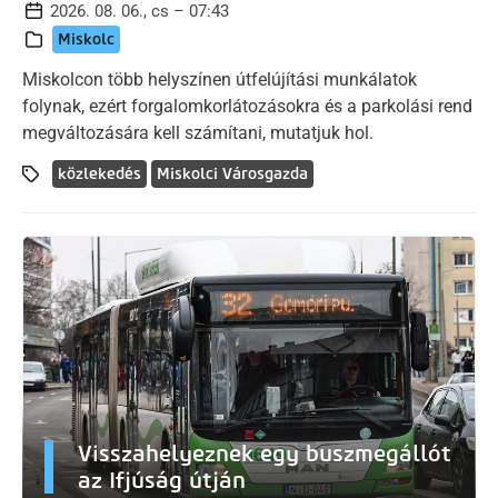
2026. 08. 06., cs – 07:43
Miskolc
Miskolcon több helyszínen útfelújítási munkálatok
folynak, ezért forgalomkorlátozásokra és a parkolási rend
megváltozására kell számítani, mutatjuk hol.
közlekedés
Miskolci Városgazda
Visszahelyeznek egy buszmegállót
az Ifjúság útján