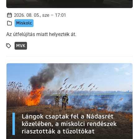
2026. 08. 05., sze – 17:01
Miskolc
Az útfelújítás miatt helyezték át.
MVK
Lángok csaptak fel a Nádasrét
közelében, a miskolci rendészek
riasztották a tűzoltókat