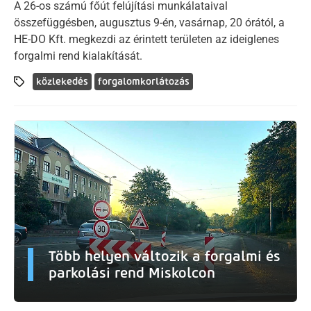
A 26-os számú főút felújítási munkálataival
összefüggésben, augusztus 9-én, vasárnap, 20 órától, a
HE-DO Kft. megkezdi az érintett területen az ideiglenes
forgalmi rend kialakítását.
közlekedés
forgalomkorlátozás
Több helyen változik a forgalmi és
parkolási rend Miskolcon