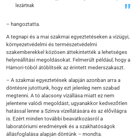
lezártnak
– hangoztatta.
A tegnapi és a mai szakmai egyeztetéseken a vízügyi,
környezetvédelmi és természetvédelmi
szakemberekkel közösen áttekintették a lehetséges
helyreállítási megoldásokat. Felmerült például, hogy a
Hámori-tóból átöblítsék az érintett mederszakaszt.
– A szakmai egyeztetések alapján azonban arra a
döntésre jutottunk, hogy ezt jelenleg nem szabad
megtenni. A tó alacsony vízállása miatt ez nem
jelentene valódi megoldást, ugyanakkor kedvezőtlen
hatással lenne a Szinva vízellátására és az élővilágra
is. Ezért minden további beavatkozásról a
laboratóriumi eredmények és a szakhatóságok
állásfoglalása alapján döntünk – mondta.