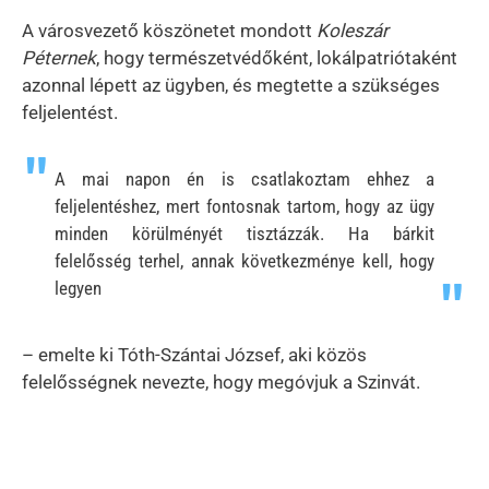
A városvezető köszönetet mondott
Koleszár
Péternek
, hogy természetvédőként, lokálpatriótaként
azonnal lépett az ügyben, és megtette a szükséges
feljelentést.
A mai napon én is csatlakoztam ehhez a
feljelentéshez, mert fontosnak tartom, hogy az ügy
minden körülményét tisztázzák. Ha bárkit
felelősség terhel, annak következménye kell, hogy
legyen
– emelte ki Tóth-Szántai József, aki közös
felelősségnek nevezte, hogy megóvjuk a Szinvát.