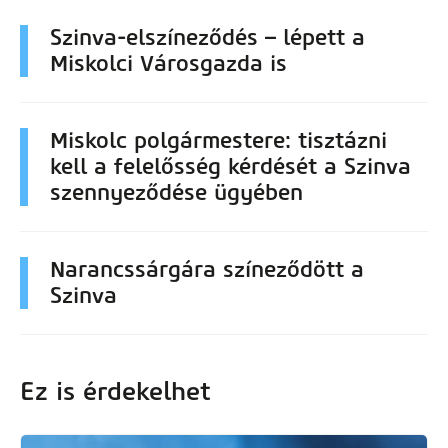
Szinva-elszíneződés – lépett a
Miskolci Városgazda is
Miskolc polgármestere: tisztázni
kell a felelősség kérdését a Szinva
szennyeződése ügyében
Narancssárgára színeződött a
Szinva
Ez is érdekelhet