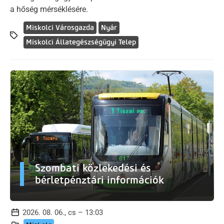
a hőség mérséklésére.
Miskolci Városgazda
Nyár
Miskolci Állategészségügyi Telep
Szombati közlekedési és
bérletpénztári információk
2026. 08. 06., cs – 13:03