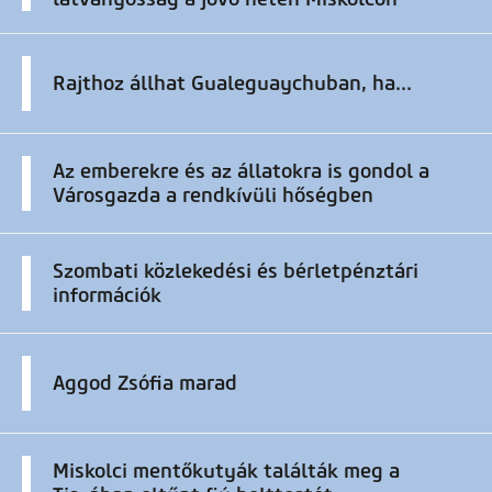
Rajthoz állhat Gualeguaychuban, ha...
Az emberekre és az állatokra is gondol a
Városgazda a rendkívüli hőségben
Szombati közlekedési és bérletpénztári
információk
Aggod Zsófia marad
Miskolci mentőkutyák találták meg a