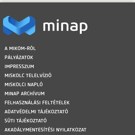
LÁBLÉC
A MIKOM-RÓL
PÁLYÁZATOK
IMPRESSZUM
MISKOLC TELELVÍZIÓ
MISKOLCI NAPLÓ
MINAP ARCHÍVUM
FELHASZNÁLÁSI FELTÉTELEK
ADATVÉDELMI TÁJÉKOZTATÓ
SÜTI TÁJÉKOZTATÓ
AKADÁLYMENTESÍTÉSI NYILATKOZAT