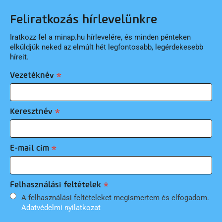
Feliratkozás hírlevelünkre
Iratkozz fel a minap.hu hírlevelére, és minden pénteken
elküldjük neked az elmúlt hét legfontosabb, legérdekesebb
híreit.
Vezetéknév
Keresztnév
E-mail cím
Felhasználási feltételek
A felhasználási feltételeket megismertem és elfogadom.
Adatvédelmi nyilatkozat