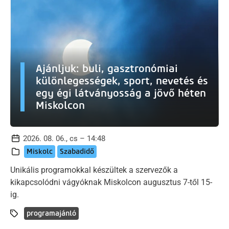
Ajánljuk: buli, gasztronómiai
különlegességek, sport, nevetés és
egy égi látványosság a jövő héten
Miskolcon
2026. 08. 06., cs – 14:48
Miskolc
Szabadidő
Unikális programokkal készültek a szervezők a
kikapcsolódni vágyóknak Miskolcon augusztus 7-től 15-
ig.
programajánló