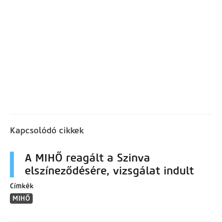
Kapcsolódó cikkek
A MIHŐ reagált a Szinva
elszíneződésére, vizsgálat indult
Címkék
MIHŐ