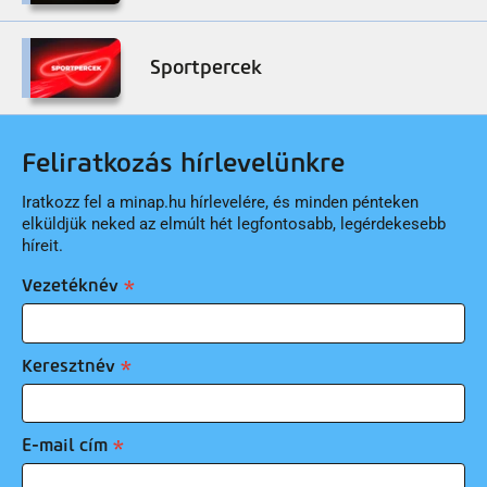
Sportpercek
Feliratkozás hírlevelünkre
Iratkozz fel a minap.hu hírlevelére, és minden pénteken
elküldjük neked az elmúlt hét legfontosabb, legérdekesebb
híreit.
Vezetéknév
Keresztnév
E-mail cím