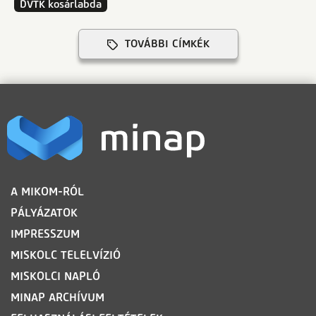
DVTK kosárlabda
TOVÁBBI CÍMKÉK
LÁBLÉC
A MIKOM-RÓL
PÁLYÁZATOK
IMPRESSZUM
MISKOLC TELELVÍZIÓ
MISKOLCI NAPLÓ
MINAP ARCHÍVUM