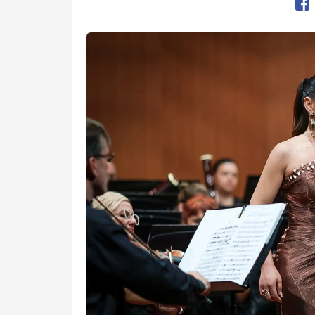
Op
Preview Image