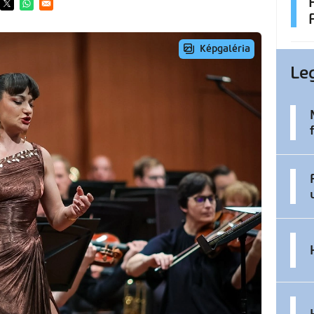
ens in a new window
Opens in a new window
Opens in a new window
Le