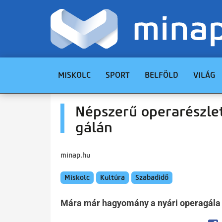
MISKOLC
SPORT
BELFÖLD
VILÁG
Népszerű operarészlet
gálán
minap.hu
Miskolc
Kultúra
Szabadidő
Mára már hagyomány a nyári operagála 