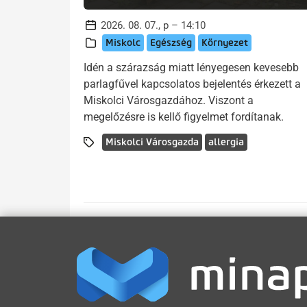
2026. 08. 07., p – 14:10
Miskolc
Egészség
Környezet
Idén a szárazság miatt lényegesen kevesebb
parlagfűvel kapcsolatos bejelentés érkezett a
Miskolci Városgazdához. Viszont a
megelőzésre is kellő figyelmet fordítanak.
Miskolci Városgazda
allergia