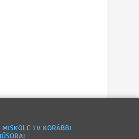
 MISKOLC TV KORÁBBI
ŰSORAI