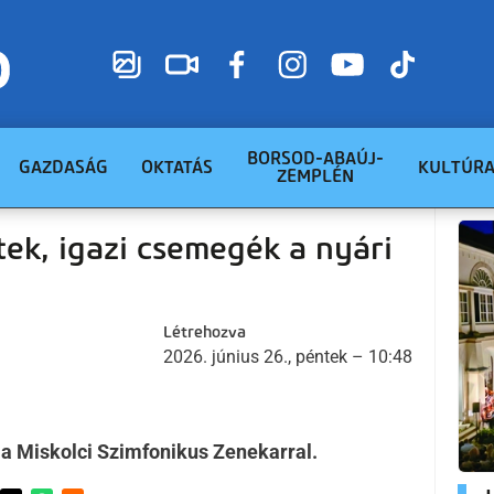
BORSOD-ABAÚJ-
GAZDASÁG
OKTATÁS
KULTÚR
ZEMPLÉN
ek, igazi csemegék a nyári
Létrehozva
2026. június 26., péntek – 10:48
a Miskolci Szimfonikus Zenekarral.