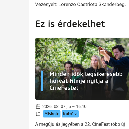
Vezényelt: Lorenzo Castriota Skanderbeg.
Ez is érdekelhet
Minden idők legsikeresebb
horvát filmje nyitja a
CineFestet
2026. 08. 07., p – 16:10
Miskolc
Kultúra
A megújulás jegyében a 22. CineFest több új