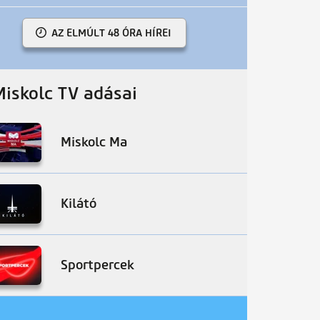
AZ ELMÚLT 48 ÓRA HÍREI
Miskolc TV adásai
Miskolc Ma
Kilátó
Sportpercek