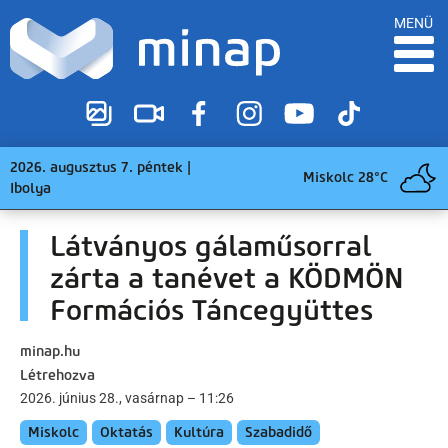
MENÜ
2026. augusztus 7. péntek |
Miskolc 28°C
Ibolya
Látványos gálaműsorral
zárta a tanévet a KÖDMÖN
Formációs Táncegyüttes
minap.hu
Létrehozva
2026. június 28., vasárnap – 11:26
Miskolc
Oktatás
Kultúra
Szabadidő