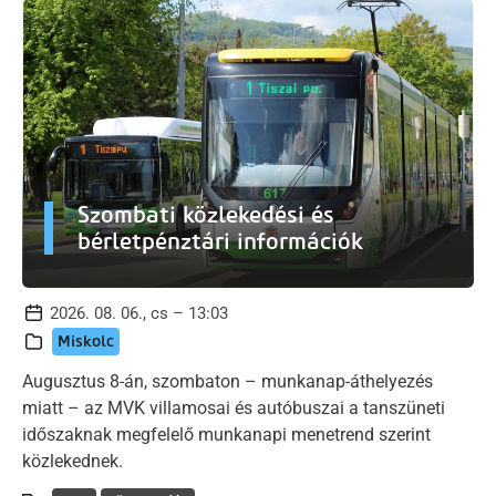
Szombati közlekedési és
bérletpénztári információk
2026. 08. 06., cs – 13:03
Miskolc
Augusztus 8-án, szombaton – munkanap-áthelyezés
miatt – az MVK villamosai és autóbuszai a tanszüneti
időszaknak megfelelő munkanapi menetrend szerint
közlekednek.