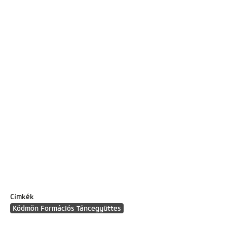
Címkék
Ködmön Formációs Táncegyüttes