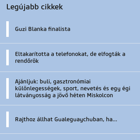
Legújabb cikkek
Guzi Blanka finalista
Eltakarította a telefonokat, de elfogták a
rendőrök
Ajánljuk: buli, gasztronómiai
különlegességek, sport, nevetés és egy égi
látványosság a jövő héten Miskolcon
Rajthoz állhat Gualeguaychuban, ha...