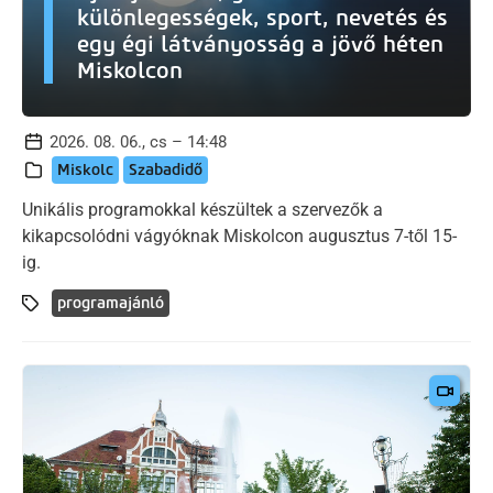
különlegességek, sport, nevetés és
egy égi látványosság a jövő héten
Miskolcon
2026. 08. 06., cs – 14:48
Miskolc
Szabadidő
Unikális programokkal készültek a szervezők a
kikapcsolódni vágyóknak Miskolcon augusztus 7-től 15-
ig.
programajánló