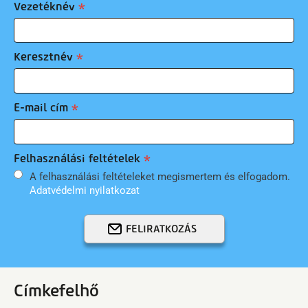
Vezetéknév
Keresztnév
E-mail cím
Felhasználási feltételek
A felhasználási feltételeket megismertem és elfogadom.
Adatvédelmi nyilatkozat
FELIRATKOZÁS
Címkefelhő