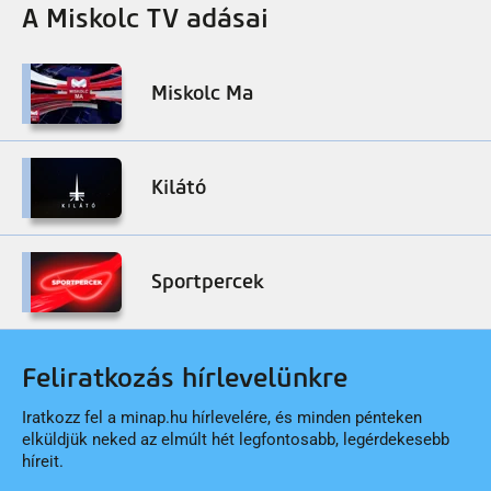
A Miskolc TV adásai
Miskolc Ma
Kilátó
Sportpercek
Feliratkozás hírlevelünkre
Iratkozz fel a minap.hu hírlevelére, és minden pénteken
elküldjük neked az elmúlt hét legfontosabb, legérdekesebb
híreit.