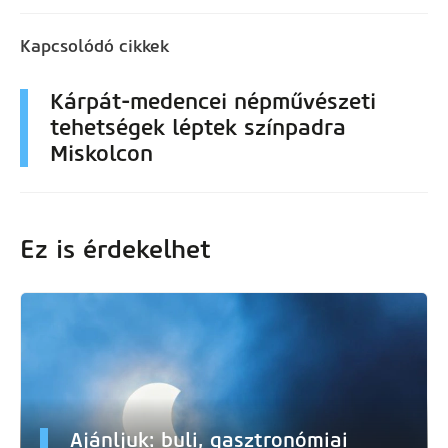
Kapcsolódó cikkek
Kárpát-medencei népművészeti
tehetségek léptek színpadra
Miskolcon
Ez is érdekelhet
Ajánljuk: buli, gasztronómiai