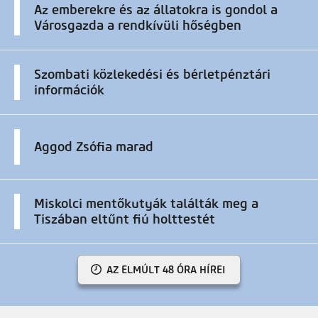
Az emberekre és az állatokra is gondol a
Városgazda a rendkívüli hőségben
Szombati közlekedési és bérletpénztári
információk
Aggod Zsófia marad
Miskolci mentőkutyák találták meg a
Tiszában eltűnt fiú holttestét
AZ ELMÚLT 48 ÓRA HÍREI