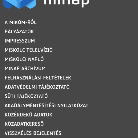
LÁBLÉC
A MIKOM-RÓL
PÁLYÁZATOK
IMPRESSZUM
MISKOLC TELELVÍZIÓ
MISKOLCI NAPLÓ
MINAP ARCHÍVUM
FELHASZNÁLÁSI FELTÉTELEK
ADATVÉDELMI TÁJÉKOZTATÓ
SÜTI TÁJÉKOZTATÓ
AKADÁLYMENTESÍTÉSI NYILATKOZAT
KÖZÉRDEKŰ ADATOK
KÖZADATKERESŐ
VISSZAÉLÉS BEJELENTÉS