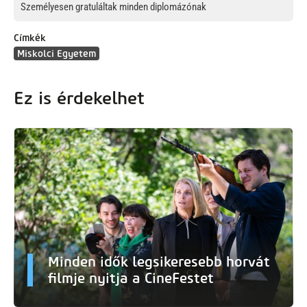
Személyesen gratuláltak minden diplomázónak
Címkék
Miskolci Egyetem
Ez is érdekelhet
Minden idők legsikeresebb horvát
filmje nyitja a CineFestet