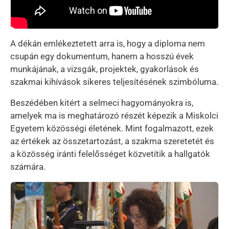
A dékán emlékeztetett arra is, hogy a diploma nem
csupán egy dokumentum, hanem a hosszú évek
munkájának, a vizsgák, projektek, gyakorlások és
szakmai kihívások sikeres teljesítésének szimbóluma.
Beszédében kitért a selmeci hagyományokra is,
amelyek ma is meghatározó részét képezik a Miskolci
Egyetem közösségi életének. Mint fogalmazott, ezek
az értékek az összetartozást, a szakma szeretetét és
a közösség iránti felelősséget közvetítik a hallgatók
számára.
Kép