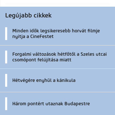
Legújabb cikkek
Minden idők legsikeresebb horvát filmje
nyitja a CineFestet
Forgalmi változások hétfőtől a Szeles utcai
csomópont felújítása miatt
Hétvégére enyhül a kánikula
Három pontért utaznak Budapestre