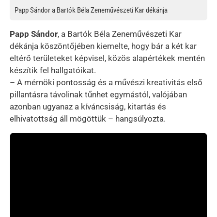
Papp Sándor a Bartók Béla Zeneművészeti Kar dékánja
Papp Sándor
, a Bartók Béla Zeneművészeti Kar
dékánja köszöntőjében kiemelte, hogy bár a két kar
eltérő területeket képvisel, közös alapértékek mentén
készítik fel hallgatóikat.
– A mérnöki pontosság és a művészi kreativitás első
pillantásra távolinak tűnhet egymástól, valójában
azonban ugyanaz a kíváncsiság, kitartás és
elhivatottság áll mögöttük – hangsúlyozta.