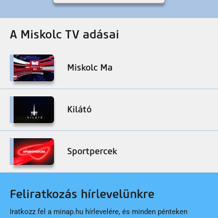
A Miskolc TV adásai
Miskolc Ma
Kilátó
Sportpercek
Feliratkozás hírlevelünkre
Iratkozz fel a minap.hu hírlevelére, és minden pénteken