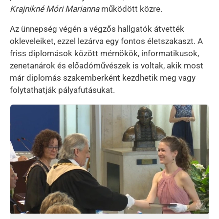
Krajnikné Móri Marianna
működött közre.
Az ünnepség végén a végzős hallgatók átvették
okleveleiket, ezzel lezárva egy fontos életszakaszt. A
friss diplomások között mérnökök, informatikusok,
zenetanárok és előadóművészek is voltak, akik most
már diplomás szakemberként kezdhetik meg vagy
folytathatják pályafutásukat.
Kép