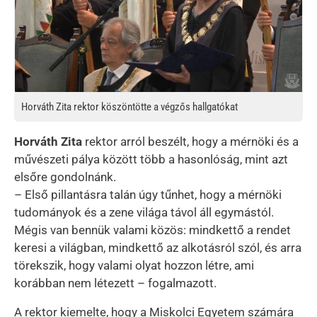
Horváth Zita rektor köszöntötte a végzős hallgatókat
Horváth Zita
rektor arról beszélt, hogy a mérnöki és a
művészeti pálya között több a hasonlóság, mint azt
elsőre gondolnánk.
– Első pillantásra talán úgy tűnhet, hogy a mérnöki
tudományok és a zene világa távol áll egymástól.
Mégis van bennük valami közös: mindkettő a rendet
keresi a világban, mindkettő az alkotásról szól, és arra
törekszik, hogy valami olyat hozzon létre, ami
korábban nem létezett – fogalmazott.
A rektor kiemelte, hogy a Miskolci Egyetem számára