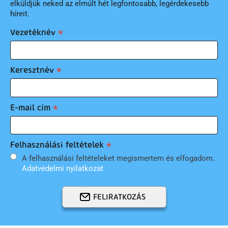
elküldjük neked az elmúlt hét legfontosabb, legérdekesebb
híreit.
Vezetéknév
Keresztnév
E-mail cím
Felhasználási feltételek
A felhasználási feltételeket megismertem és elfogadom.
Adatvédelmi nyilatkozat
FELIRATKOZÁS