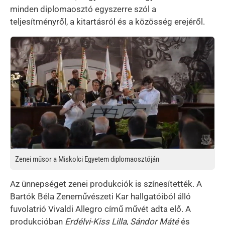
minden diplomaosztó egyszerre szól a
teljesítményről, a kitartásról és a közösség erejéről.
Kép
Zenei műsor a Miskolci Egyetem diplomaosztóján
Az ünnepséget zenei produkciók is színesítették. A
Bartók Béla Zeneművészeti Kar hallgatóiból álló
fuvolatrió Vivaldi Allegro című művét adta elő. A
produkcióban
Erdélyi-Kiss Lilla
,
Sándor Máté
és