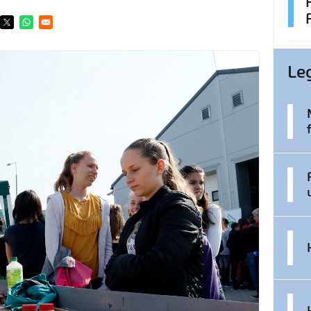
ens in a new window
Opens in a new window
Opens in a new window
Le