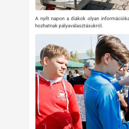
A nyílt napon a diákok olyan információka
hozhatnak pályaválasztásukról.
Preview Image