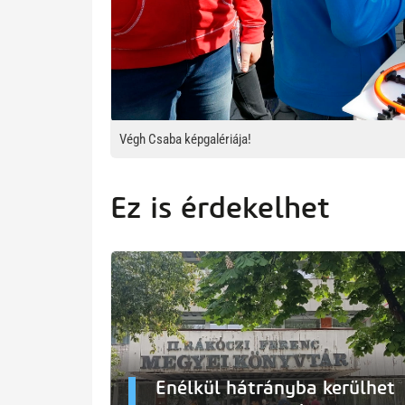
Végh Csaba képgalériája!
Ez is érdekelhet
Enélkül hátrányba kerülhet