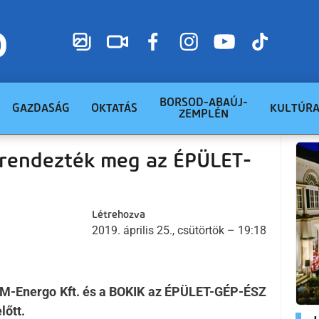
BORSOD-ABAÚJ-
GAZDASÁG
OKTATÁS
KULTÚR
ZEMPLÉN
rendezték meg az ÉPÜLET-
Létrehozva
2019. április 25., csütörtök – 19:18
M-Energo Kft. és a BOKIK az ÉPÜLET-GÉP-ÉSZ
lőtt.