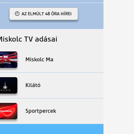
AZ ELMÚLT 48 ÓRA HÍREI
Miskolc TV adásai
Miskolc Ma
Kilátó
Sportpercek