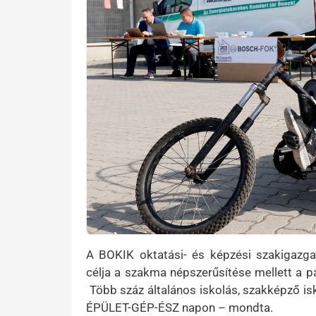
A BOKIK oktatási- és képzési szakigazga
célja a szakma népszerűsítése mellett a p
Több száz általános iskolás, szakképző isk
ÉPÜLET-GÉP-ÉSZ napon – mondta.