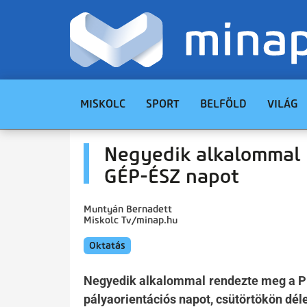
MISKOLC
SPORT
BELFÖLD
VILÁG
Negyedik alkalommal 
GÉP-ÉSZ napot
Muntyán Bernadett
Miskolc Tv/minap.hu
Oktatás
Negyedik alkalommal rendezte meg a P
pályaorientációs napot, csütörtökön déle