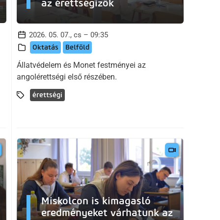
az érettségizők
2026. 05. 07., cs – 09:35
Oktatás
Belföld
Állatvédelem és Monet festményei az
angolérettségi első részében.
érettségi
Miskolcon is kimagasló
eredményeket várhatunk az