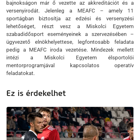
bajnokságon már ő vezette az akkreditációt és a
versenyirodát. Jelenleg a MEAFC – amely 11
sportágban biztosítja az edzési és versenyzési
lehetőséget, részt vesz a Miskolci Egyetem
szabadidősport eseményeinek a szervezésében –
ügyvezető elnökhelyettese, legfontosabb feladata
pedig a MEAFC iroda vezetése. Mindezek mellett
intézi a Miskolci Egyetem élsportolói
mentorprogramjával kapcsolatos operatív
feladatokat.
Ez is érdekelhet