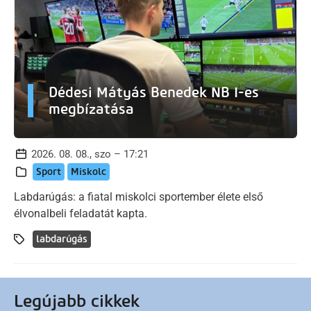
Dédesi Mátyás Benedek NB I-es
megbízatása
2026. 08. 08., szo – 17:21
Sport
Miskolc
Labdarúgás: a fiatal miskolci sportember élete első
élvonalbeli feladatát kapta.
labdarúgás
Legújabb cikkek