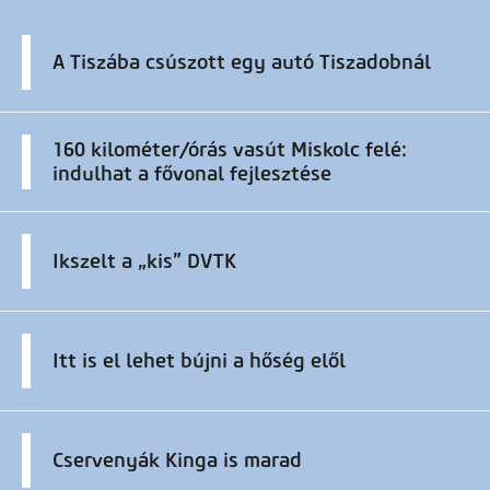
A Tiszába csúszott egy autó Tiszadobnál
160 kilométer/órás vasút Miskolc felé:
indulhat a fővonal fejlesztése
Ikszelt a „kis” DVTK
Itt is el lehet bújni a hőség elől
Cservenyák Kinga is marad