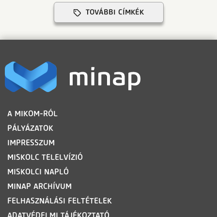
TOVÁBBI CÍMKÉK
LÁBLÉC
A MIKOM-RÓL
PÁLYÁZATOK
IMPRESSZUM
MISKOLC TELELVÍZIÓ
MISKOLCI NAPLÓ
MINAP ARCHÍVUM
FELHASZNÁLÁSI FELTÉTELEK
ADATVÉDELMI TÁJÉKOZTATÓ