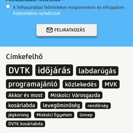
A felhasználási feltételeket megismertem és elfogadom.
Adatvédelmi nyilatkozat
FELIRATKOZÁS
Címkefelhő
DVTK
időjárás
labdarúgás
programajánló
közlekedés
MVK
Akkor és most
Miskolci Városgazda
kosárlabda
levegőminőség
rendőrség
jégkorong
Miskolci Egyetem
ünnep
DVTK kosárlabda