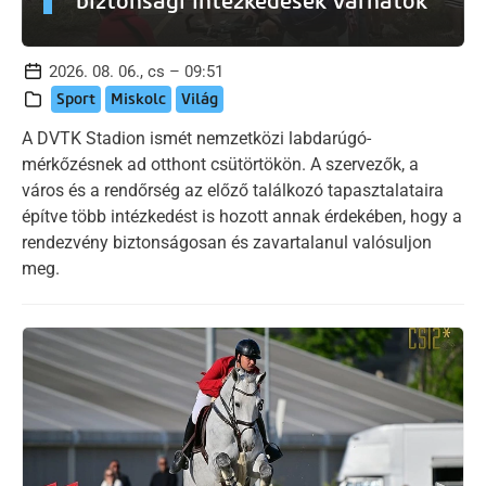
biztonsági intézkedések várhatók
2026. 08. 06., cs – 09:51
Sport
Miskolc
Világ
A DVTK Stadion ismét nemzetközi labdarúgó-
mérkőzésnek ad otthont csütörtökön. A szervezők, a
város és a rendőrség az előző találkozó tapasztalataira
építve több intézkedést is hozott annak érdekében, hogy a
rendezvény biztonságosan és zavartalanul valósuljon
meg.