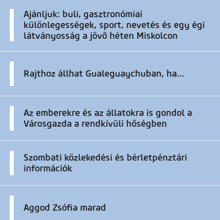
Ajánljuk: buli, gasztronómiai
különlegességek, sport, nevetés és egy égi
látványosság a jövő héten Miskolcon
Rajthoz állhat Gualeguaychuban, ha...
Az emberekre és az állatokra is gondol a
Városgazda a rendkívüli hőségben
Szombati közlekedési és bérletpénztári
információk
Aggod Zsófia marad