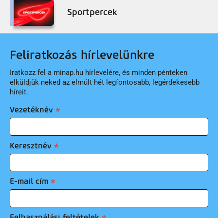
Sportpercek
Feliratkozás hírlevelünkre
Iratkozz fel a minap.hu hírlevelére, és minden pénteken
elküldjük neked az elmúlt hét legfontosabb, legérdekesebb
híreit.
Vezetéknév
Keresztnév
E-mail cím
Felhasználási feltételek