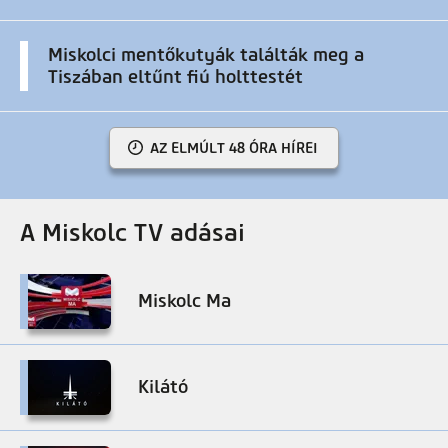
Miskolci mentőkutyák találták meg a
Tiszában eltűnt fiú holttestét
AZ ELMÚLT 48 ÓRA HÍREI
A Miskolc TV adásai
Miskolc Ma
Kilátó