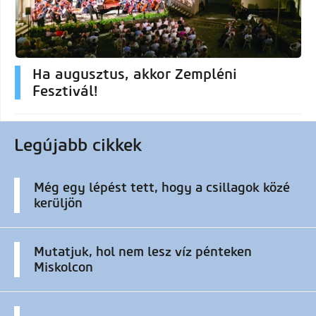
Ha augusztus, akkor Zempléni
Fesztivál!
Legújabb cikkek
Még egy lépést tett, hogy a csillagok közé
kerüljön
Mutatjuk, hol nem lesz víz pénteken
Miskolcon