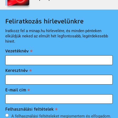
Feliratkozás hírlevelünkre
Iratkozz fel a minap.hu hírlevelére, és minden pénteken
elküldjük neked az elmúlt hét legfontosabb, legérdekesebb
híreit.
Vezetéknév
Keresztnév
E-mail cím
Felhasználási feltételek
A felhasználási feltételeket megismertem és elfogadom.