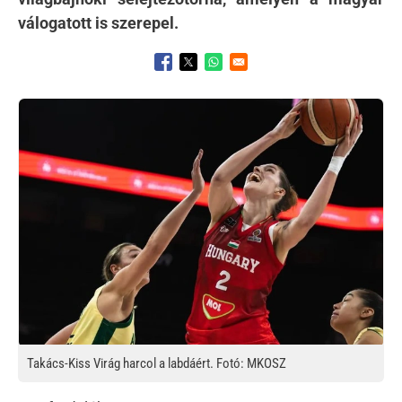
válogatott is szerepel.
Opens in a new window
Opens in a new window
Opens in a new window
Kép
Takács-Kiss Virág harcol a labdáért. Fotó: MKOSZ