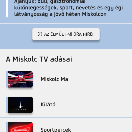
Ajánljuk: buli, gasztronómiai
különlegességek, sport, nevetés és egy égi
látványosság a jövő héten Miskolcon
AZ ELMÚLT 48 ÓRA HÍREI
A Miskolc TV adásai
Miskolc Ma
Kilátó
Sportpercek