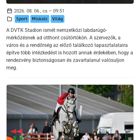
2026. 08. 06., cs – 09:51
Sport
Miskolc
Világ
A DVTK Stadion ismét nemzetközi labdarúgó-
mérkőzésnek ad otthont csütörtökön. A szervezők, a
város és a rendőrség az előző találkozó tapasztalataira
építve több intézkedést is hozott annak érdekében, hogy a
rendezvény biztonságosan és zavartalanul valósuljon
meg.