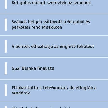
Két gólos előnyt szereztek az izraeliek
Számos helyen változott a forgalmi és
parkolási rend Miskolcon
A péntek elhozhatja az enyhítő lehűlést
Guzi Blanka finalista
Eltakarította a telefonokat, de elfogták a
rendőrök