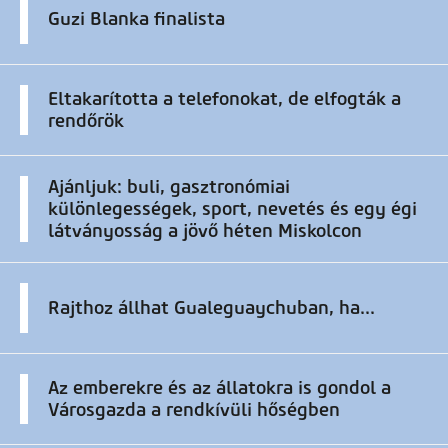
Guzi Blanka finalista
Eltakarította a telefonokat, de elfogták a
rendőrök
Ajánljuk: buli, gasztronómiai
különlegességek, sport, nevetés és egy égi
látványosság a jövő héten Miskolcon
Rajthoz állhat Gualeguaychuban, ha...
Az emberekre és az állatokra is gondol a
Városgazda a rendkívüli hőségben