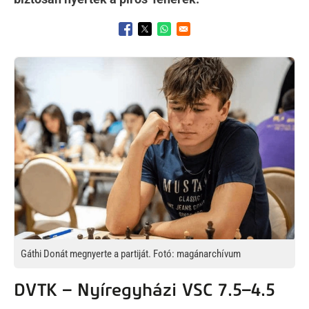
Opens in a new window
Opens in a new window
Opens in a new window
Kép
Gáthi Donát megnyerte a partiját. Fotó: magánarchívum
DVTK – Nyíregyházi VSC 7.5–4.5