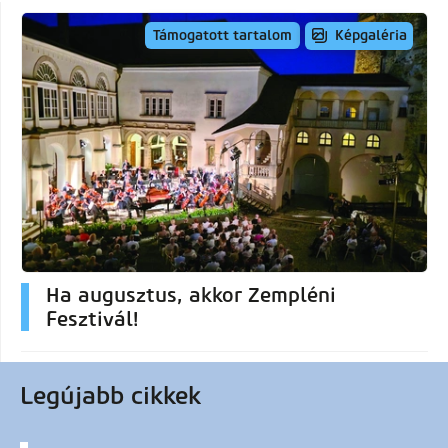
Képgaléria
Támogatott tartalom
Ha augusztus, akkor Zempléni
Fesztivál!
Legújabb cikkek