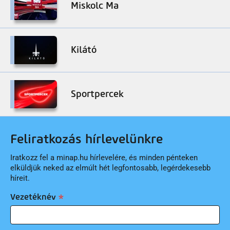
Miskolc Ma
Kilátó
Sportpercek
Feliratkozás hírlevelünkre
Iratkozz fel a minap.hu hírlevelére, és minden pénteken
elküldjük neked az elmúlt hét legfontosabb, legérdekesebb
híreit.
Vezetéknév