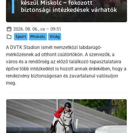
készül Miskolc – fokozott
biztonsági intézkedések várhatók
2026. 08. 06., cs – 09:51
Sport
Miskolc
Világ
A DVTK Stadion ismét nemzetközi labdarúgó-
mérkőzésnek ad otthont csütörtökön. A szervezők, a
város és a rendőrség az előző találkozó tapasztalataira
építve több intézkedést is hozott annak érdekében, hogy a
rendezvény biztonságosan és zavartalanul valósuljon
meg.