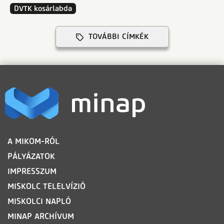
DVTK kosárlabda
TOVÁBBI CÍMKÉK
LÁBLÉC
A MIKOM-RÓL
PÁLYÁZATOK
IMPRESSZUM
MISKOLC TELELVÍZIÓ
MISKOLCI NAPLÓ
MINAP ARCHÍVUM