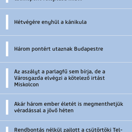
Hétvégére enyhül a kánikula
Három pontért utaznak Budapestre
Az aszályt a parlagfű sem bírja, de a
Városgazda elvégzi a kötelező irtást
Miskolcon
Akár három ember életét is megmenthetjük
véradással a jövő héten
Rendbontás nélkül zajlott a csütörtöki Tel-