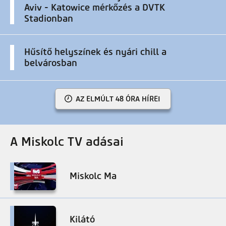
Aviv - Katowice mérkőzés a DVTK
Stadionban
Hűsítő helyszínek és nyári chill a
belvárosban
AZ ELMÚLT 48 ÓRA HÍREI
A Miskolc TV adásai
Miskolc Ma
Kilátó