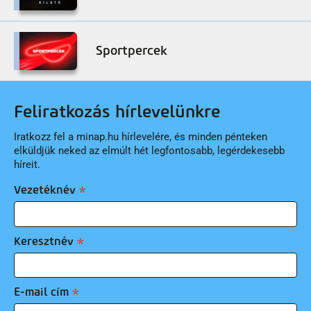
Sportpercek
Feliratkozás hírlevelünkre
Iratkozz fel a minap.hu hírlevelére, és minden pénteken
elküldjük neked az elmúlt hét legfontosabb, legérdekesebb
híreit.
Vezetéknév
Keresztnév
E-mail cím