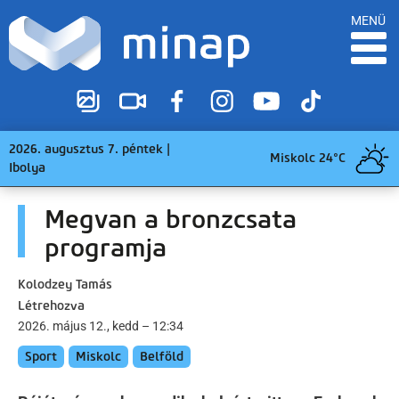
MENÜ
2026. augusztus 7. péntek |
Miskolc 24°C
Ibolya
Megvan a bronzcsata
programja
Kolodzey Tamás
Létrehozva
2026. május 12., kedd – 12:34
Sport
Miskolc
Belföld