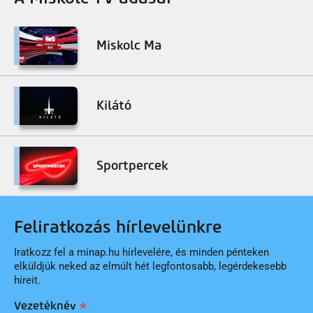
Miskolc Ma
Kilátó
Sportpercek
Feliratkozás hírlevelünkre
Iratkozz fel a minap.hu hírlevelére, és minden pénteken
elküldjük neked az elmúlt hét legfontosabb, legérdekesebb
híreit.
Vezetéknév