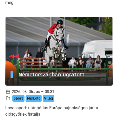
meg.
Németországban ugratott
2026. 08. 06., cs – 08:31
Sport
Miskolc
Világ
Lovassport: utánpótlás Európa-bajnokságon járt a
diósgyőriek fiatalja.