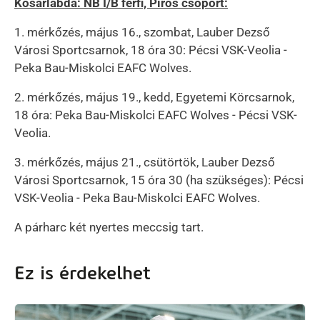
Kosárlabda: NB I/B férfi, Piros csoport:
1. mérkőzés, május 16., szombat, Lauber Dezső
Városi Sportcsarnok, 18 óra 30: Pécsi VSK-Veolia -
Peka Bau-Miskolci EAFC Wolves.
2. mérkőzés, május 19., kedd, Egyetemi Körcsarnok,
18 óra: Peka Bau-Miskolci EAFC Wolves - Pécsi VSK-
Veolia.
3. mérkőzés, május 21., csütörtök, Lauber Dezső
Városi Sportcsarnok, 15 óra 30 (ha szükséges): Pécsi
VSK-Veolia - Peka Bau-Miskolci EAFC Wolves.
A párharc két nyertes meccsig tart.
Ez is érdekelhet