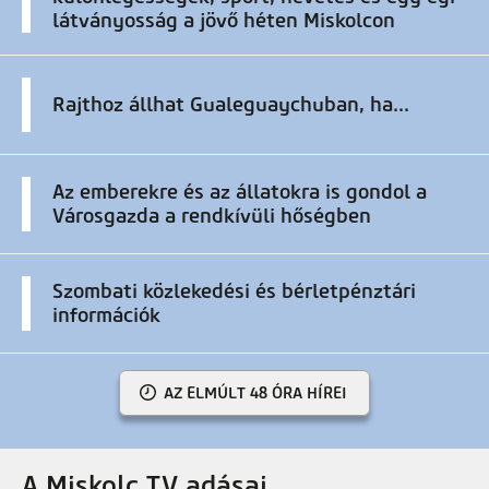
látványosság a jövő héten Miskolcon
Rajthoz állhat Gualeguaychuban, ha...
Az emberekre és az állatokra is gondol a
Városgazda a rendkívüli hőségben
Szombati közlekedési és bérletpénztári
információk
AZ ELMÚLT 48 ÓRA HÍREI
A Miskolc TV adásai