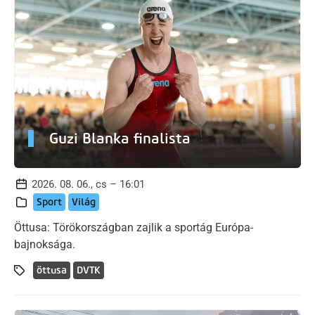
Guzi Blanka finalista
2026. 08. 06., cs – 16:01
Sport
Világ
Öttusa: Törökországban zajlik a sportág Európa-
bajnoksága.
öttusa
DVTK