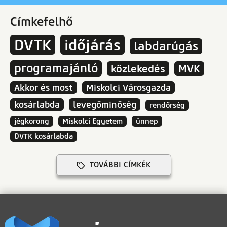
Címkefelhő
DVTK
időjárás
labdarúgás
programajánló
közlekedés
MVK
Akkor és most
Miskolci Városgazda
kosárlabda
levegőminőség
rendőrség
jégkorong
Miskolci Egyetem
ünnep
DVTK kosárlabda
TOVÁBBI CÍMKÉK