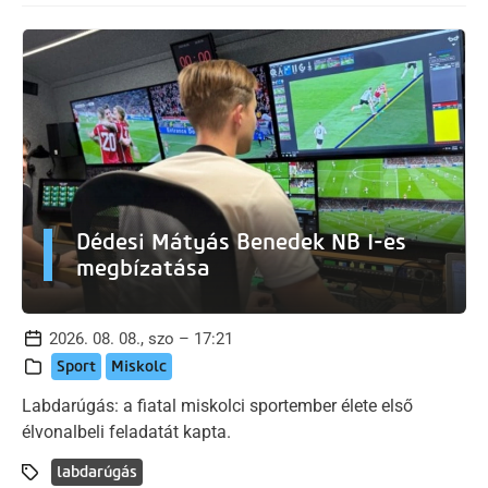
Dédesi Mátyás Benedek NB I-es
megbízatása
2026. 08. 08., szo – 17:21
Sport
Miskolc
Labdarúgás: a fiatal miskolci sportember élete első
élvonalbeli feladatát kapta.
labdarúgás