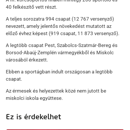
40 felkészítő vett részt.
A teljes sorozatra 994 csapat (12 767 versenyző)
nevezett, amely jelentős növekedést mutatott az
előző évhez képest (919 csapat, 11 873 versenyző).
A legtöbb csapat Pest, Szabolcs-Szatmár-Bereg és
Borsod-Abaúj-Zemplén vármegyékből és Miskolc
városából érkezett.
Ebben a sportágban indult országosan a legtöbb
csapat.
Az érmesek és helyezettek közé nem jutott be
miskolci iskola együttese.
Ez is érdekelhet