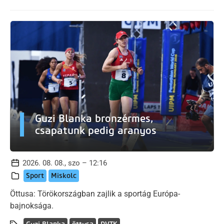
Guzi Blanka bronzérmes,
csapatunk pedig aranyos
2026. 08. 08., szo – 12:16
Sport
Miskolc
Öttusa: Törökországban zajlik a sportág Európa-
bajnoksága.