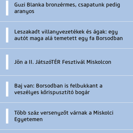
Guzi Blanka bronzérmes, csapatunk pedig
aranyos
Leszakadt villanyvezetékek és ágak: egy
autót maga alá temetett egy fa Borsodban
Jön a II. JátszóTÉR Fesztivál Miskolcon
Baj van: Borsodban is felbukkant a
veszélyes kőrispusztító bogár
Több száz versenyzőt várnak a Miskolci
Egyetemen