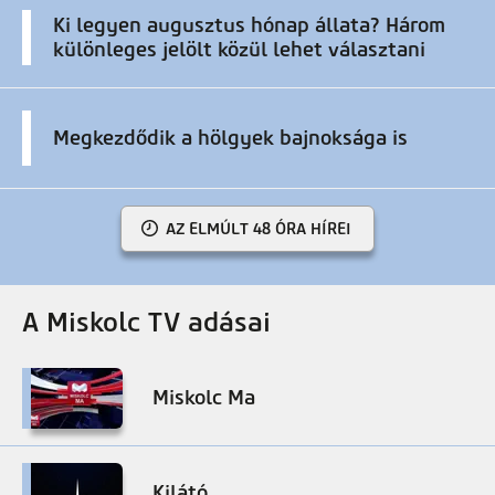
Ki legyen augusztus hónap állata? Három
különleges jelölt közül lehet választani
Megkezdődik a hölgyek bajnoksága is
AZ ELMÚLT 48 ÓRA HÍREI
A Miskolc TV adásai
Miskolc Ma
Kilátó