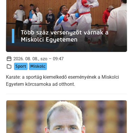
Több száz versenyzőt várnak a
Miskolci Egyetemen
2026. 08. 08., szo – 09:47
Sport
Miskolc
Karate: a sportág kiemelkedő eseményének a Miskolci
Egyetem körcsarnoka ad otthont.