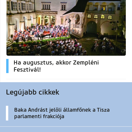
Ha augusztus, akkor Zempléni
Fesztivál!
Legújabb cikkek
Baka Andrást jelöli államfőnek a Tisza
parlamenti frakciója