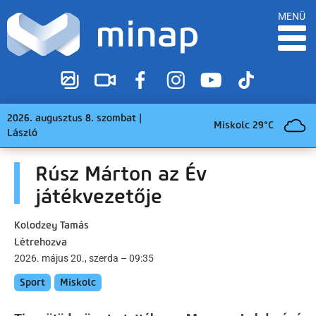
MENÜ
2026. augusztus 8. szombat |
Miskolc 29°C
László
Rúsz Márton az Év
játékvezetője
Kolodzey Tamás
Létrehozva
2026. május 20., szerda – 09:35
Sport
Miskolc