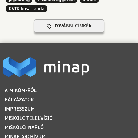
DVTK kosárlabda
TOVÁBBI CÍMKÉK
LÁBLÉC
A MIKOM-RÓL
PÁLYÁZATOK
IMPRESSZUM
MISKOLC TELELVÍZIÓ
MISKOLCI NAPLÓ
MINAP ARCHÍVUM