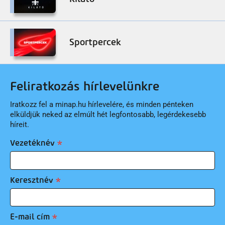
Sportpercek
Feliratkozás hírlevelünkre
Iratkozz fel a minap.hu hírlevelére, és minden pénteken
elküldjük neked az elmúlt hét legfontosabb, legérdekesebb
híreit.
Vezetéknév
Keresztnév
E-mail cím