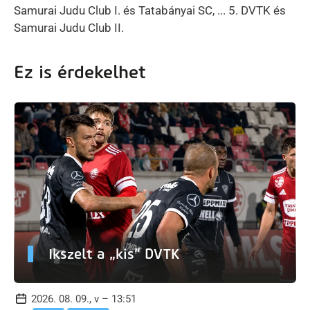
Samurai Judu Club I. és Tatabányai SC, ... 5. DVTK és
Samurai Judu Club II.
Ez is érdekelhet
Ikszelt a „kis” DVTK
2026. 08. 09., v – 13:51