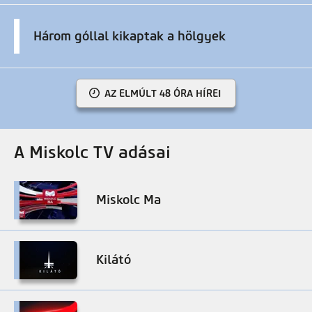
Három góllal kikaptak a hölgyek
AZ ELMÚLT 48 ÓRA HÍREI
A Miskolc TV adásai
Miskolc Ma
Kilátó