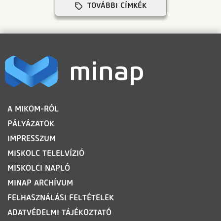
TOVÁBBI CÍMKÉK
LÁBLÉC
A MIKOM-RÓL
PÁLYÁZATOK
IMPRESSZUM
MISKOLC TELELVÍZIÓ
MISKOLCI NAPLÓ
MINAP ARCHÍVUM
FELHASZNÁLÁSI FELTÉTELEK
ADATVÉDELMI TÁJÉKOZTATÓ