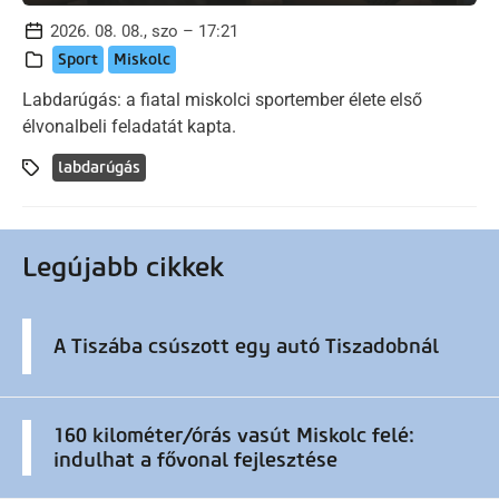
2026. 08. 08., szo – 17:21
Sport
Miskolc
Labdarúgás: a fiatal miskolci sportember élete első
élvonalbeli feladatát kapta.
labdarúgás
Legújabb cikkek
A Tiszába csúszott egy autó Tiszadobnál
160 kilométer/órás vasút Miskolc felé:
indulhat a fővonal fejlesztése