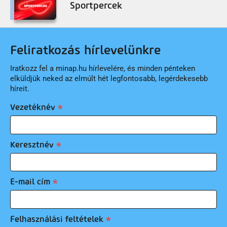
Sportpercek
Feliratkozás hírlevelünkre
Iratkozz fel a minap.hu hírlevelére, és minden pénteken
elküldjük neked az elmúlt hét legfontosabb, legérdekesebb
híreit.
Vezetéknév
Keresztnév
E-mail cím
Felhasználási feltételek