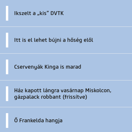
Ikszelt a „kis” DVTK
Itt is el lehet bújni a hőség elől
Cservenyák Kinga is marad
Ház kapott lángra vasárnap Miskolcon,
gázpalack robbant (frissítve)
Ő Frankelda hangja