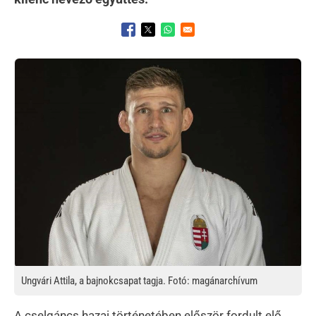
Opens in a new window
Opens in a new window
Opens in a new window
Kép
Ungvári Attila, a bajnokcsapat tagja. Fotó: magánarchívum
A cselgáncs hazai történetében először fordult elő,